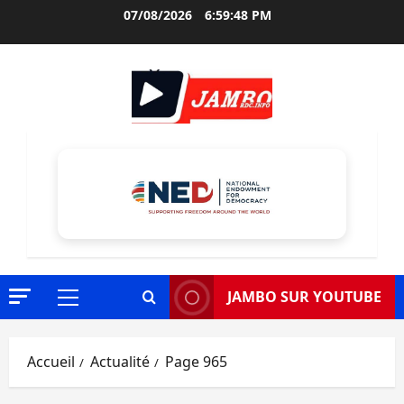
Aller
07/08/2026
6:59:49 PM
au
contenu
JAMBO SUR YOUTUBE
Menu
principal
Accueil
Actualité
Page 965