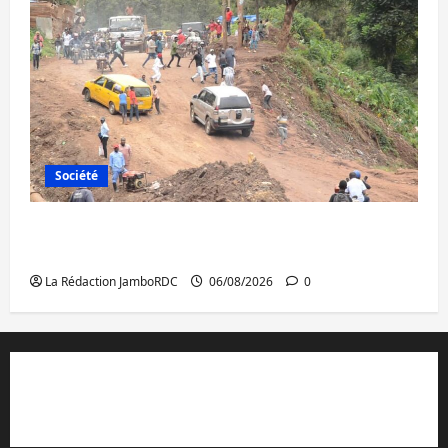
Société
Bukavu : des routes en ruine paralysent la
circulation
La Rédaction JamboRDC
06/08/2026
0
Contact et réclamations