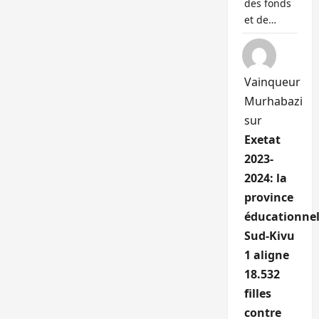
des fonds
et de…
Vainqueur
Murhabazi
sur
Exetat
2023-
2024: la
province
éducationnel
Sud-Kivu
1 aligne
18.532
filles
contre