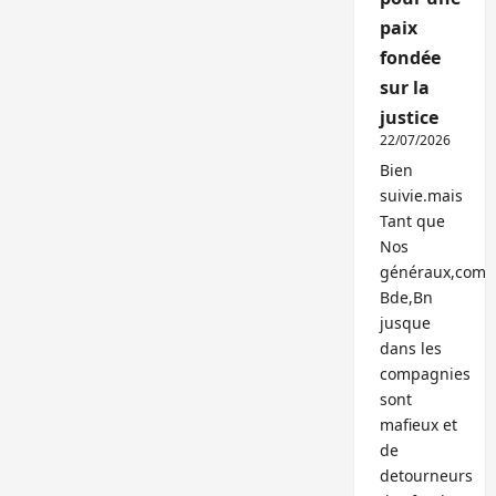
paix
fondée
sur la
justice
22/07/2026
Bien
suivie.mais
Tant que
Nos
généraux,com
Bde,Bn
jusque
dans les
compagnies
sont
mafieux et
de
detourneurs