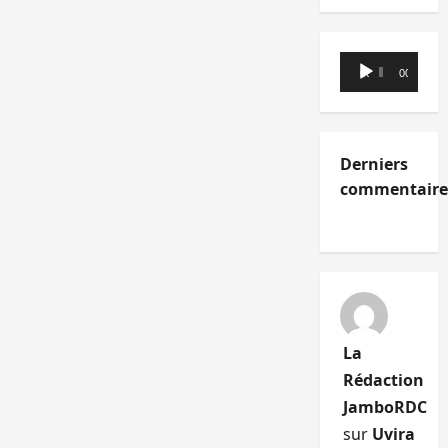
Lecteur
00:00
00:00
audio
Derniers
commentaire
La
Rédaction
JamboRDC
sur
Uvira