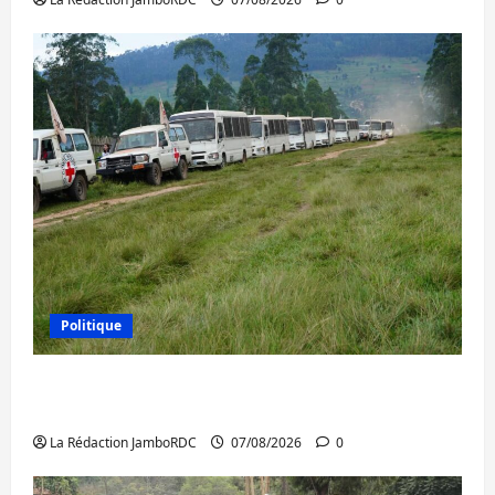
Politique
Processus de Doha : 15 personnes remises
à l’AFC/M23 avec l’appui du CICR
La Rédaction JamboRDC
07/08/2026
0