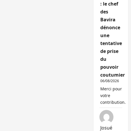
: le chef
des
Bavira
dénonce
une
tentative
de prise
du
pouvoir
coutumier
06/08/2026
Merci pour
votre
contribution.
Josué