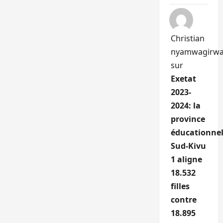
Christian
nyamwagirw
sur
Exetat
2023-
2024: la
province
éducationnel
Sud-Kivu
1 aligne
18.532
filles
contre
18.895