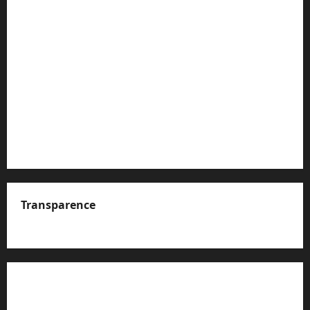
Transparence
A propos de nous