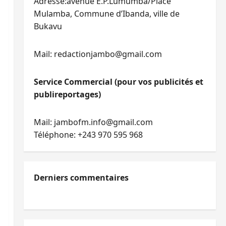
Adresse:avenue E.P.Lumumba/Place
Mulamba, Commune d’Ibanda, ville de
Bukavu
Mail: redactionjambo@gmail.com
Service Commercial (pour vos publicités et
publireportages)
Mail: jambofm.info@gmail.com
Téléphone: +243 970 595 968
Derniers commentaires