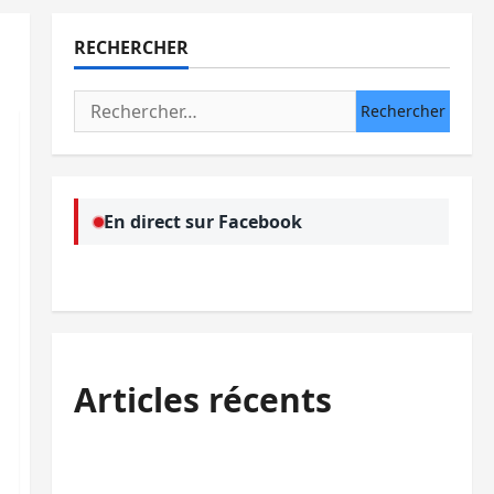
RECHERCHER
Rechercher :
En direct sur Facebook
Articles récents
Bukavu : des routes en ruine paralysent la
circulation