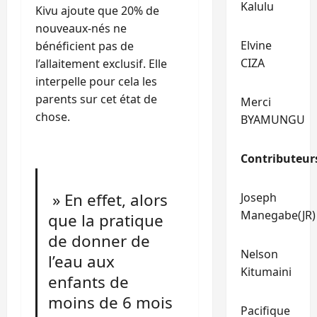
Kalulu
Kivu ajoute que 20% de
nouveaux-nés ne
Elvine
bénéficient pas de
CIZA
l’allaitement exclusif. Elle
interpelle pour cela les
parents sur cet état de
Merci
chose.
BYAMUNGU
Contributeur
» En effet, alors
Joseph
Manegabe(JR)
que la pratique
de donner de
Nelson
l’eau aux
Kitumaini
enfants de
moins de 6 mois
Pacifique