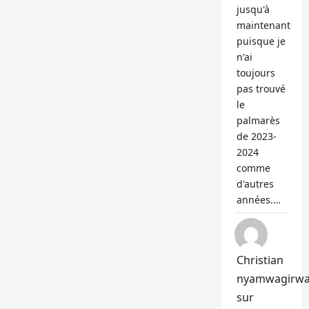
jusqu'à
maintenant
puisque je
n'ai
toujours
pas trouvé
le
palmarès
de 2023-
2024
comme
d'autres
années.…
Christian
nyamwagirw
sur