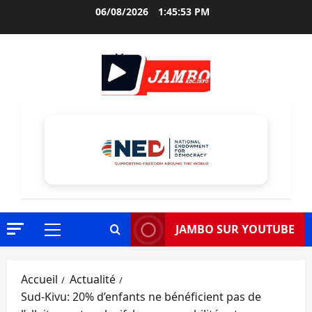
Aller
06/08/2026
1:45:54 PM
au
contenu
JAMBO SUR YOUTUBE
Menu
principal
Accueil
Actualité
Sud-Kivu: 20% d’enfants ne bénéficient pas de