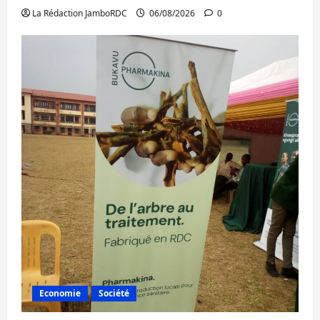
La Rédaction JamboRDC
06/08/2026
0
Economie
Société