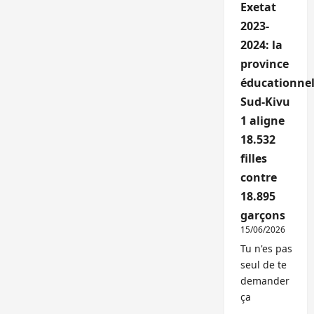
Exetat
2023-
2024: la
province
éducationnel
Sud-Kivu
1 aligne
18.532
filles
contre
18.895
garçons
15/06/2026
Tu n'es pas
seul de te
demander
ça