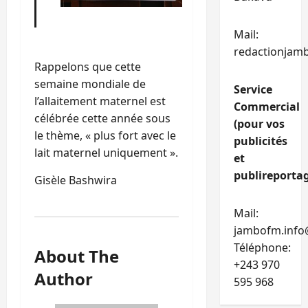
Mail:
redactionjam
Rappelons que cette
semaine mondiale de
Service
l’allaitement maternel est
Commercial
célébrée cette année sous
(pour vos
le thème, « plus fort avec le
publicités
lait maternel uniquement ».
et
publireportag
Gisèle Bashwira
Mail:
jambofm.info
Téléphone:
About The
+243 970
Author
595 968