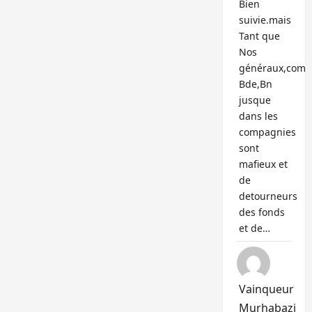
Bien
suivie.mais
Tant que
Nos
généraux,com
Bde,Bn
jusque
dans les
compagnies
sont
mafieux et
de
detourneurs
des fonds
et de…
Vainqueur
Murhabazi