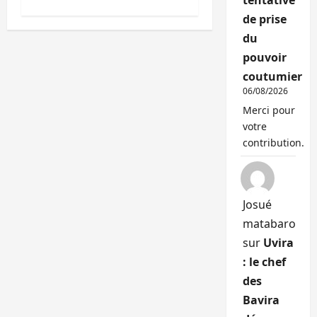
tentative
de prise
du
pouvoir
coutumier
06/08/2026
Merci pour
votre
contribution.
Josué
matabaro
sur
Uvira
: le chef
des
Bavira