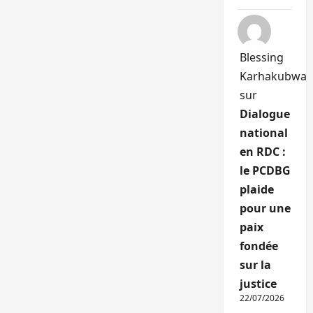
Blessing
Karhakubwa
sur
Dialogue
national
en RDC :
le PCDBG
plaide
pour une
paix
fondée
sur la
justice
22/07/2026