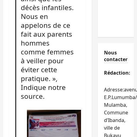
décès infantiles.
Nous en
appelons de ce
fait aux parents
hommes
comme femmes
Nous
à veiller pour
contacter
éviter cette
Rédaction:
pratique. »,
Indique notre
Adresse:aven
source.
E.P.Lumumba/
Mulamba,
Commune
d’Ibanda,
ville de
Bukavu