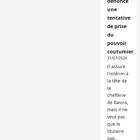
dénonce
une
tentative
de prise
du
pouvoir
coutumier
31/07/2026
Il assure
l'intérim à
la tête de
la
chefferie
de Bavira,
mais il ne
veut pas
que le
titulaire
soit…