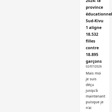
2024: la
province
éducationnel
Sud-Kivu
1 aligne
18.532
filles
contre
18.895
garçons
02/07/2026
Mais moi
je suis
déçu
jusqu'à
maintenant
puisque je
n'ai