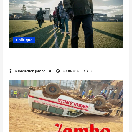
Politique
Kinshasa confirme la libération de 15
personnes affiliées à l’AFC/M23
La Rédaction JamboRDC
08/08/2026
0