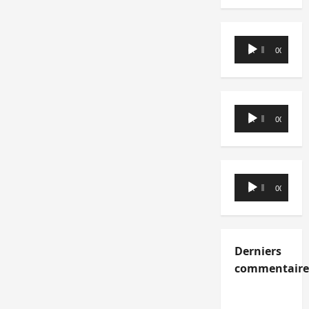
Lecteur
00:00
00:00
audio
Lecteur
00:00
00:00
audio
Lecteur
00:00
00:00
audio
Derniers
commentaire