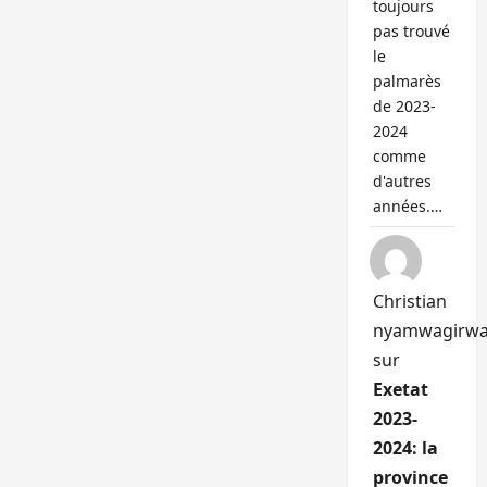
toujours
pas trouvé
le
palmarès
de 2023-
2024
comme
d'autres
années.…
Christian
nyamwagirw
sur
Exetat
2023-
2024: la
province