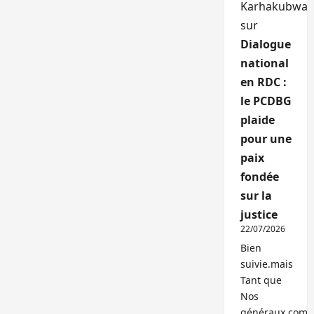
Karhakubwa
sur
Dialogue
national
en RDC :
le PCDBG
plaide
pour une
paix
fondée
sur la
justice
22/07/2026
Bien
suivie.mais
Tant que
Nos
généraux,com