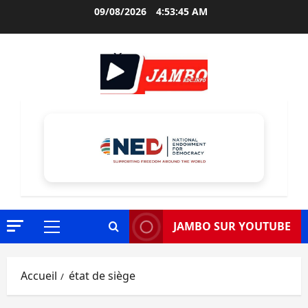
Aller
09/08/2026
4:53:47 AM
au
contenu
JAMBO SUR YOUTUBE
Menu
principal
Accueil
état de siège