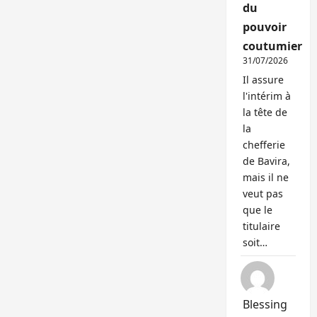
du
pouvoir
coutumier
31/07/2026
Il assure
l'intérim à
la tête de
la
chefferie
de Bavira,
mais il ne
veut pas
que le
titulaire
soit…
Blessing