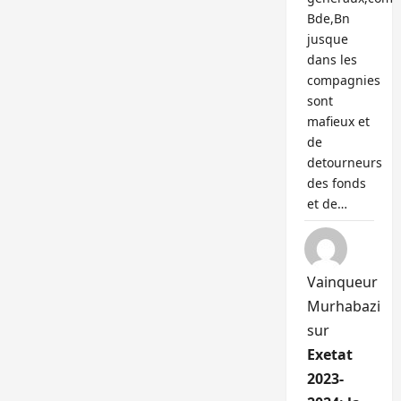
Bde,Bn
jusque
dans les
compagnies
sont
mafieux et
de
detourneurs
des fonds
et de…
Vainqueur
Murhabazi
sur
Exetat
2023-