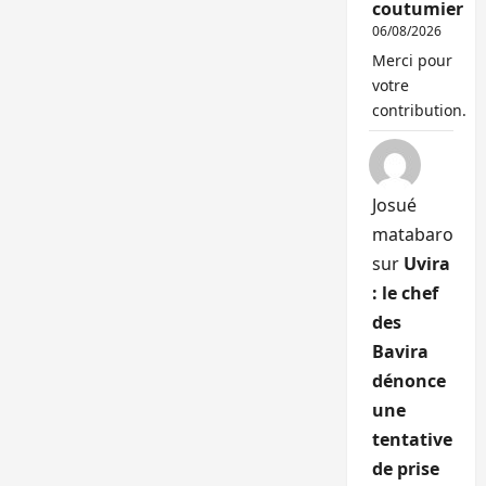
coutumier
06/08/2026
Merci pour
votre
contribution.
Josué
matabaro
sur
Uvira
: le chef
des
Bavira
dénonce
une
tentative
de prise