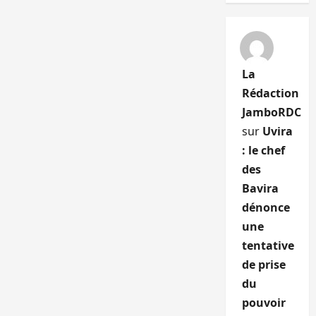
La
Rédaction
JamboRDC
sur
Uvira
: le chef
des
Bavira
dénonce
une
tentative
de prise
du
pouvoir