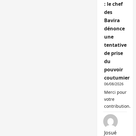
: le chef
des
Bavira
dénonce
une
tentative
de prise
du
pouvoir
coutumier
06/08/2026
Merci pour
votre
contribution.
Josué