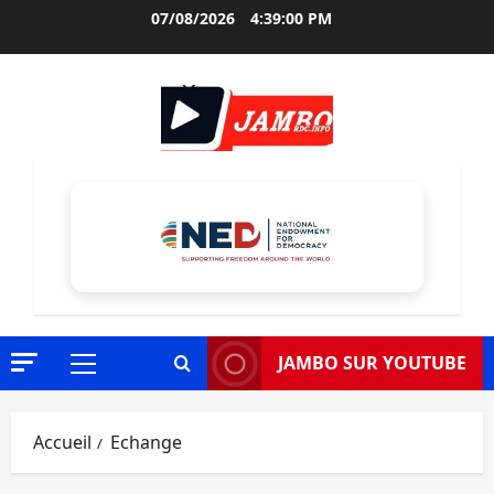
Aller
07/08/2026
4:39:02 PM
au
contenu
JAMBO SUR YOUTUBE
Menu
principal
Accueil
Echange