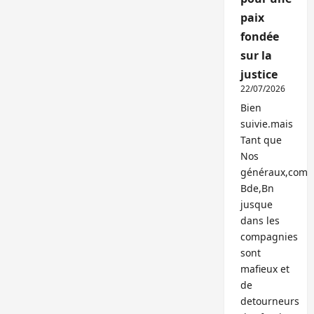
paix
fondée
sur la
justice
22/07/2026
Bien
suivie.mais
Tant que
Nos
généraux,com
Bde,Bn
jusque
dans les
compagnies
sont
mafieux et
de
detourneurs