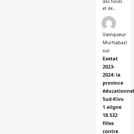
des fonds
et de…
Vainqueur
Murhabazi
sur
Exetat
2023-
2024: la
province
éducationnel
Sud-Kivu
1 aligne
18.532
filles
contre