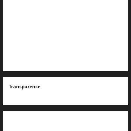
Transparence
A propos de nous