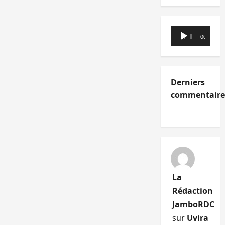
Lecteur
00:00
00:00
audio
Derniers
commentaire
La
Rédaction
JamboRDC
sur
Uvira