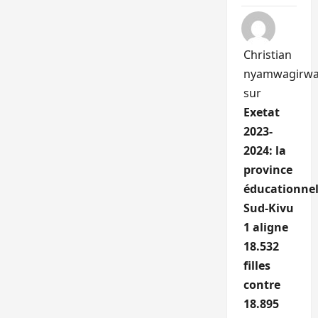
Christian
nyamwagirw
sur
Exetat
2023-
2024: la
province
éducationnel
Sud-Kivu
1 aligne
18.532
filles
contre
18.895