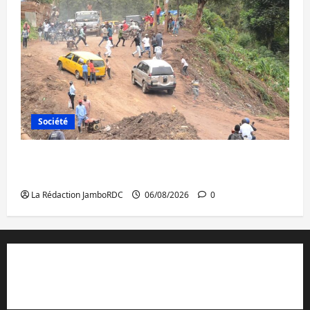
Société
Bukavu : des routes en ruine paralysent la
circulation
La Rédaction JamboRDC
06/08/2026
0
Contact et réclamations