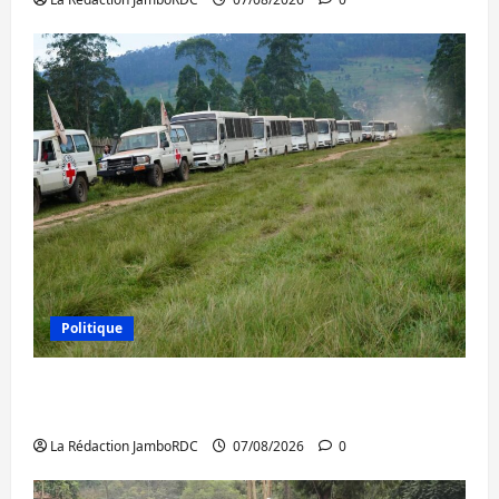
Politique
Processus de Doha : 15 personnes remises
à l’AFC/M23 avec l’appui du CICR
La Rédaction JamboRDC
07/08/2026
0