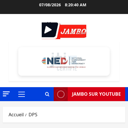
Aller
07/08/2026
8:20:42 AM
au
contenu
JAMBO SUR YOUTUBE
Menu
principal
Accueil
DPS