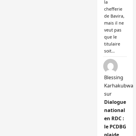
la
chefferie
de Bavira,
mais il ne
veut pas
que le
titulaire
soit…
Blessing
Karhakubwa
sur
Dialogue
national
en RDC :
le PCDBG
plaide