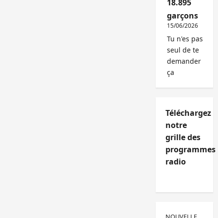
18.895
garçons
15/06/2026
Tu n'es pas
seul de te
demander
ça
Téléchargez
notre
grille des
programmes
radio
NOUVELLE