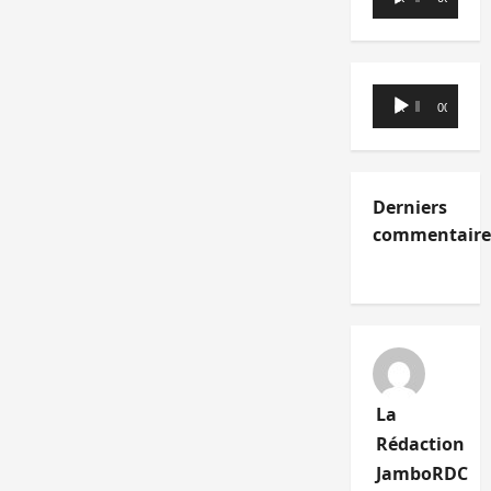
audio
Lecteur
00:00
00:00
audio
Derniers
commentaire
La
Rédaction
JamboRDC