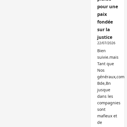
pour une
paix
fondée
sur la
justice
22/07/2026
Bien
suivie.mais
Tant que
Nos
généraux,com
Bde,Bn
jusque
dans les
compagnies
sont
mafieux et
de