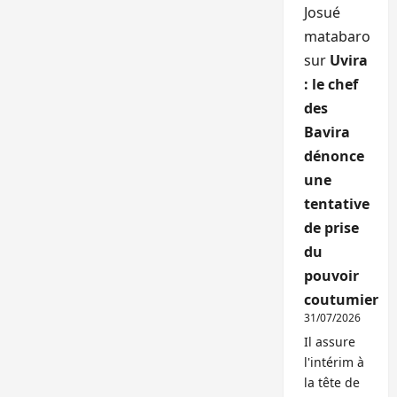
Josué
matabaro
sur
Uvira
: le chef
des
Bavira
dénonce
une
tentative
de prise
du
pouvoir
coutumier
31/07/2026
Il assure
l'intérim à
la tête de