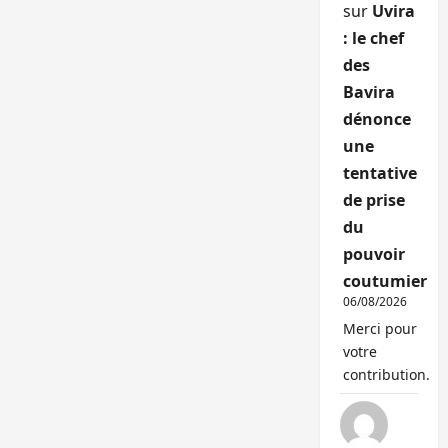
sur
Uvira
: le chef
des
Bavira
dénonce
une
tentative
de prise
du
pouvoir
coutumier
06/08/2026
Merci pour
votre
contribution.