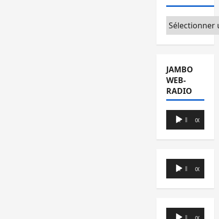
Catégories
JAMBO
WEB-
RADIO
Lecteur
00:00
00:00
audio
Lecteur
00:00
00:00
audio
Lecteur
00:00
00:00