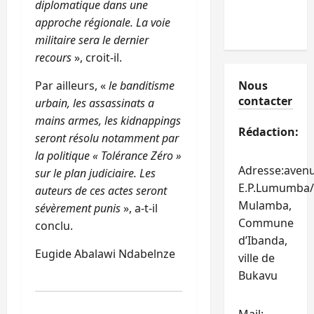
diplomatique dans une
approche régionale. La voie
militaire sera le dernier
recours
», croit-il.
Par ailleurs, «
le banditisme
Nous
contacter
urbain, les assassinats a
mains armes, les kidnappings
Rédaction:
seront résolu notamment par
la politique « Tolérance Zéro »
Adresse:aven
sur le plan judiciaire. Les
E.P.Lumumba/
auteurs de ces actes seront
Mulamba,
sévèrement punis
», a-t-il
Commune
conclu.
d’Ibanda,
Eugide Abalawi Ndabelnze
ville de
Bukavu