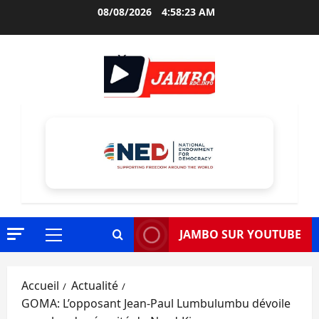
Aller
08/08/2026
4:58:24 AM
au
contenu
JAMBO SUR YOUTUBE
Menu
principal
Accueil
Actualité
GOMA: L’opposant Jean-Paul Lumbulumbu dévoile