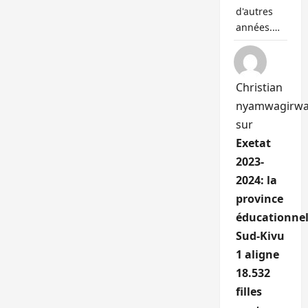
d'autres
années.…
Christian
nyamwagirw
sur
Exetat
2023-
2024: la
province
éducationnel
Sud-Kivu
1 aligne
18.532
filles