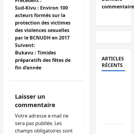
N
Précédent :
commentaire
Sud-Kivu : Environ 100
a
acteurs formés sur la
protection des victimes
v
des violences sexuelles
i
par le BCNUDH en 2017
Suivant:
g
Bukavu : Timides
ARTICLES
préparatifs des fêtes de
a
RÉCENTS
fin d’année
t
Sud-Kivu
i
: l’UNPC
maintient
Laisser un
o
l’alerte
commentaire
contre
n
Votre adresse e-mail ne
Ebola
sera pas publiée.
Les
d
Beni :
champs obligatoires sont