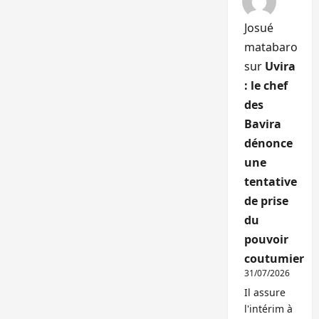
Josué
matabaro
sur
Uvira
: le chef
des
Bavira
dénonce
une
tentative
de prise
du
pouvoir
coutumier
31/07/2026
Il assure
l'intérim à