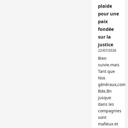
plaide
pour une
paix
fondée
sur la
justice
22/07/2026
Bien
suivie.mais
Tant que
Nos
généraux,com
Bde,Bn
jusque
dans les
compagnies
sont
mafieux et