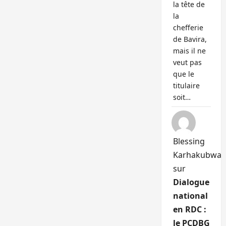
la tête de
la
chefferie
de Bavira,
mais il ne
veut pas
que le
titulaire
soit…
Blessing
Karhakubwa
sur
Dialogue
national
en RDC :
le PCDBG