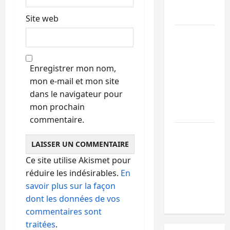
l’appui du
CICR
Site web
Bukavu :
des
routes en
Enregistrer mon nom,
ruine
mon e-mail et mon site
paralysent
dans le navigateur pour
la
mon prochain
circulation
commentaire.
Ebola : la
RDC
intensifie
Ce site utilise Akismet pour
la lutte
réduire les indésirables.
En
avec
savoir plus sur la façon
l’OMS
dont les données de vos
commentaires sont
traitées
.