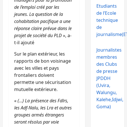
Etudiants
de l’emploi créé par les
de l’Ecole
jeunes. La question de la
technique
cohabitation pacifique a une
de
réponse claire prévue dans le
journalisme(ET
projet de société du PLD
», a-
t-il ajouté
Journalistes
Sur le plan extérieur, les
membres
rapports de bon voisinage
des Clubs
avec les villes et pays
de presse
frontaliers doivent
JPDDH
permette une sécurisation
(Uvira,
mutuelle extérieure.
Walungu,
Kalehe,Idjwi,
«
(…) La présence des Fdlrs,
Goma)
les Adf-Nalu, les Lra et autres
groupes armés étrangers
seront résolus par voie