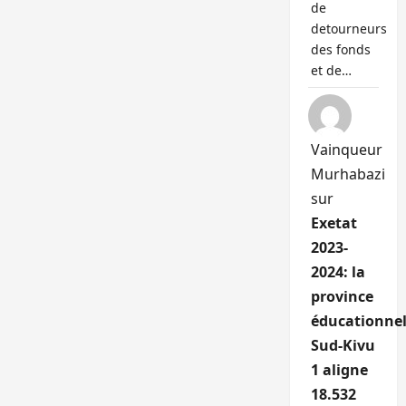
de
detourneurs
des fonds
et de…
Vainqueur
Murhabazi
sur
Exetat
2023-
2024: la
province
éducationnel
Sud-Kivu
1 aligne
18.532