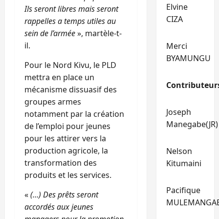
Elvine
Ils seront libres mais seront
CIZA
rappelles a temps utiles au
sein de l’armée
», martèle-t-
il.
Merci
BYAMUNGU
Pour le Nord Kivu, le PLD
mettra en place un
Contributeur
mécanisme dissuasif des
groupes armes
Joseph
notamment par la création
Manegabe(JR)
de l’emploi pour jeunes
pour les attirer vers la
production agricole, la
Nelson
transformation des
Kitumaini
produits et les services.
Pacifique
«
(…) Des prêts seront
MULEMANGA
accordés aux jeunes
managers pour la promotion