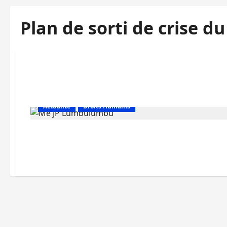
Plan de sorti de crise d
Actualité
Droits Humains