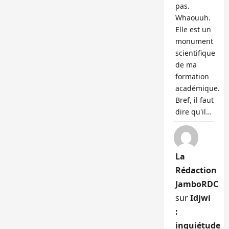
pas.
Whaouuh.
Elle est un
monument
scientifique
de ma
formation
académique.
Bref, il faut
dire qu'il…
La
Rédaction
JamboRDC
sur
Idjwi
:
inquiétude