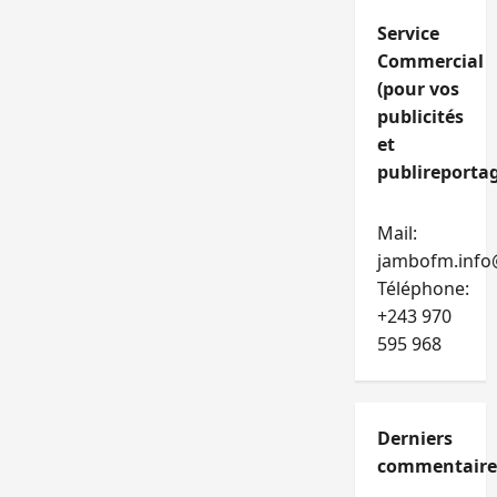
Service
Commercial
(pour vos
publicités
et
publireportag
Mail:
jambofm.info
Téléphone:
+243 970
595 968
Derniers
commentaire