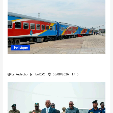
Politique
RDC : le recrutement des mandataires
publics est lancé
La Rédaction JamboRDC
05/08/2026
0