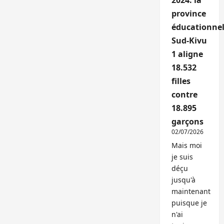
2024: la
province
éducationnel
Sud-Kivu
1 aligne
18.532
filles
contre
18.895
garçons
02/07/2026
Mais moi
je suis
déçu
jusqu'à
maintenant
puisque je
n'ai