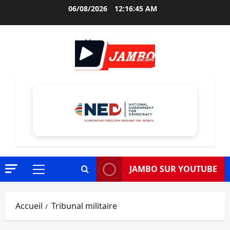
Aller
06/08/2026
12:16:46 AM
au
contenu
JAMBO SUR YOUTUBE
Menu
principal
Accueil
Tribunal militaire