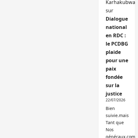
Karhakubwa
sur
Dialogue
national
en RDC :
le PCDBG
plaide
pour une
paix
fondée
sur la
justice
22/07/2026
Bien
suivie.mais
Tant que
Nos
généraux,com