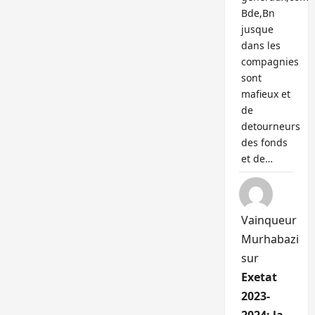
Bde,Bn
jusque
dans les
compagnies
sont
mafieux et
de
detourneurs
des fonds
et de…
Vainqueur
Murhabazi
sur
Exetat
2023-