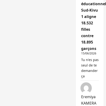
éducationnel
Sud-Kivu
1 aligne
18.532
filles
contre
18.895
garçons
15/06/2026
Tu n'es pas
seul de te
demander
ça
Eremiya
KAMERA