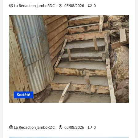
La Rédaction JamboRDC
05/08/2026
0
Société
Bagira : des infrastructures grâce aux
contributions des habitants à Mulambula
La Rédaction JamboRDC
05/08/2026
0