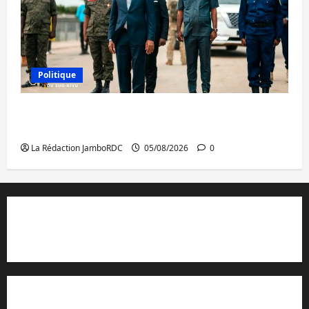
Politique
Sud-Kivu : de retour à Uvira, Purusi relance
les priorités sécuritaires
La Rédaction JamboRDC
05/08/2026
0
Contact et réclamations