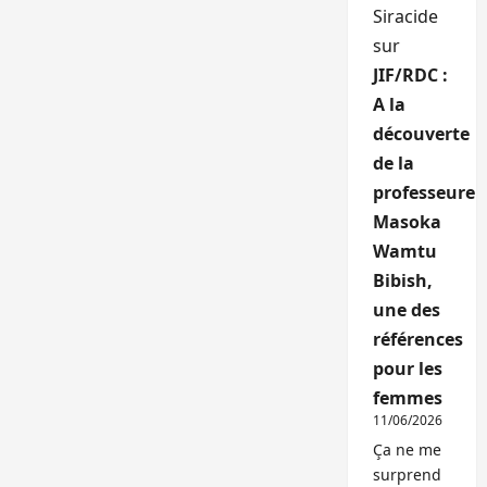
Siracide
sur
JIF/RDC :
A la
découverte
de la
professeure
Masoka
Wamtu
Bibish,
une des
références
pour les
femmes
11/06/2026
Ça ne me
surprend