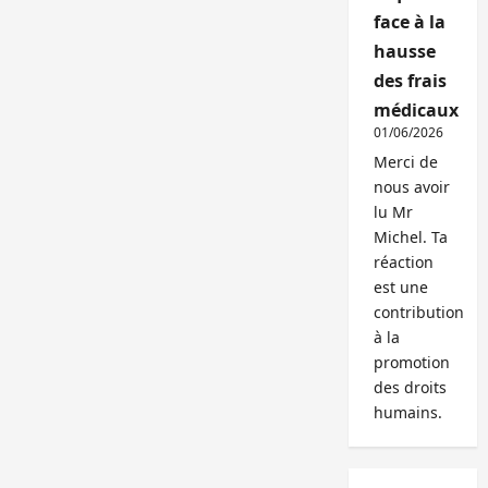
face à la
hausse
des frais
médicaux
01/06/2026
Merci de
nous avoir
lu Mr
Michel. Ta
réaction
est une
contribution
à la
promotion
des droits
humains.