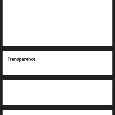
Transparence
A propos de nous