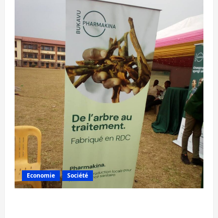
Economie
Société
Bukavu : la Pharmakina expose son savoir-
faire à Kivu Soko Foire