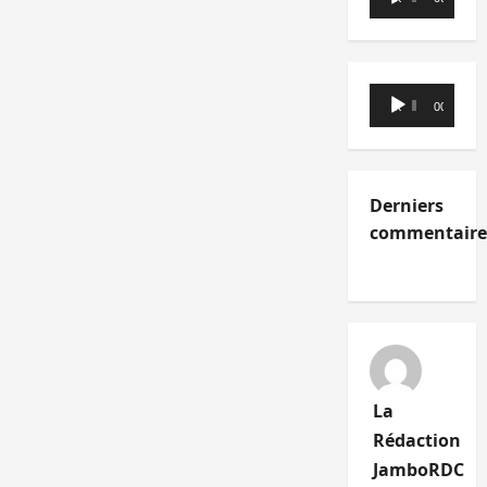
audio
Lecteur
00:00
00:00
audio
Derniers
commentaire
La
Rédaction
JamboRDC