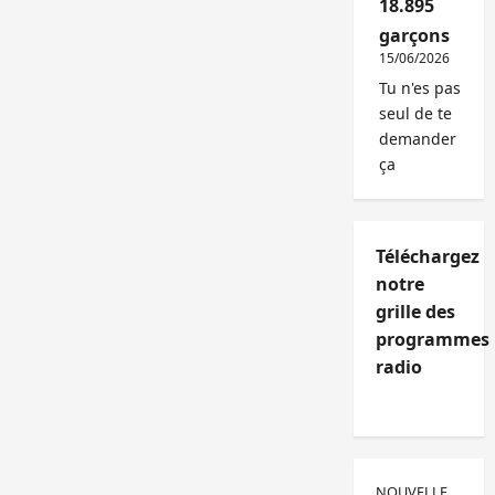
18.895
garçons
15/06/2026
Tu n'es pas
seul de te
demander
ça
Téléchargez
notre
grille des
programmes
radio
NOUVELLE