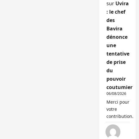
sur
Uvira
: le chef
des
Bavira
dénonce
une
tentative
de prise
du
pouvoir
coutumier
06/08/2026
Merci pour
votre
contribution.