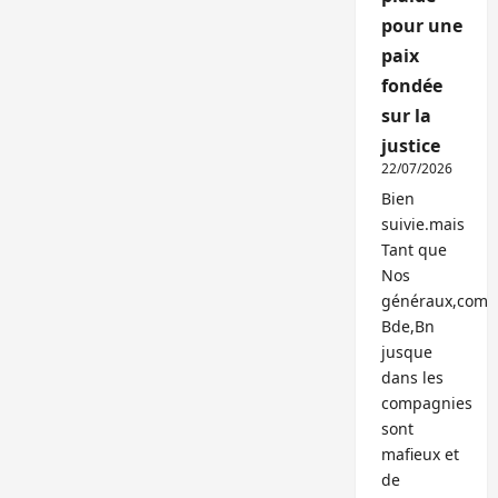
pour une
paix
fondée
sur la
justice
22/07/2026
Bien
suivie.mais
Tant que
Nos
généraux,com
Bde,Bn
jusque
dans les
compagnies
sont
mafieux et
de