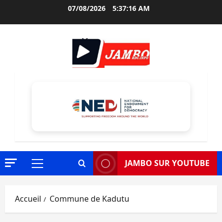
Aller
07/08/2026
5:37:17 AM
au
contenu
JAMBO SUR YOUTUBE
Menu
principal
Accueil
Commune de Kadutu