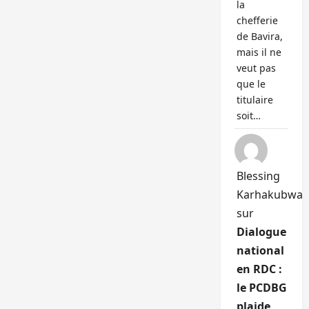
la
chefferie
de Bavira,
mais il ne
veut pas
que le
titulaire
soit…
Blessing
Karhakubwa
sur
Dialogue
national
en RDC :
le PCDBG
plaide