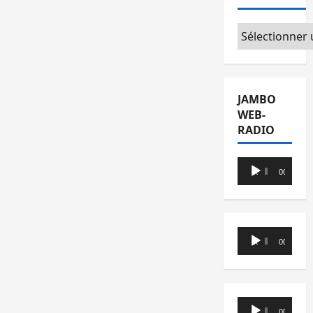
Catégories
JAMBO
WEB-
RADIO
Lecteur
00:00
00:00
audio
Lecteur
00:00
00:00
audio
Lecteur
00:00
00:00