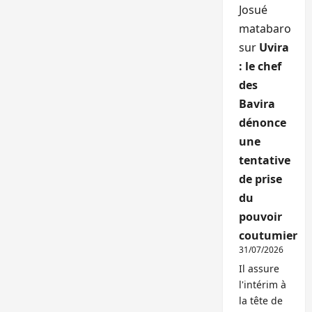
Josué
matabaro
sur
Uvira
: le chef
des
Bavira
dénonce
une
tentative
de prise
du
pouvoir
coutumier
31/07/2026
Il assure
l'intérim à
la tête de