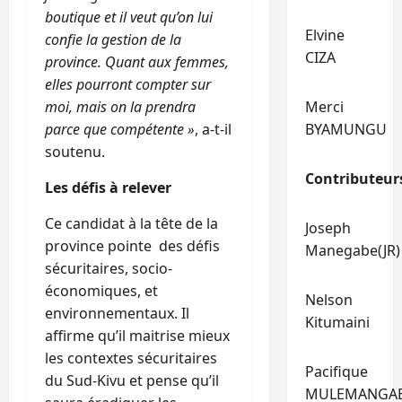
boutique et il veut qu’on lui
Elvine
confie la gestion de la
CIZA
province. Quant aux femmes,
elles pourront compter sur
moi, mais on la prendra
Merci
parce que compétente »
, a-t-il
BYAMUNGU
soutenu.
Contributeur
Les défis à relever
Ce candidat à la tête de la
Joseph
province pointe des défis
Manegabe(JR)
sécuritaires, socio-
économiques, et
Nelson
environnementaux. Il
Kitumaini
affirme qu’il maitrise mieux
les contextes sécuritaires
Pacifique
du Sud-Kivu et pense qu’il
MULEMANGA