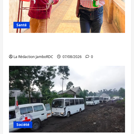
Santé
Sud-Kivu : l’UNPC maintient l’alerte contre
Ebola
La Rédaction JamboRDC
07/08/2026
0
Société