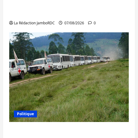
Beni : l’échange de prisonniers entre
l’AFC/M23 et Kinshasa ne convainc pas
La Rédaction JamboRDC
07/08/2026
0
Politique
Processus de Doha : 15 personnes remises