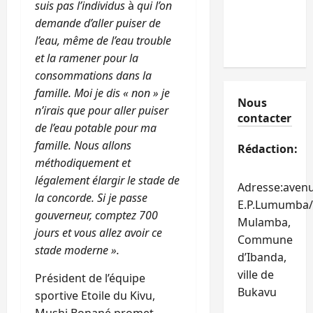
suis pas l’individus
à
qui l’on
demande d’aller puiser de
l’eau, même de l’eau trouble
et la ramener pour la
consommations dans la
famille. Moi je dis « non » je
Nous
n’irais que pour aller puiser
contacter
de l’eau potable pour ma
famille. Nous allons
Rédaction:
méthodiquement et
légalement élargir le stade de
Adresse:aven
la concorde. Si je passe
E.P.Lumumba/
gouverneur, comptez 700
Mulamba,
jours et vous allez avoir ce
Commune
stade moderne ».
d’Ibanda,
ville de
Président de l’équipe
Bukavu
sportive Etoile du Kivu,
Mushi Bonané promet