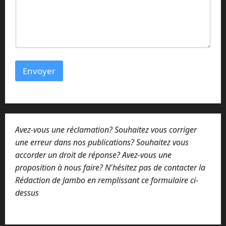
i
l
Envoyer
Avez-vous une réclamation? Souhaitez vous corriger
une erreur dans nos publications? Souhaitez vous
accorder un droit de réponse? Avez-vous une
proposition à nous faire? N'hésitez pas de contacter la
Rédaction de Jambo en remplissant ce formulaire ci-
dessus