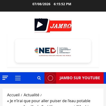
Aller
07/08/2026
6:15:54 PM
au
contenu
JAMBO SUR YOUTUBE
Menu
principal
Accueil
Actualité
« Je n’irai que pour aller puiser de l’eau potable