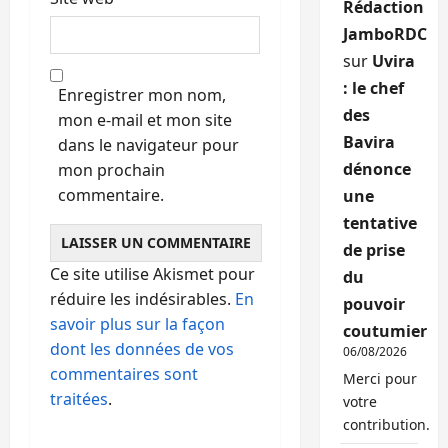
Rédaction
JamboRDC
sur
Uvira
: le chef
Enregistrer mon nom,
des
mon e-mail et mon site
Bavira
dans le navigateur pour
dénonce
mon prochain
commentaire.
une
tentative
de prise
Ce site utilise Akismet pour
du
réduire les indésirables.
En
pouvoir
savoir plus sur la façon
coutumier
dont les données de vos
06/08/2026
commentaires sont
Merci pour
traitées
.
votre
contribution.