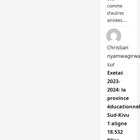
comme
d'autres
années.…
Christian
nyamwagirw
sur
Exetat
2023-
2024: la
province
éducationnel
Sud-Kivu
1 aligne
18.532