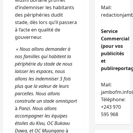
d’indemniser les habitants
Mail:
des périphéries dudit
redactionjam
stade, dès lors qu’il passera
à l’acte en qualité de
Service
gouverneur.
Commercial
(pour vos
« Nous allons demander à
publicités
nos familles qui habitent la
et
périphérie du stade de nous
publireportag
laisser les espaces, nous
allons les indemniser 3 fois
Mail:
plus que la valeur de leurs
jambofm.info
parcelles. Nous allons
Téléphone:
construite un stade omnisport
+243 970
à
Panzi. Nous allons
595 968
accompagner les équipes
étoiles du Kivu, OC Bukavu
Dawa, et OC Muungano
à