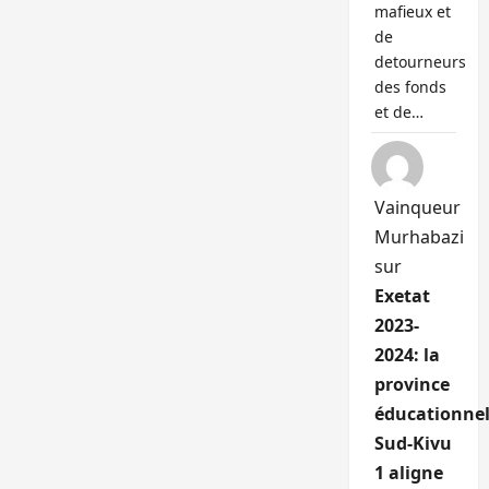
mafieux et
de
detourneurs
des fonds
et de…
Vainqueur
Murhabazi
sur
Exetat
2023-
2024: la
province
éducationnel
Sud-Kivu
1 aligne