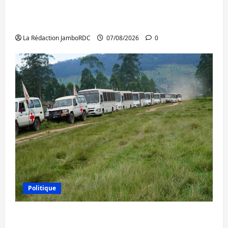
Beni : l’échange de prisonniers entre
l’AFC/M23 et Kinshasa ne convainc pas
La Rédaction JamboRDC
07/08/2026
0
Politique
Processus de Doha : 15 personnes remises