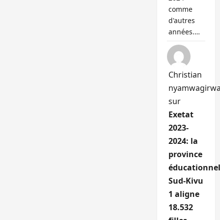
comme
d'autres
années.…
Christian
nyamwagirw
sur
Exetat
2023-
2024: la
province
éducationnel
Sud-Kivu
1 aligne
18.532