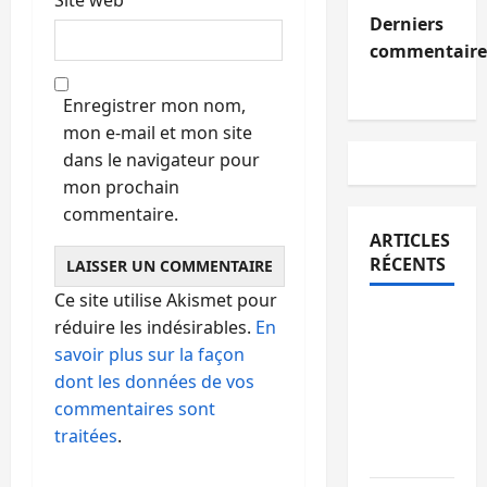
Derniers
commentaire
Enregistrer mon nom,
mon e-mail et mon site
dans le navigateur pour
mon prochain
commentaire.
ARTICLES
RÉCENTS
Ce site utilise Akismet pour
Sud-Kivu
réduire les indésirables.
En
: l’UNPC
savoir plus sur la façon
maintient
dont les données de vos
l’alerte
commentaires sont
contre
traitées
.
Ebola