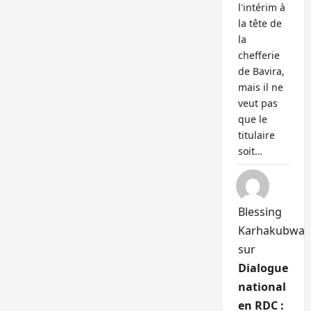
l'intérim à
la tête de
la
chefferie
de Bavira,
mais il ne
veut pas
que le
titulaire
soit…
Blessing
Karhakubwa
sur
Dialogue
national
en RDC :