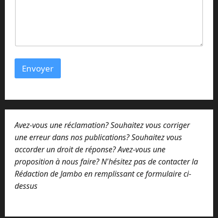
o
u
Envoyer
Avez-vous une réclamation? Souhaitez vous corriger
une erreur dans nos publications? Souhaitez vous
accorder un droit de réponse? Avez-vous une
proposition à nous faire? N'hésitez pas de contacter la
Rédaction de Jambo en remplissant ce formulaire ci-
dessus