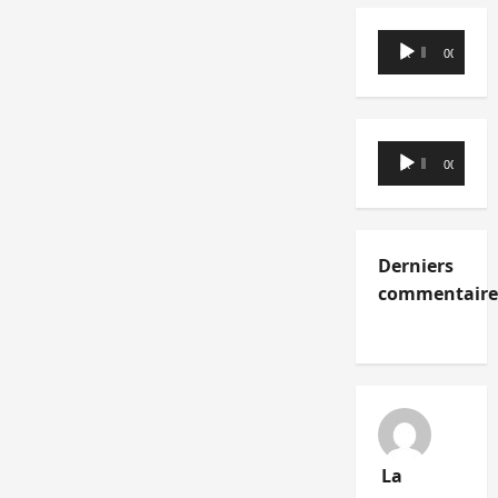
Lecteur
00:00
00:00
audio
Lecteur
00:00
00:00
audio
Derniers
commentaire
La