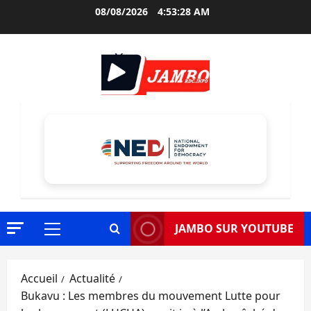
Aller
08/08/2026
4:53:30 AM
au
contenu
JAMBO SUR YOUTUBE
Menu
principal
Accueil
Actualité
Bukavu : Les membres du mouvement Lutte pour