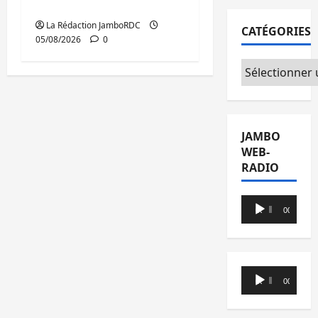
publics est lancé
La Rédaction JamboRDC
CATÉGORIES
05/08/2026
0
Catégories
JAMBO
WEB-
RADIO
Lecteur
00:00
00:00
audio
Lecteur
00:00
00:00
audio