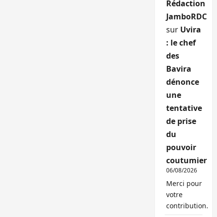
Rédaction
JamboRDC
sur
Uvira
: le chef
des
Bavira
dénonce
une
tentative
de prise
du
pouvoir
coutumier
06/08/2026
Merci pour
votre
contribution.