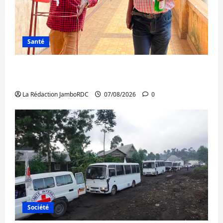
Santé
Sud-Kivu : l’UNPC maintient l’alerte contre
Ebola
La Rédaction JamboRDC
07/08/2026
0
Société