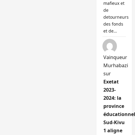
mafieux et
de
detourneurs
des fonds
et de…
Vainqueur
Murhabazi
sur
Exetat
2023-
2024: la
province
éducationnel
Sud-Kivu
1 aligne