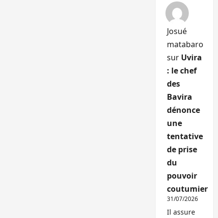
Josué
matabaro
sur
Uvira
: le chef
des
Bavira
dénonce
une
tentative
de prise
du
pouvoir
coutumier
31/07/2026
Il assure