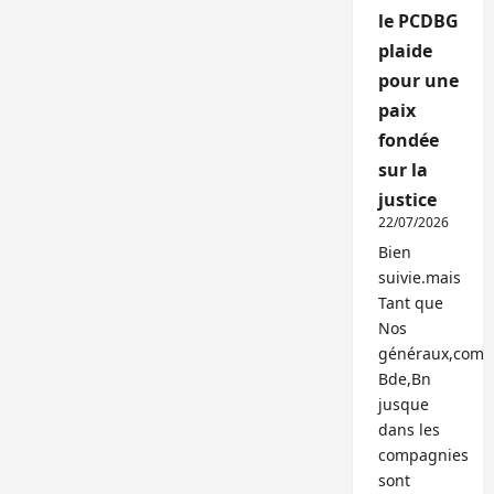
le PCDBG
plaide
pour une
paix
fondée
sur la
justice
22/07/2026
Bien
suivie.mais
Tant que
Nos
généraux,com
Bde,Bn
jusque
dans les
compagnies
sont