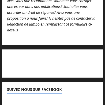
Avez-vous une réclamation? Souhaitez vous corriger
une erreur dans nos publications? Souhaitez vous
accorder un droit de réponse? Avez-vous une
proposition à nous faire? N'hésitez pas de contacter la
Rédaction de Jambo en remplissant ce formulaire ci-
dessus
Lisez attentivement notre procédure de
réclamation
SUIVEZ-NOUS SUR FACEBOOK