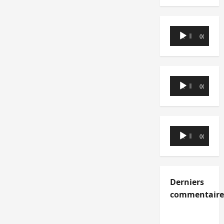
Lecteur
00:00
00:00
audio
Lecteur
00:00
00:00
audio
Lecteur
00:00
00:00
audio
Derniers
commentaire