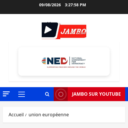
Aller
09/08/2026
3:27:59 PM
au
contenu
JAMBO SUR YOUTUBE
Menu
principal
Accueil
union européenne