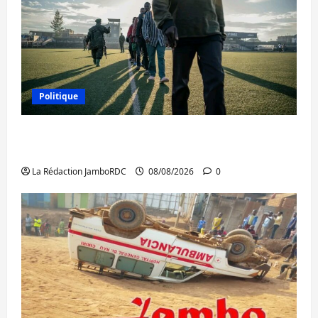
Politique
Kinshasa confirme la libération de 15
personnes affiliées à l’AFC/M23
La Rédaction JamboRDC
08/08/2026
0