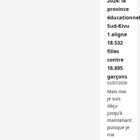
2024: la
province
éducationnel
Sud-Kivu
1 aligne
18.532
filles
contre
18.895
garçons
02/07/2026
Mais moi
je suis
déçu
jusqu'à
maintenant
puisque je
n'ai