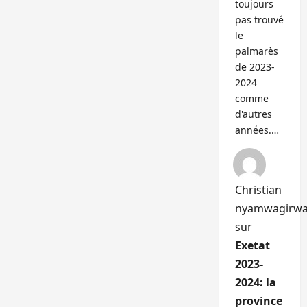
toujours
pas trouvé
le
palmarès
de 2023-
2024
comme
d'autres
années.…
Christian
nyamwagirw
sur
Exetat
2023-
2024: la
province