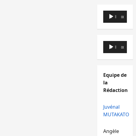
Lecteur
00:00
00:00
audio
Lecteur
00:00
00:00
audio
Equipe de
la
Rédaction
Juvénal
MUTAKATO
Angèle