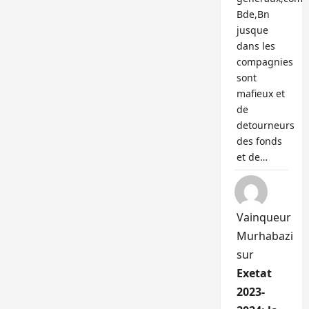
Bde,Bn
jusque
dans les
compagnies
sont
mafieux et
de
detourneurs
des fonds
et de…
Vainqueur
Murhabazi
sur
Exetat
2023-