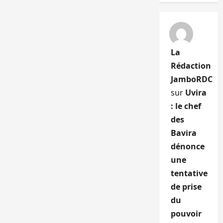
La
Rédaction
JamboRDC
sur
Uvira
: le chef
des
Bavira
dénonce
une
tentative
de prise
du
pouvoir