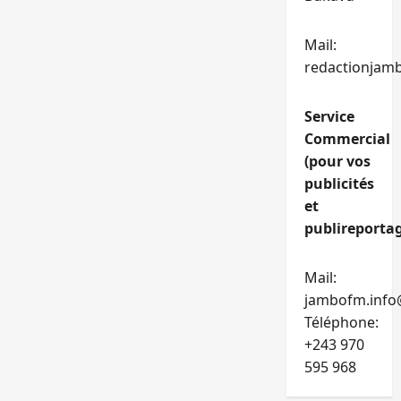
Mail:
redactionjam
Service
Commercial
(pour vos
publicités
et
publireportag
Mail:
jambofm.info
Téléphone:
+243 970
595 968