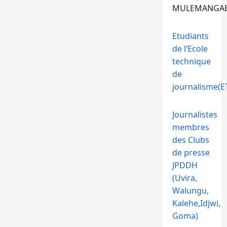
MULEMANGA
Etudiants
de l’Ecole
technique
de
journalisme(ET
Journalistes
membres
des Clubs
de presse
JPDDH
(Uvira,
Walungu,
Kalehe,Idjwi,
Goma)