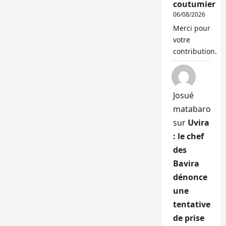
coutumier
06/08/2026
Merci pour
votre
contribution.
Josué
matabaro
sur
Uvira
: le chef
des
Bavira
dénonce
une
tentative
de prise