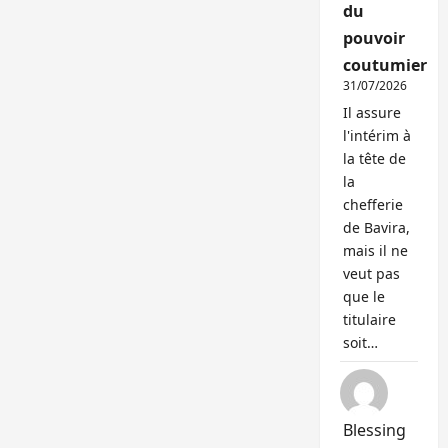
du
pouvoir
coutumier
31/07/2026
Il assure
l'intérim à
la tête de
la
chefferie
de Bavira,
mais il ne
veut pas
que le
titulaire
soit…
Blessing