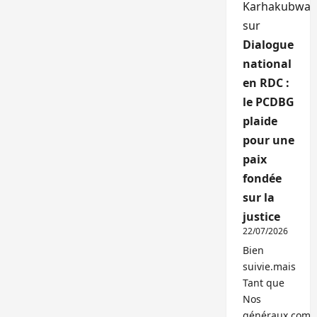
Karhakubwa
sur
Dialogue
national
en RDC :
le PCDBG
plaide
pour une
paix
fondée
sur la
justice
22/07/2026
Bien
suivie.mais
Tant que
Nos
généraux,com