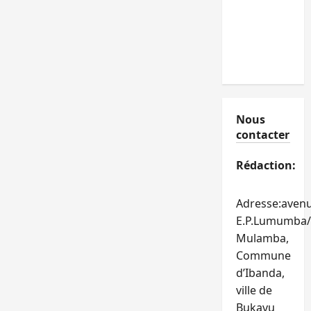
Nous
contacter
Rédaction:
Adresse:aven
E.P.Lumumba/
Mulamba,
Commune
d’Ibanda,
ville de
Bukavu