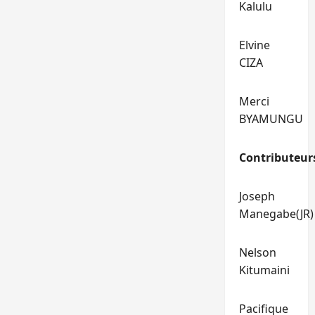
Kalulu
Elvine
CIZA
Merci
BYAMUNGU
Contributeur
Joseph
Manegabe(JR)
Nelson
Kitumaini
Pacifique