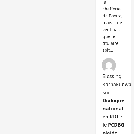
la
chefferie
de Bavira,
mais il ne
veut pas
que le
titulaire
soit…
Blessing
Karhakubwa
sur
Dialogue
national
en RDC :
le PCDBG
plaide