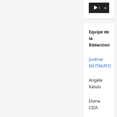
Lecteur
00:00
00:00
audio
Equipe de
la
Rédaction
Juvénal
MUTAKATO
Angèle
Kalulu
Elvine
CIZA