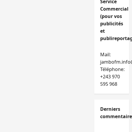
Service
Commercial
(pour vos
publicités
et
publireportag
Mail:
jambofm.info
Téléphone:
+243 970
595 968
Derniers
commentaire