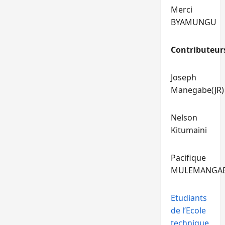
Merci
BYAMUNGU
Contributeur
Joseph
Manegabe(JR)
Nelson
Kitumaini
Pacifique
MULEMANGA
Etudiants
de l’Ecole
technique