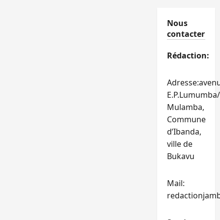
Nous
contacter
Rédaction:
Adresse:aven
E.P.Lumumba/
Mulamba,
Commune
d’Ibanda,
ville de
Bukavu
Mail:
redactionjam