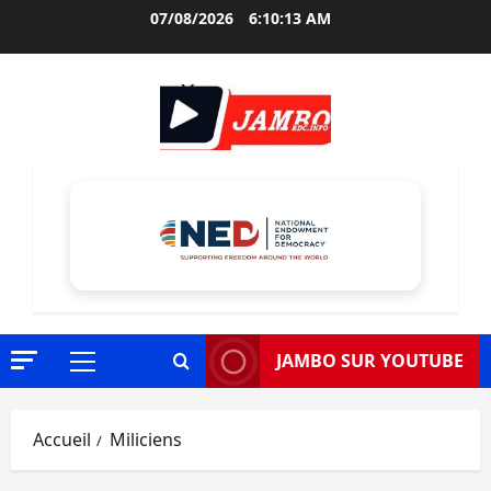
Aller
07/08/2026
6:10:14 AM
au
contenu
JAMBO SUR YOUTUBE
Menu
principal
Accueil
Miliciens