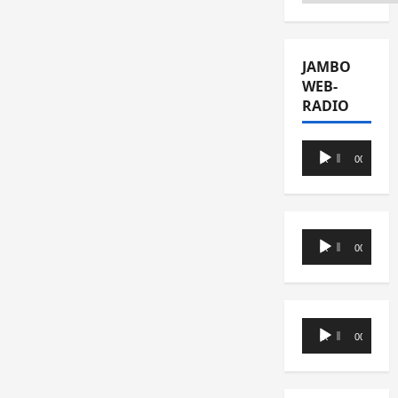
JAMBO
WEB-
RADIO
Lecteur
00:00
00:00
audio
Lecteur
00:00
00:00
audio
Lecteur
00:00
00:00
audio