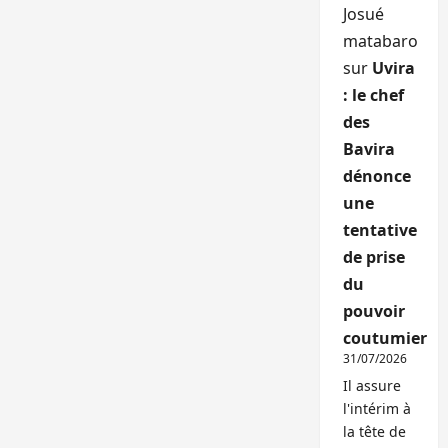
Josué
matabaro
sur
Uvira
: le chef
des
Bavira
dénonce
une
tentative
de prise
du
pouvoir
coutumier
31/07/2026
Il assure
l'intérim à
la tête de