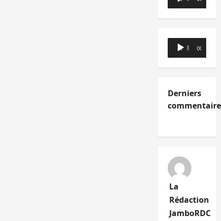
audio
Lecteur
00:00
00:00
audio
Derniers
commentaire
La
Rédaction
JamboRDC