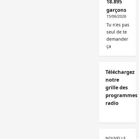
18.895
garçons
15/06/2026
Tu n'es pas
seul de te
demander
ça
Téléchargez
notre
grille des
programmes
radio
NOUVELLE