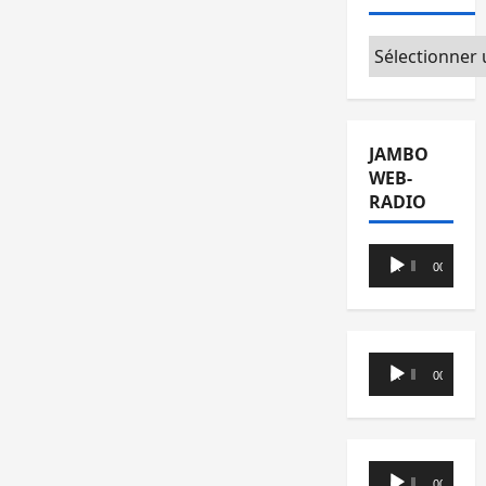
Catégories
JAMBO
WEB-
RADIO
Lecteur
00:00
00:00
audio
Lecteur
00:00
00:00
audio
Lecteur
00:00
00:00