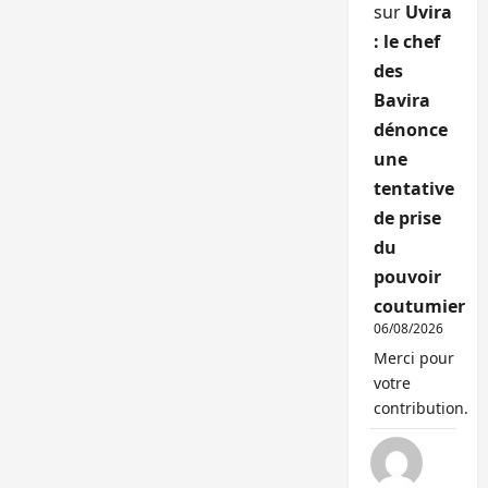
sur
Uvira
: le chef
des
Bavira
dénonce
une
tentative
de prise
du
pouvoir
coutumier
06/08/2026
Merci pour
votre
contribution.