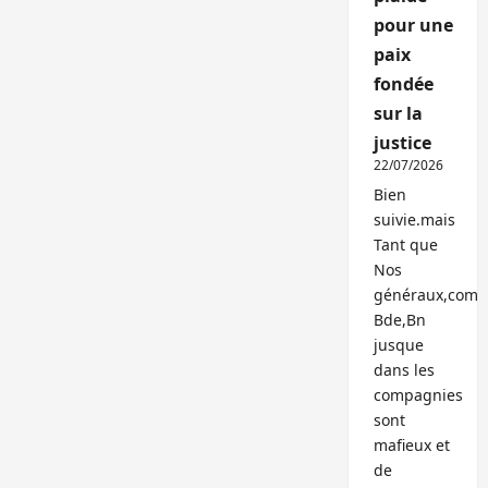
pour une
paix
fondée
sur la
justice
22/07/2026
Bien
suivie.mais
Tant que
Nos
généraux,com
Bde,Bn
jusque
dans les
compagnies
sont
mafieux et
de