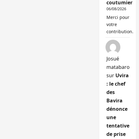
coutumier
06/08/2026
Merci pour
votre
contribution.
Josué
matabaro
sur
Uvira
: le chef
des
Bavira
dénonce
une
tentative
de prise