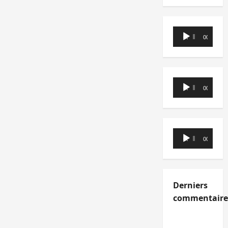
Lecteur
00:00
00:00
audio
Lecteur
00:00
00:00
audio
Lecteur
00:00
00:00
audio
Derniers
commentaire