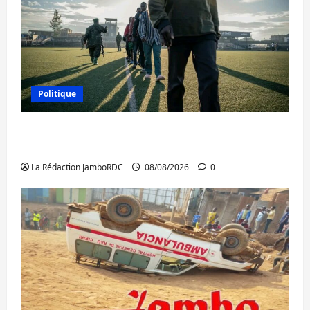
Politique
Kinshasa confirme la libération de 15
personnes affiliées à l’AFC/M23
La Rédaction JamboRDC
08/08/2026
0