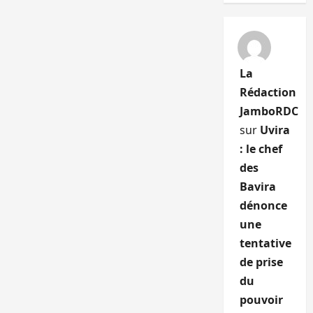
La
Rédaction
JamboRDC
sur
Uvira
: le chef
des
Bavira
dénonce
une
tentative
de prise
du
pouvoir