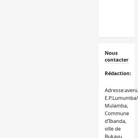
Nous
contacter
Rédaction:
Adresse:aven
E.P.Lumumba/
Mulamba,
Commune
d’Ibanda,
ville de
Bukavu