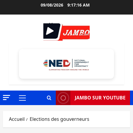
Aller
09/08/2026
9:17:17 AM
au
contenu
JAMBO SUR YOUTUBE
Menu
principal
Accueil
Elections des gouverneurs