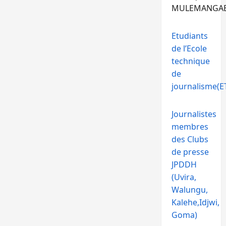
MULEMANGA
Etudiants
de l’Ecole
technique
de
journalisme(ET
Journalistes
membres
des Clubs
de presse
JPDDH
(Uvira,
Walungu,
Kalehe,Idjwi,
Goma)