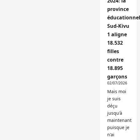
2024: la
province
éducationnel
Sud-Kivu
1 aligne
18.532
filles
contre
18.895
garçons
02/07/2026
Mais moi
je suis
déçu
jusqu'à
maintenant
puisque je
n'ai