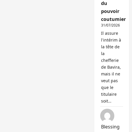
du
pouvoir
coutumier
31/07/2026
Il assure
l'intérim à
la tête de
la
chefferie
de Bavira,
mais il ne
veut pas
que le
titulaire
soit…
Blessing