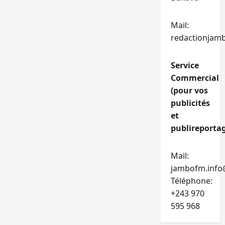
Mail:
redactionjam
Service
Commercial
(pour vos
publicités
et
publireportag
Mail:
jambofm.info
Téléphone:
+243 970
595 968