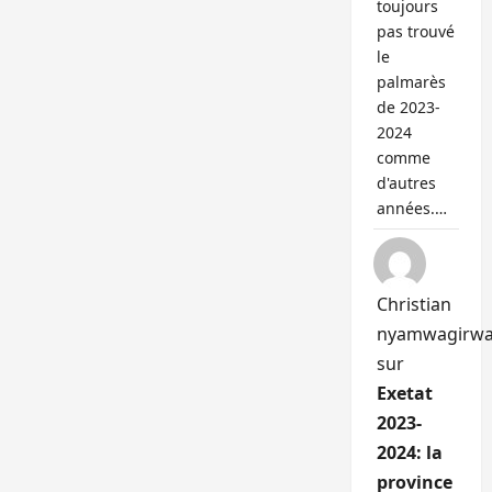
toujours
pas trouvé
le
palmarès
de 2023-
2024
comme
d'autres
années.…
Christian
nyamwagirw
sur
Exetat
2023-
2024: la
province