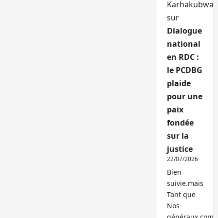
Karhakubwa
sur
Dialogue
national
en RDC :
le PCDBG
plaide
pour une
paix
fondée
sur la
justice
22/07/2026
Bien
suivie.mais
Tant que
Nos
généraux,com