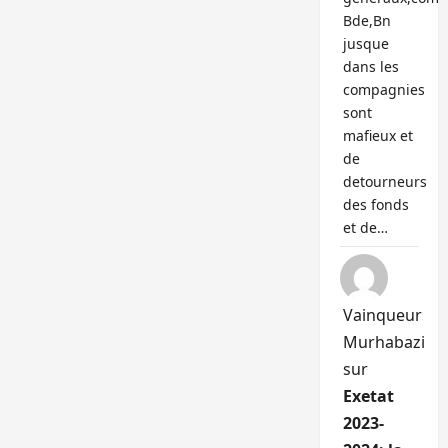
Bde,Bn
jusque
dans les
compagnies
sont
mafieux et
de
detourneurs
des fonds
et de…
Vainqueur
Murhabazi
sur
Exetat
2023-