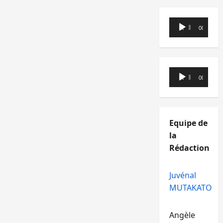
Lecteur
00:00
00:00
audio
Lecteur
00:00
00:00
audio
Equipe de
la
Rédaction
Juvénal
MUTAKATO
Angèle