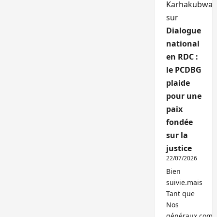
Karhakubwa
sur
Dialogue
national
en RDC :
le PCDBG
plaide
pour une
paix
fondée
sur la
justice
22/07/2026
Bien
suivie.mais
Tant que
Nos
généraux,com