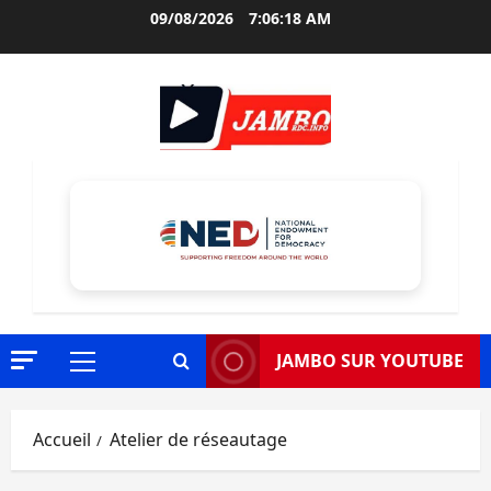
Aller
09/08/2026
7:06:19 AM
au
contenu
JAMBO SUR YOUTUBE
Menu
principal
Accueil
Atelier de réseautage