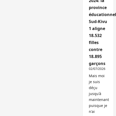
2024: la
province
éducationnel
Sud-Kivu
1 aligne
18.532
filles
contre
18.895
garçons
02/07/2026
Mais moi
je suis
déçu
jusqu'à
maintenant
puisque je
n'ai