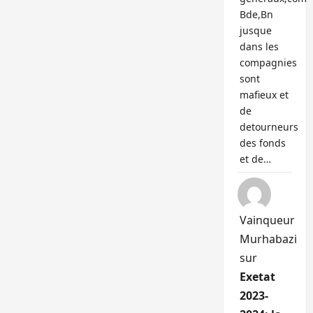
Bde,Bn
jusque
dans les
compagnies
sont
mafieux et
de
detourneurs
des fonds
et de…
Vainqueur
Murhabazi
sur
Exetat
2023-