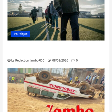
Politique
Kinshasa confirme la libération de 15
personnes affiliées à l’AFC/M23
La Rédaction JamboRDC
08/08/2026
0