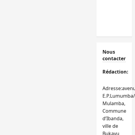
Nous
contacter
Rédaction:
Adresse:aven
E.P.Lumumba/
Mulamba,
Commune
d’Ibanda,
ville de
Bukavu