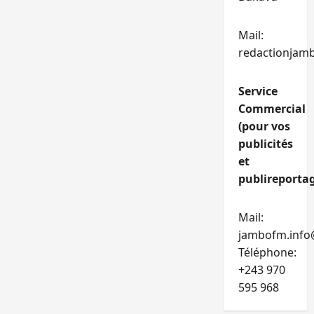
Mail:
redactionjam
Service
Commercial
(pour vos
publicités
et
publireportag
Mail:
jambofm.info
Téléphone:
+243 970
595 968