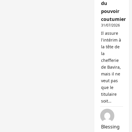
du
pouvoir
coutumier
31/07/2026
Il assure
l'intérim à
la tête de
la
chefferie
de Bavira,
mais il ne
veut pas
que le
titulaire
soit…
Blessing