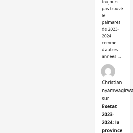
toujours
pas trouvé
le
palmarès
de 2023-
2024
comme
d'autres
années.…
Christian
nyamwagirw
sur
Exetat
2023-
2024: la
province