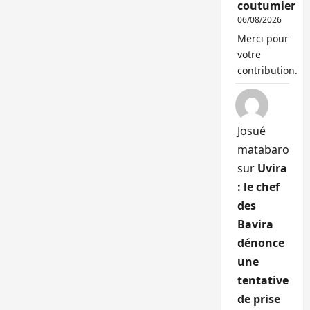
coutumier
06/08/2026
Merci pour
votre
contribution.
Josué
matabaro
sur
Uvira
: le chef
des
Bavira
dénonce
une
tentative
de prise