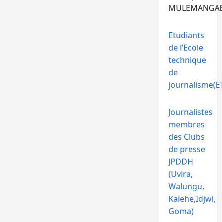
MULEMANGA
Etudiants
de l’Ecole
technique
de
journalisme(ET
Journalistes
membres
des Clubs
de presse
JPDDH
(Uvira,
Walungu,
Kalehe,Idjwi,
Goma)