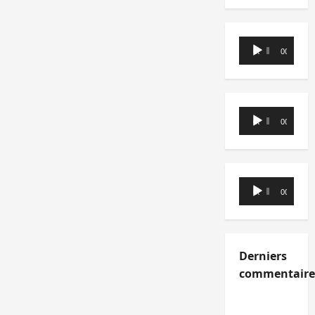
Lecteur
00:00
00:00
audio
Lecteur
00:00
00:00
audio
Lecteur
00:00
00:00
audio
Derniers
commentaire