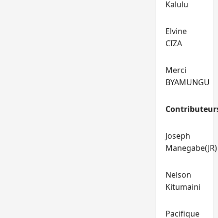
Kalulu
Elvine
CIZA
Merci
BYAMUNGU
Contributeur
Joseph
Manegabe(JR)
Nelson
Kitumaini
Pacifique