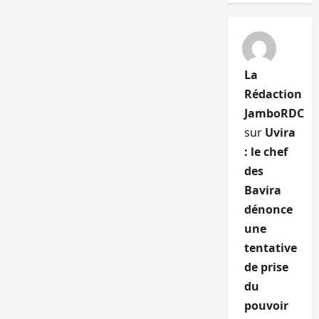
La
Rédaction
JamboRDC
sur
Uvira
: le chef
des
Bavira
dénonce
une
tentative
de prise
du
pouvoir