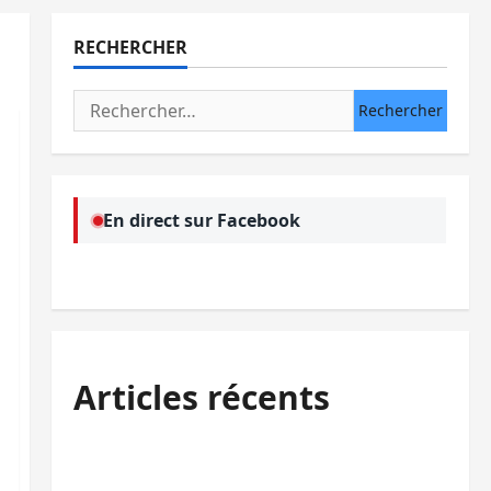
RECHERCHER
Rechercher :
En direct sur Facebook
Articles récents
Kinshasa confirme la libération de 15
personnes affiliées à l’AFC/M23