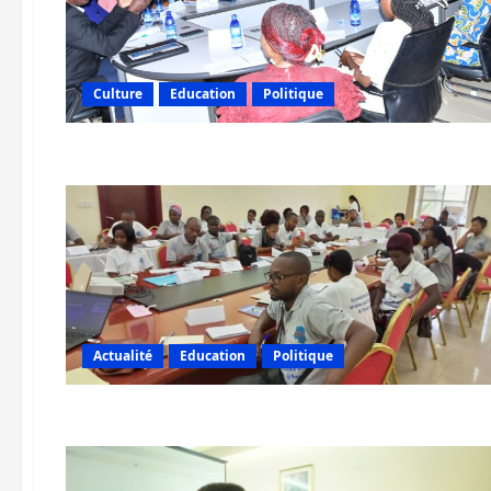
Culture
Education
Politique
Actualité
Education
Politique