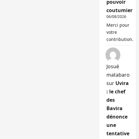
pouvoir
coutumier
06/08/2026
Merci pour
votre
contribution.
Josué
matabaro
sur
Uvira
: le chef
des
Bavira
dénonce
une
tentative