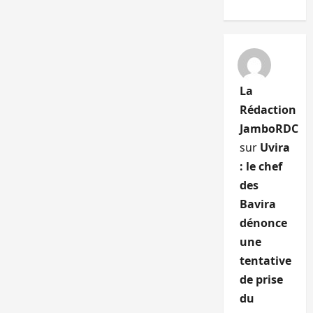
La
Rédaction
JamboRDC
sur
Uvira
: le chef
des
Bavira
dénonce
une
tentative
de prise
du