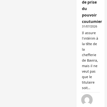
de prise
du
pouvoir
coutumier
31/07/2026
Il assure
l'intérim à
la tête de
la
chefferie
de Bavira,
mais il ne
veut pas
que le
titulaire
soit…