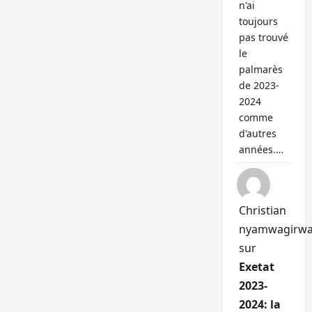
n'ai
toujours
pas trouvé
le
palmarès
de 2023-
2024
comme
d'autres
années.…
Christian
nyamwagirw
sur
Exetat
2023-
2024: la