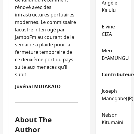
Angèle
rénové avec des
Kalulu
infrastructures portuaires
modernes. Le commissaire
Elvine
lacustre interrogé par
CIZA
JamboFm au courant de la
semaine a plaidé pour la
Merci
fermeture temporaire de
BYAMUNGU
ce deuxième port du pays
suite aux menaces qu’il
Contributeur
subit.
Juvénal MUTAKATO
Joseph
Manegabe(JR)
Nelson
About The
Kitumaini
Author