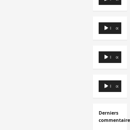
audio
Lecteur
00:00
00:00
audio
Lecteur
00:00
00:00
audio
Lecteur
00:00
00:00
audio
Derniers
commentaire