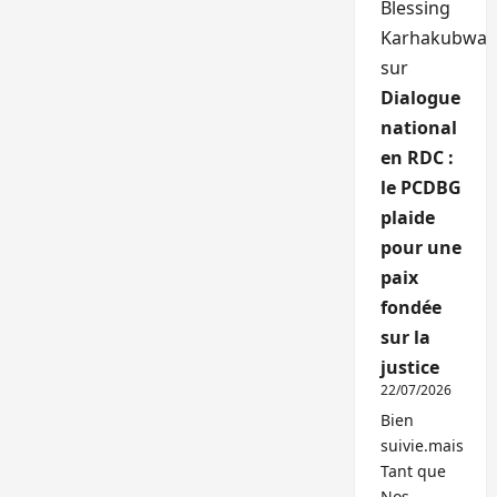
Blessing
Karhakubwa
sur
Dialogue
national
en RDC :
le PCDBG
plaide
pour une
paix
fondée
sur la
justice
22/07/2026
Bien
suivie.mais
Tant que
Nos