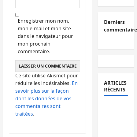
Enregistrer mon nom,
Derniers
mon e-mail et mon site
commentaire
dans le navigateur pour
mon prochain
commentaire.
Ce site utilise Akismet pour
ARTICLES
réduire les indésirables.
En
RÉCENTS
savoir plus sur la façon
dont les données de vos
Kinshasa
commentaires sont
confirme
traitées
.
la
libération
de 15