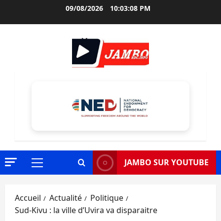
Aller
09/08/2026
10:03:10 PM
au
contenu
JAMBO SUR YOUTUBE
Menu
principal
Accueil
Actualité
Politique
Sud-Kivu : la ville d’Uvira va disparaitre