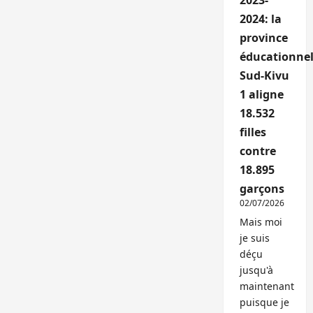
2023-
2024: la
province
éducationnel
Sud-Kivu
1 aligne
18.532
filles
contre
18.895
garçons
02/07/2026
Mais moi
je suis
déçu
jusqu'à
maintenant
puisque je