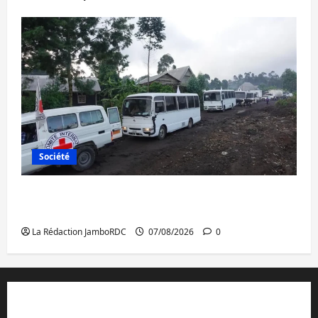
Société
Beni : l’échange de prisonniers entre
l’AFC/M23 et Kinshasa ne convainc pas
La Rédaction JamboRDC
07/08/2026
0
Contact et réclamations