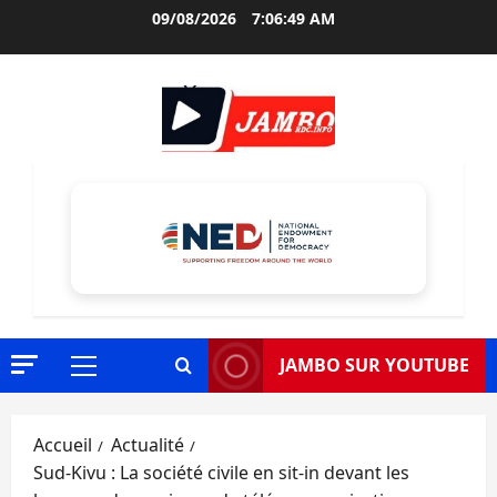
Aller
09/08/2026
7:06:50 AM
au
contenu
JAMBO SUR YOUTUBE
Menu
principal
Accueil
Actualité
Sud-Kivu : La société civile en sit-in devant les