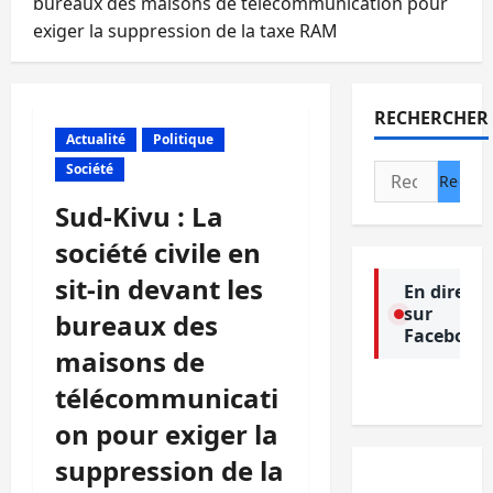
bureaux des maisons de télécommunication pour
exiger la suppression de la taxe RAM
RECHERCHER
Actualité
Politique
Société
Rechercher :
Sud-Kivu : La
société civile en
sit-in devant les
En direct
sur
bureaux des
Facebook
maisons de
télécommunicati
on pour exiger la
suppression de la