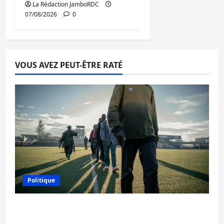
La Rédaction JamboRDC
07/08/2026
0
VOUS AVEZ PEUT-ÊTRE RATÉ
Politique
Kinshasa confirme la libération de 15
personnes affiliées à l’AFC/M23