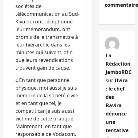
commentaire
sociétés de
télécommunication au Sud-
Kivu qui ont réceptionné
leur mémorandum, ont
promis de le transmettre à
leur hiérarchie dans les
minutes qui suivent, afin
La
que leurs revendications
Rédaction
trouvent gain de cause.
JamboRDC
« En tant que personne
sur
Uvira
physique, moi aussi je suis
: le chef
membre de la société civile
des
et en tant que tel, je
Bavira
compatit car je suis aussi
dénonce
victime de cette pratique.
une
Maintenant, en tant que
tentative
responsable de Vodacom,