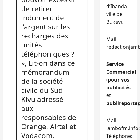
d’Ibanda,
de retirer
ville de
indument de
Bukavu
l’argent sur les
recharges des
Mail:
unités
redactionjam
téléphoniques ?
», Lit-on dans ce
Service
mémorandum
Commercial
(pour vos
de la société
publicités
civile du Sud-
et
Kivu adressé
publireportag
aux
responsables de
Mail:
Orange, Airtel et
jambofm.info
Vodacom.
Téléphone: