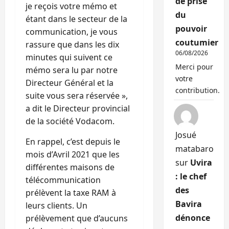
de prise
je reçois votre mémo et
du
étant dans le secteur de la
pouvoir
communication, je vous
coutumier
rassure que dans les dix
06/08/2026
minutes qui suivent ce
Merci pour
mémo sera lu par notre
votre
Directeur Général et la
contribution.
suite vous sera réservée »,
a dit le Directeur provincial
de la société Vodacom.
Josué
En rappel, c’est depuis le
matabaro
mois d’Avril 2021 que les
sur
Uvira
différentes maisons de
: le chef
télécommunication
des
prélèvent la taxe RAM à
Bavira
leurs clients. Un
dénonce
prélèvement que d’aucuns