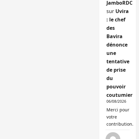
JamboRDC
sur
Uvira
: le chef
des
Bavira
dénonce
une
tentative
de prise
du
pouvoir
coutumier
06/08/2026
Merci pour
votre
contribution.