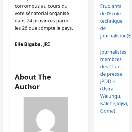
corrompus au cours du
Etudiants
vote sénatorial organisé
de l’Ecole
dans 24 provinces parmi
technique
les 26 que compte le pays.
de
journalisme(ET
Elie Bigaba, JRI
Journalistes
membres
des Clubs
de presse
About The
JPDDH
Author
(Uvira,
Walungu,
Kalehe,Idjwi,
Goma)