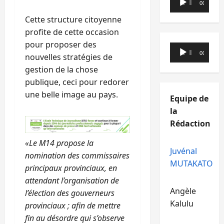
00:00
00:00
audio
Cette structure citoyenne
profite de cette occasion
pour proposer des
Lecteur
00:00
00:00
nouvelles stratégies de
audio
gestion de la chose
publique, ceci pour redorer
une belle image au pays.
Equipe de
la
Rédaction
«Le M14 propose la
Juvénal
nomination des commissaires
MUTAKATO
principaux provinciaux, en
attendant l’organisation de
Angèle
l’élection des gouverneurs
Kalulu
provinciaux ; afin de mettre
fin au désordre qui s’observe