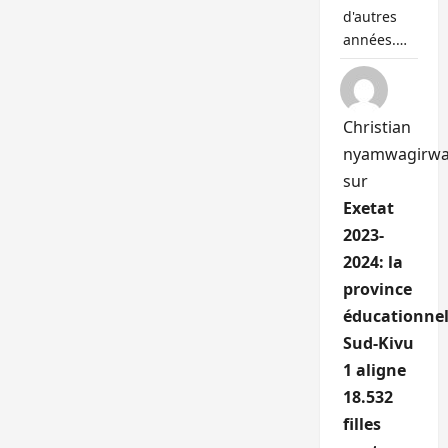
d'autres
années.…
Christian
nyamwagirw
sur
Exetat
2023-
2024: la
province
éducationnel
Sud-Kivu
1 aligne
18.532
filles