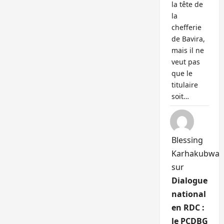
la tête de
la
chefferie
de Bavira,
mais il ne
veut pas
que le
titulaire
soit…
Blessing
Karhakubwa
sur
Dialogue
national
en RDC :
le PCDBG