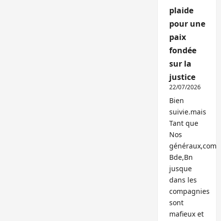
plaide
pour une
paix
fondée
sur la
justice
22/07/2026
Bien
suivie.mais
Tant que
Nos
généraux,com
Bde,Bn
jusque
dans les
compagnies
sont
mafieux et