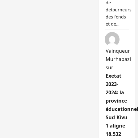
de
detourneurs
des fonds
et de…
Vainqueur
Murhabazi
sur
Exetat
2023-
2024: la
province
éducationnel
Sud-Kivu
1 aligne
18.532