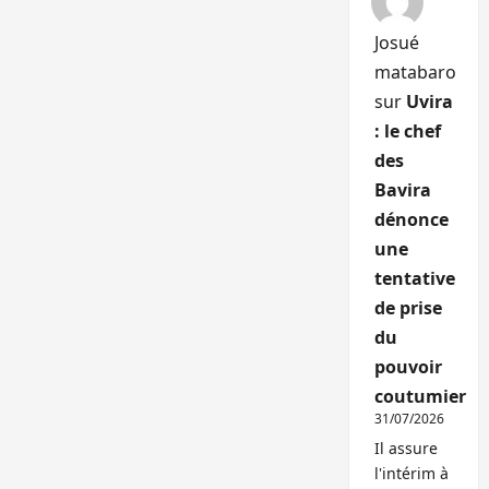
Josué
matabaro
sur
Uvira
: le chef
des
Bavira
dénonce
une
tentative
de prise
du
pouvoir
coutumier
31/07/2026
Il assure
l'intérim à