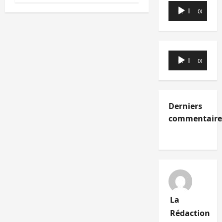
Lecteur
00:00
00:00
audio
Lecteur
00:00
00:00
audio
Derniers
commentaire
La
Rédaction