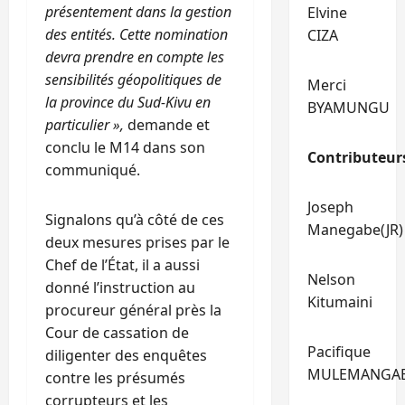
présentement dans la gestion
Elvine
des entités. Cette nomination
CIZA
devra prendre en compte les
sensibilités géopolitiques de
Merci
la province du Sud-Kivu en
BYAMUNGU
particulier »,
demande et
conclu le M14 dans son
Contributeur
communiqué.
Joseph
Signalons qu’à côté de ces
Manegabe(JR)
deux mesures prises par le
Chef de l’État, il a aussi
Nelson
donné l’instruction au
Kitumaini
procureur général près la
Cour de cassation de
Pacifique
diligenter des enquêtes
MULEMANGA
contre les présumés
corrupteurs et les