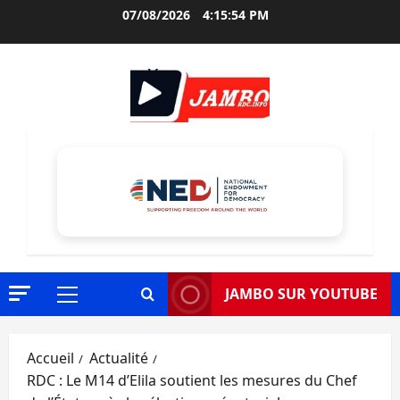
Aller
07/08/2026
4:15:55 PM
au
contenu
JAMBO SUR YOUTUBE
Menu
principal
Accueil
Actualité
RDC : Le M14 d’Elila soutient les mesures du Chef