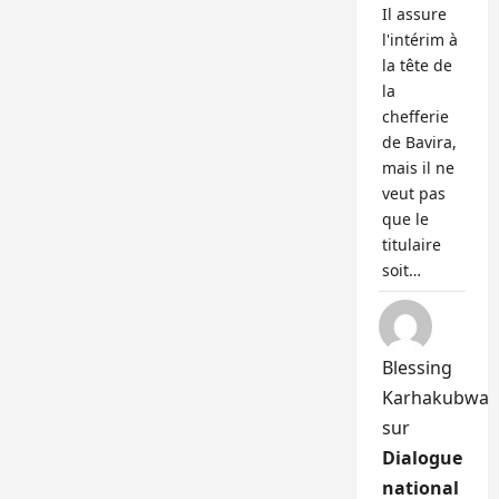
Il assure
l'intérim à
la tête de
la
chefferie
de Bavira,
mais il ne
veut pas
que le
titulaire
soit…
Blessing
Karhakubwa
sur
Dialogue
national