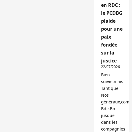
en RDC :
le PCDBG
plaide
pour une
paix
fondée
sur la
justice
22/07/2026
Bien
suivie.mais
Tant que
Nos
généraux,com
Bde,Bn
jusque
dans les
compagnies