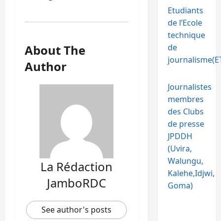
Etudiants
de l’Ecole
technique
About The
de
journalisme(ET
Author
Journalistes
membres
des Clubs
de presse
JPDDH
(Uvira,
Walungu,
La Rédaction
Kalehe,Idjwi,
JamboRDC
Goma)
See author's posts