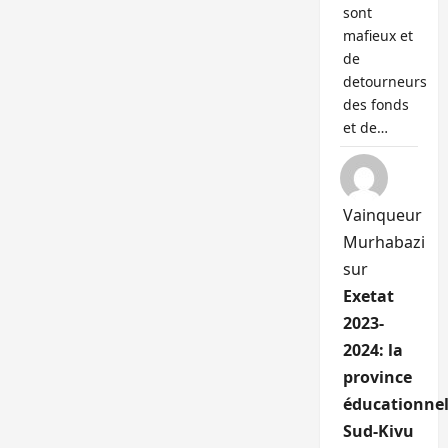
sont
mafieux et
de
detourneurs
des fonds
et de…
Vainqueur
Murhabazi
sur
Exetat
2023-
2024: la
province
éducationnel
Sud-Kivu