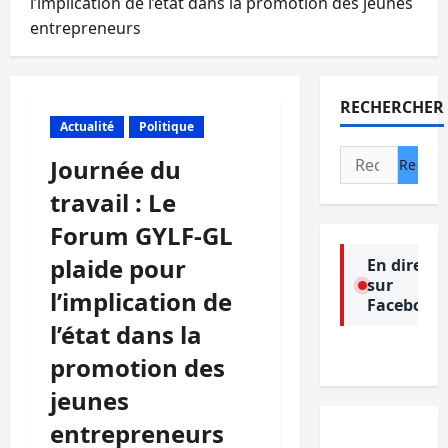
l’implication de l’état dans la promotion des jeunes
entrepreneurs
RECHERCHER
Actualité
Politique
Rechercher :
Journée du
travail : Le
Forum GYLF-GL
plaide pour
En direct
sur
l’implication de
Facebook
l’état dans la
promotion des
jeunes
entrepreneurs