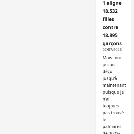
1 aligne
18.532
filles
contre
18.895
garçons
02/07/2026
Mais moi
je suis
déçu
jusqu'à
maintenant
puisque je
n'ai
toujours
pas trouvé
le
palmarès
de 2023-