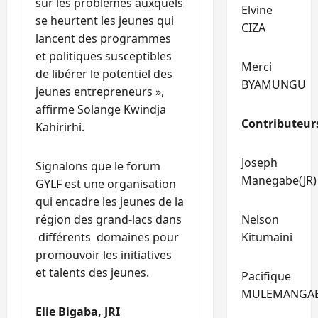
sur les problèmes auxquels
Elvine
se heurtent les jeunes qui
CIZA
lancent des programmes
et politiques susceptibles
Merci
de libérer le potentiel des
BYAMUNGU
jeunes entrepreneurs »,
affirme Solange Kwindja
Contributeur
Kahirirhi.
Joseph
Signalons que le forum
Manegabe(JR)
GYLF est une organisation
qui encadre les jeunes de la
région des grand-lacs dans
Nelson
différents domaines pour
Kitumaini
promouvoir les initiatives
et talents des jeunes.
Pacifique
MULEMANGA
Elie Bigaba, JRI