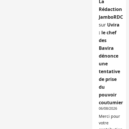
La
Rédaction
JamboRDC
sur
Uvira
: le chef
des
Bavira
dénonce
une
tentative
de prise
du
pouvoir
coutumier
06/08/2026
Merci pour
votre