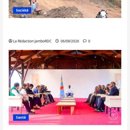
Société
Bukavu : des routes en ruine paralysent la
circulation
La Rédaction JamboRDC
06/08/2026
0
Santé