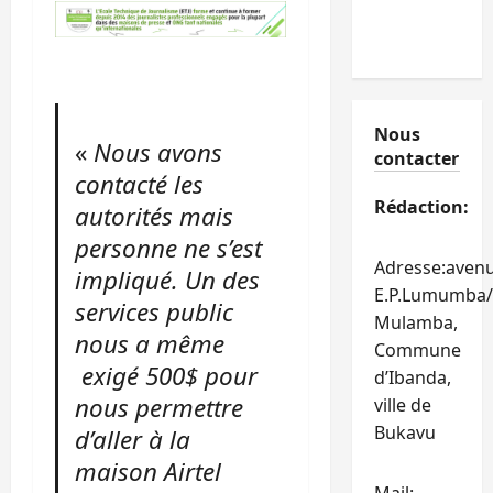
Nous
«
Nous avons
contacter
contacté les
Rédaction:
autorités mais
personne ne s’est
Adresse:aven
impliqué. Un des
E.P.Lumumba/
services public
Mulamba,
nous a même
Commune
exigé 500$ pour
d’Ibanda,
nous permettre
ville de
Bukavu
d’aller à la
maison Airtel