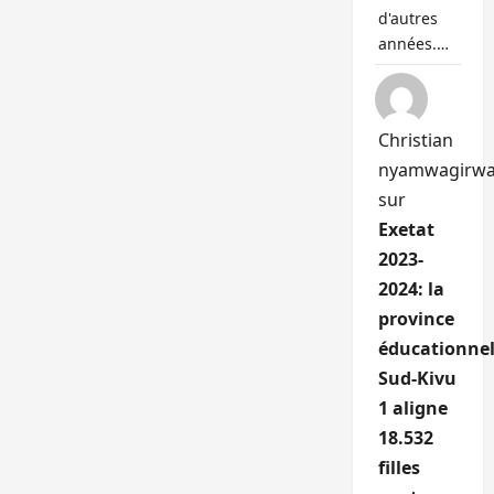
d'autres
années.…
Christian
nyamwagirw
sur
Exetat
2023-
2024: la
province
éducationnel
Sud-Kivu
1 aligne
18.532
filles