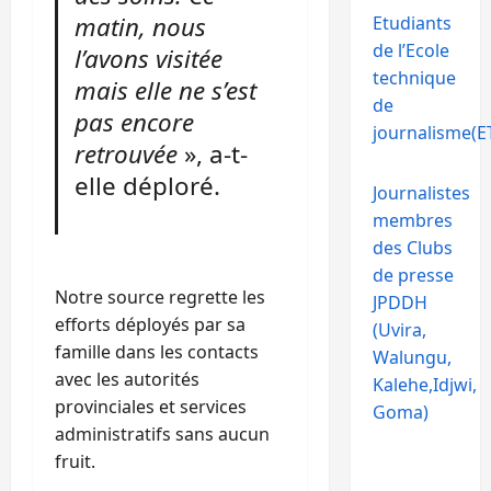
matin, nous
Etudiants
de l’Ecole
l’avons visitée
technique
mais elle ne s’est
de
pas encore
journalisme(ET
retrouvée
», a-t-
elle déploré.
Journalistes
membres
des Clubs
de presse
Notre source regrette les
JPDDH
efforts déployés par sa
(Uvira,
famille dans les contacts
Walungu,
avec les autorités
Kalehe,Idjwi,
provinciales et services
Goma)
administratifs sans aucun
fruit.