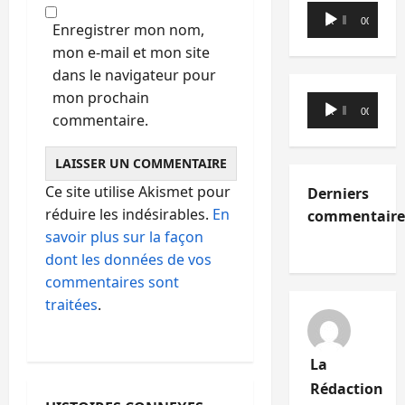
Lecteur
00:00
00:00
Enregistrer mon nom,
audio
mon e-mail et mon site
dans le navigateur pour
mon prochain
Lecteur
00:00
00:00
commentaire.
audio
Ce site utilise Akismet pour
Derniers
réduire les indésirables.
En
commentaire
savoir plus sur la façon
dont les données de vos
commentaires sont
traitées
.
La
Rédaction