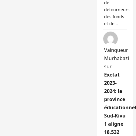
de
detourneurs
des fonds
et de…
Vainqueur
Murhabazi
sur
Exetat
2023-
2024: la
province
éducationnel
Sud-Kivu
1 aligne
18.532