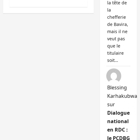
la tête de
la
chefferie
de Bavira,
mais il ne
veut pas
que le
titulaire
soit…
Blessing
Karhakubwa
sur
Dialogue
national
en RDC :
le PCDBG