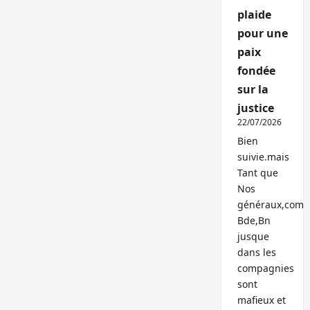
plaide
pour une
paix
fondée
sur la
justice
22/07/2026
Bien
suivie.mais
Tant que
Nos
généraux,com
Bde,Bn
jusque
dans les
compagnies
sont
mafieux et