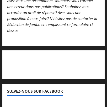
Avez-vous une réclamation? Souhaitez vous corriger
une erreur dans nos publications? Souhaitez vous
accorder un droit de réponse? Avez-vous une
proposition à nous faire? N'hésitez pas de contacter la
Rédaction de Jambo en remplissant ce formulaire ci-
dessus
Lisez attentivement notre procédure de
réclamation
SUIVEZ-NOUS SUR FACEBOOK