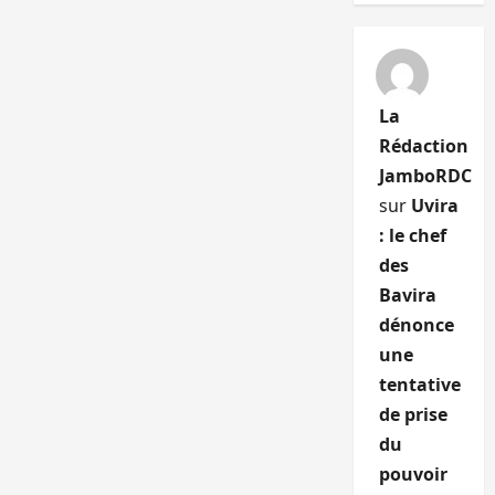
La
Rédaction
JamboRDC
sur
Uvira
: le chef
des
Bavira
dénonce
une
tentative
de prise
du
pouvoir