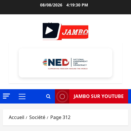
Aller
08/08/2026
4:19:31 PM
au
contenu
JAMBO SUR YOUTUBE
Menu
principal
Accueil
Société
Page 312