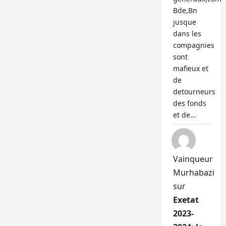
Bde,Bn
jusque
dans les
compagnies
sont
mafieux et
de
detourneurs
des fonds
et de…
Vainqueur
Murhabazi
sur
Exetat
2023-