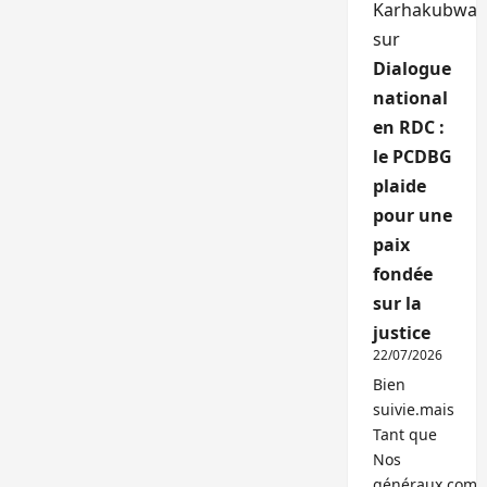
Karhakubwa
sur
Dialogue
national
en RDC :
le PCDBG
plaide
pour une
paix
fondée
sur la
justice
22/07/2026
Bien
suivie.mais
Tant que
Nos
généraux,com