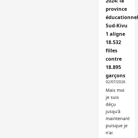
2024: la
province
éducationnel
Sud-Kivu
1 aligne
18.532
filles
contre
18.895
garçons
02/07/2026
Mais moi
je suis
déçu
jusqu'à
maintenant
puisque je
n'ai