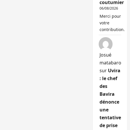
coutumier
06/08/2026
Merci pour
votre
contribution.
Josué
matabaro
sur
Uvira
: le chef
des
Bavira
dénonce
une
tentative
de prise