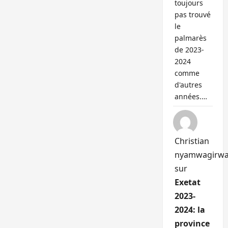
toujours
pas trouvé
le
palmarès
de 2023-
2024
comme
d'autres
années.…
Christian
nyamwagirw
sur
Exetat
2023-
2024: la
province