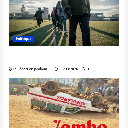
Politique
Kinshasa confirme la libération de 15
personnes affiliées à l’AFC/M23
La Rédaction JamboRDC
08/08/2026
0