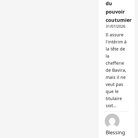
du
pouvoir
coutumier
31/07/2026
Il assure
l'intérim à
la tête de
la
chefferie
de Bavira,
mais il ne
veut pas
que le
titulaire
soit…
Blessing