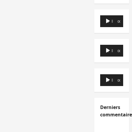
Lecteur
00:00
00:00
audio
Lecteur
00:00
00:00
audio
Lecteur
00:00
00:00
audio
Derniers
commentaire