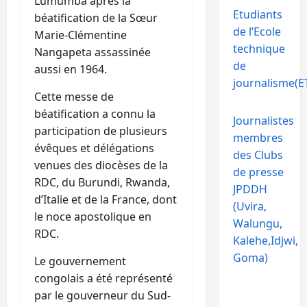
Lumumba après la
Etudiants
béatification de la Sœur
de l’Ecole
Marie-Clémentine
technique
Nangapeta assassinée
de
aussi en 1964.
journalisme(ET
Cette messe de
béatification a connu la
Journalistes
participation de plusieurs
membres
évêques et délégations
des Clubs
venues des diocèses de la
de presse
RDC, du Burundi, Rwanda,
JPDDH
d’Italie et de la France, dont
(Uvira,
le noce apostolique en
Walungu,
RDC.
Kalehe,Idjwi,
Goma)
Le gouvernement
congolais a été représenté
par le gouverneur du Sud-