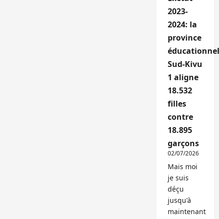
2023-
2024: la
province
éducationnel
Sud-Kivu
1 aligne
18.532
filles
contre
18.895
garçons
02/07/2026
Mais moi
je suis
déçu
jusqu'à
maintenant