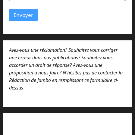
Envoyer
Avez-vous une réclamation? Souhaitez vous corriger
une erreur dans nos publications? Souhaitez vous
accorder un droit de réponse? Avez-vous une
proposition à nous faire? N'hésitez pas de contacter la
Rédaction de Jambo en remplissant ce formulaire ci-
dessus
Lisez attentivement notre procédure de
réclamation