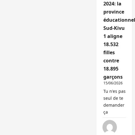
2024: la
province
éducationnel
Sud-Kivu
1 aligne
18.532
filles
contre
18.895
garçons
15/06/2026
Tu n'es pas
seul de te
demander
ça