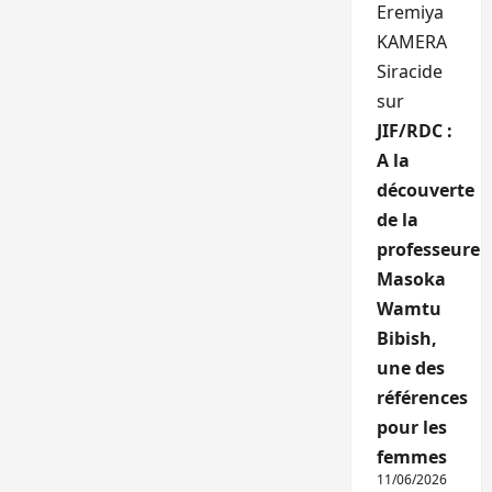
Eremiya
KAMERA
Siracide
sur
JIF/RDC :
A la
découverte
de la
professeure
Masoka
Wamtu
Bibish,
une des
références
pour les
femmes
11/06/2026