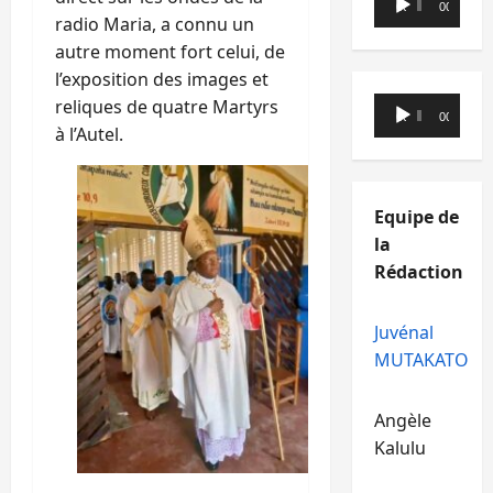
00:00
00:00
audio
radio Maria, a connu un
autre moment fort celui, de
l’exposition des images et
Lecteur
reliques de quatre Martyrs
00:00
00:00
audio
à l’Autel.
Equipe de
la
Rédaction
Juvénal
MUTAKATO
Angèle
Kalulu