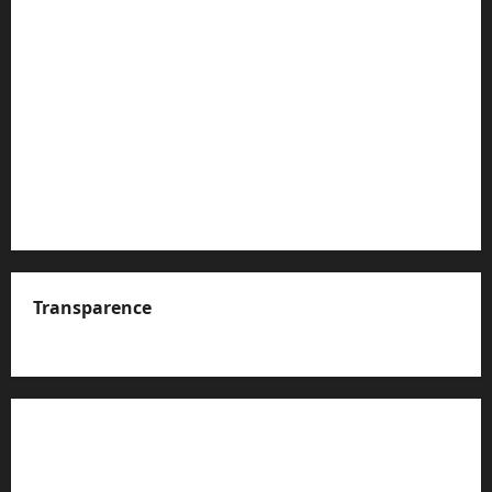
Transparence
A propos de nous