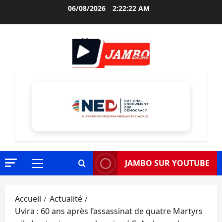
Aller
06/08/2026
2:22:23 AM
au
contenu
JAMBO SUR YOUTUBE
Menu
principal
Accueil
Actualité
Uvira : 60 ans après l’assassinat de quatre Martyrs