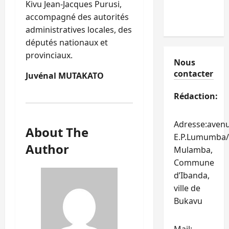
Kivu Jean-Jacques Purusi,
accompagné des autorités
administratives locales, des
députés nationaux et
provinciaux.
Nous
contacter
Juvénal MUTAKATO
Rédaction:
Adresse:aven
About The
E.P.Lumumba/
Author
Mulamba,
Commune
d’Ibanda,
ville de
Bukavu