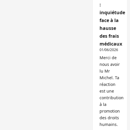
:
inquiétude
face à la
hausse
des frais
médicaux
01/06/2026
Merci de
nous avoir
lu Mr
Michel. Ta
réaction
est une
contribution
à la
promotion
des droits
humains.