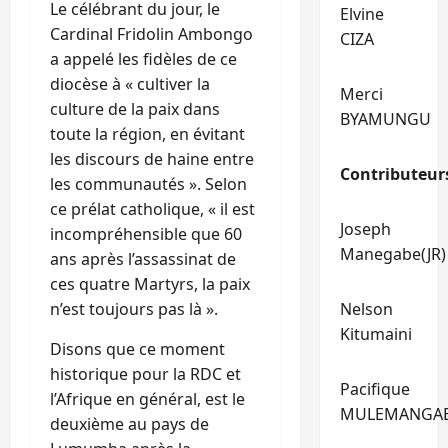
Le célébrant du jour, le
Elvine
Cardinal Fridolin Ambongo
CIZA
a appelé les fidèles de ce
diocèse à « cultiver la
Merci
culture de la paix dans
BYAMUNGU
toute la région, en évitant
les discours de haine entre
Contributeur
les communautés ». Selon
ce prélat catholique, « il est
Joseph
incompréhensible que 60
Manegabe(JR)
ans après l’assassinat de
ces quatre Martyrs, la paix
n’est toujours pas là ».
Nelson
Kitumaini
Disons que ce moment
historique pour la RDC et
Pacifique
l’Afrique en général, est le
MULEMANGA
deuxième au pays de