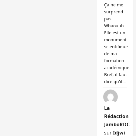
Ça ne me
surprend
pas.
Whaouuh.
Elle est un
monument
scientifique
de ma
formation
académique.
Bref, il faut
dire qu'il…
La
Rédaction
JamboRDC
sur
Idjwi