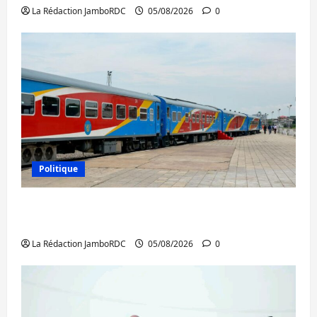
La Rédaction JamboRDC
05/08/2026
0
Politique
RDC : le recrutement des mandataires
publics est lancé
La Rédaction JamboRDC
05/08/2026
0