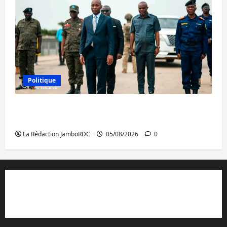
Politique
Sud-Kivu : de retour à Uvira, Purusi relance
les priorités sécuritaires
La Rédaction JamboRDC
05/08/2026
0
Contact et réclamations