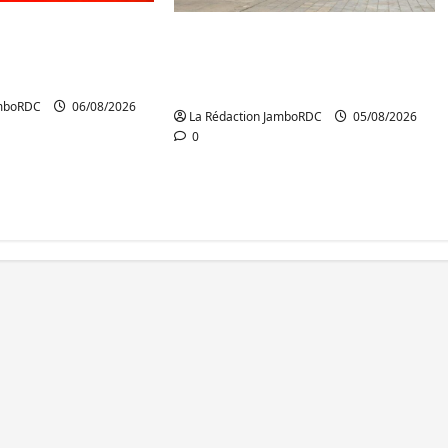
 l’AFC/M23
RDC : le recrutement des
a démarche
mandataires publics est
Kinshasa
lancé
amboRDC
06/08/2026
La Rédaction JamboRDC
05/08/2026
0