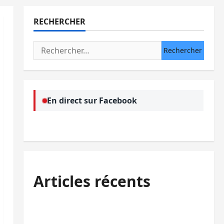
RECHERCHER
Rechercher :
En direct sur Facebook
Articles récents
Sud-Kivu : l’UNPC maintient l’alerte contre
Ebola