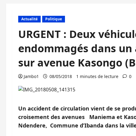
Actualité
Politique
URGENT : Deux véhicul
endommagés dans un ac
sur avenue Kasongo (
Jambo1
08/05/2018
1 minutes de lecture
0
Un accident de circulation vient de se prod
croisement des avenues Maniema et Kasong
Ndendere, Commune d’Ibanda dans la vill