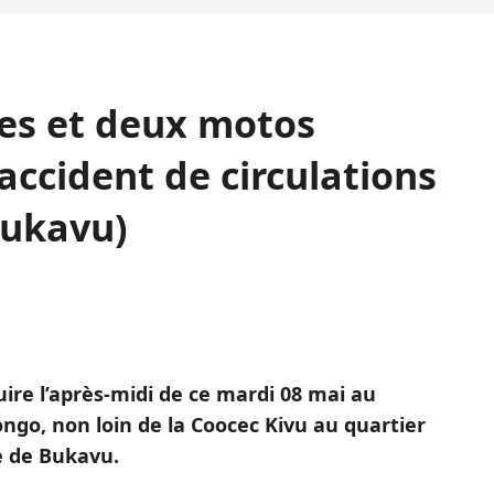
es et deux motos
cident de circulations
Bukavu)
uire l’après-midi de ce mardi 08 mai au
o, non loin de la Coocec Kivu au quartier
e de Bukavu.