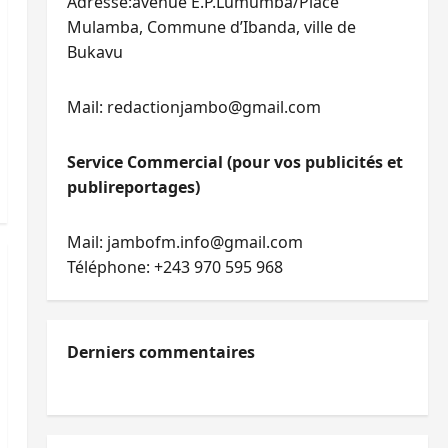
Adresse:avenue E.P.Lumumba/Place
Mulamba, Commune d’Ibanda, ville de
Bukavu
Mail: redactionjambo@gmail.com
Service Commercial (pour vos publicités et
publireportages)
Mail: jambofm.info@gmail.com
Téléphone: +243 970 595 968
Derniers commentaires