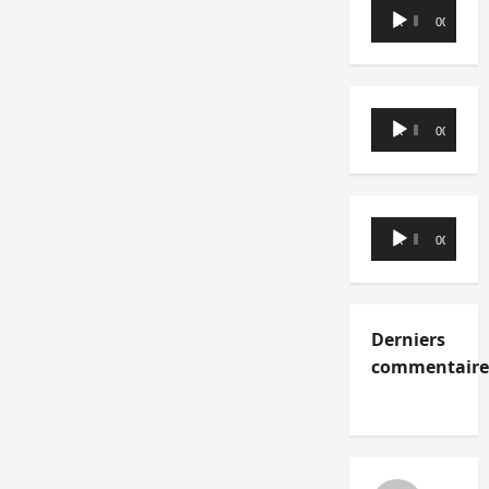
Lecteur
00:00
00:00
audio
Lecteur
00:00
00:00
audio
Lecteur
00:00
00:00
audio
Derniers
commentaire