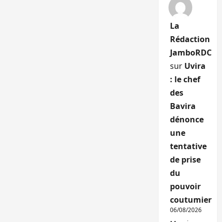
La
Rédaction
JamboRDC
sur
Uvira
: le chef
des
Bavira
dénonce
une
tentative
de prise
du
pouvoir
coutumier
06/08/2026