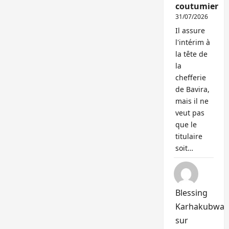
coutumier
31/07/2026
Il assure
l'intérim à
la tête de
la
chefferie
de Bavira,
mais il ne
veut pas
que le
titulaire
soit…
Blessing
Karhakubwa
sur