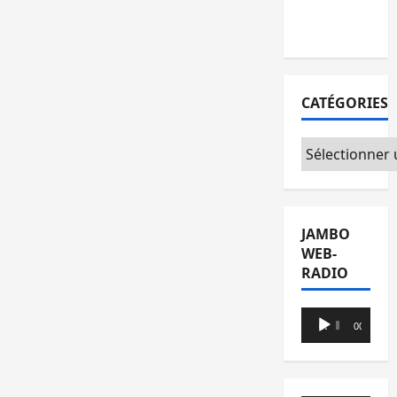
l’appui du
CICR
CATÉGORIES
Catégories
JAMBO
WEB-
RADIO
Lecteur
00:00
00:00
audio