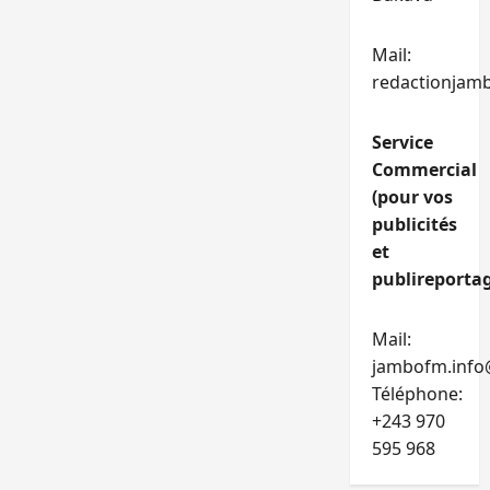
Mail:
redactionjam
Service
Commercial
(pour vos
publicités
et
publireportag
Mail:
jambofm.info
Téléphone:
+243 970
595 968