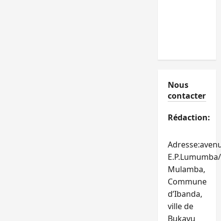
Nous
contacter
Rédaction:
Adresse:aven
E.P.Lumumba/
Mulamba,
Commune
d’Ibanda,
ville de
Bukavu