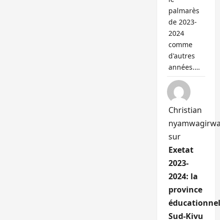
palmarès
de 2023-
2024
comme
d'autres
années.…
Christian
nyamwagirw
sur
Exetat
2023-
2024: la
province
éducationnel
Sud-Kivu