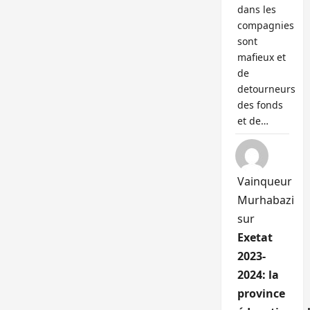
dans les
compagnies
sont
mafieux et
de
detourneurs
des fonds
et de…
Vainqueur
Murhabazi
sur
Exetat
2023-
2024: la
province