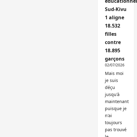
éducationnel
Sud-Kivu
1 aligne
18.532
filles
contre
18.895
garçons
02/07/2026
Mais moi
je suis
déçu
jusqu'à
maintenant
puisque je
n'ai
toujours
pas trouvé
le