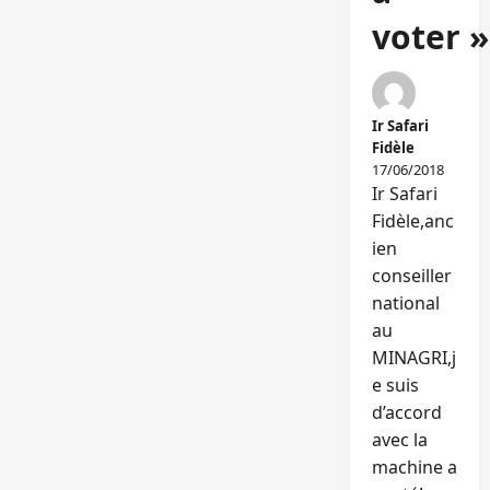
voter »
Ir Safari
Fidèle
17/06/2018
Ir Safari
Fidèle,anc
ien
conseiller
national
au
MINAGRI,j
e suis
d’accord
avec la
machine a