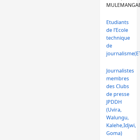
MULEMANGA
Etudiants
de l’Ecole
technique
de
journalisme(ET
Journalistes
membres
des Clubs
de presse
JPDDH
(Uvira,
Walungu,
Kalehe,Idjwi,
Goma)