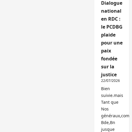
Dialogue
national
en RDC :
le PCDBG
plaide
pour une
paix
fondée
sur la
justice
22/07/2026
Bien
suivie.mais
Tant que
Nos
généraux,com
Bde,Bn
jusque