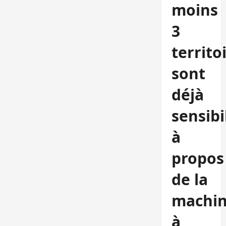
moins
3
territo
sont
déjà
sensibi
à
propos
de la
machi
à