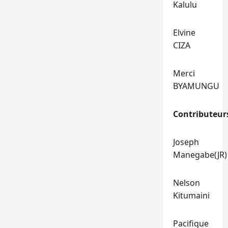
Kalulu
Elvine
CIZA
Merci
BYAMUNGU
Contributeur
Joseph
Manegabe(JR)
Nelson
Kitumaini
Pacifique