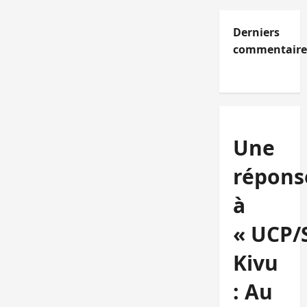
Derniers
commentaire
Une
répons
à
« UCP/
Kivu
: Au