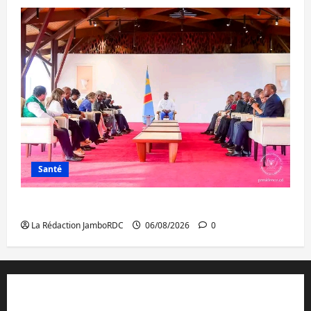
Santé
Ebola : la RDC intensifie la lutte avec l’OMS
La Rédaction JamboRDC
06/08/2026
0
Contact et réclamations