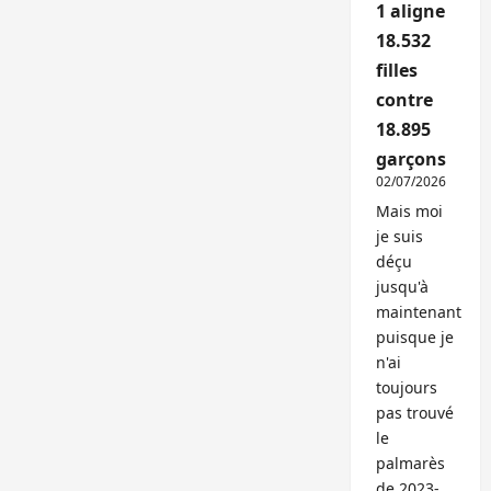
1 aligne
18.532
filles
contre
18.895
garçons
02/07/2026
Mais moi
je suis
déçu
jusqu'à
maintenant
puisque je
n'ai
toujours
pas trouvé
le
palmarès
de 2023-