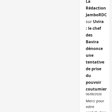
La
Rédaction
JamboRDC
sur
Uvira
: le chef
des
Bavira
dénonce
une
tentative
de prise
du
pouvoir
coutumier
06/08/2026
Merci pour
votre