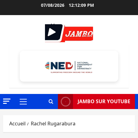
Aller
07/08/2026
12:12:11 PM
au
contenu
JAMBO SUR YOUTUBE
Menu
principal
Accueil
Rachel Rugarabura