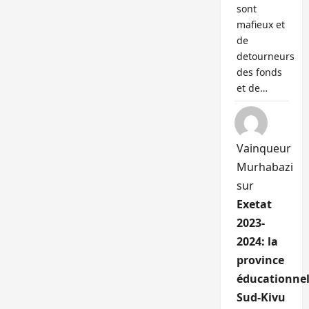
sont
mafieux et
de
detourneurs
des fonds
et de…
Vainqueur
Murhabazi
sur
Exetat
2023-
2024: la
province
éducationnel
Sud-Kivu