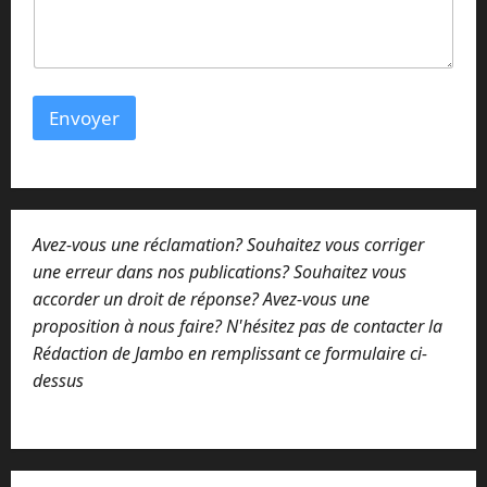
e
s
s
a
g
e
Envoyer
Avez-vous une réclamation? Souhaitez vous corriger
une erreur dans nos publications? Souhaitez vous
accorder un droit de réponse? Avez-vous une
proposition à nous faire? N'hésitez pas de contacter la
Rédaction de Jambo en remplissant ce formulaire ci-
dessus