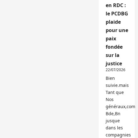
en RDC :
le PCDBG
plaide
pour une
paix
fondée
sur la
justice
22/07/2026
Bien
suivie.mais
Tant que
Nos
généraux,com
Bde,Bn
jusque
dans les
compagnies