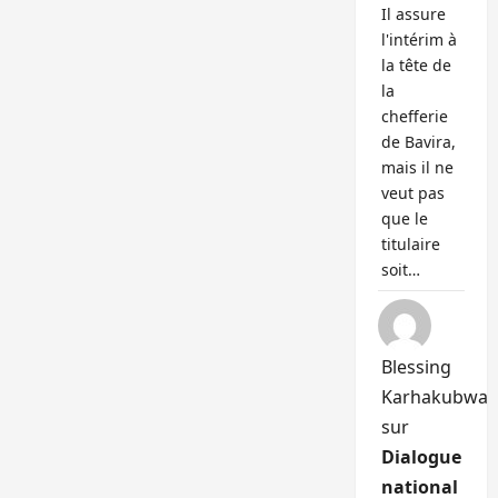
Il assure
l'intérim à
la tête de
la
chefferie
de Bavira,
mais il ne
veut pas
que le
titulaire
soit…
Blessing
Karhakubwa
sur
Dialogue
national