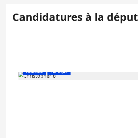
Candidatures à la déput
Actualité
Politique