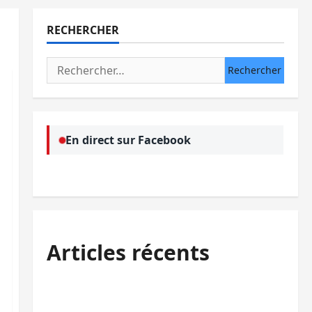
RECHERCHER
Rechercher :
En direct sur Facebook
Articles récents
Kinshasa confirme la libération de 15
personnes affiliées à l’AFC/M23