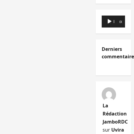
Lecteur
00:00
00:00
audio
Derniers
commentaire
La
Rédaction
JamboRDC
sur
Uvira