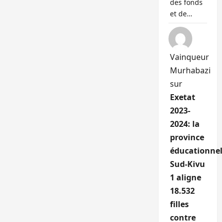
des fonds
et de…
Vainqueur
Murhabazi
sur
Exetat
2023-
2024: la
province
éducationnel
Sud-Kivu
1 aligne
18.532
filles
contre