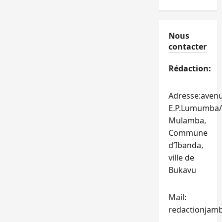
Nous
contacter
Rédaction:
Adresse:aven
E.P.Lumumba/
Mulamba,
Commune
d’Ibanda,
ville de
Bukavu
Mail:
redactionjam