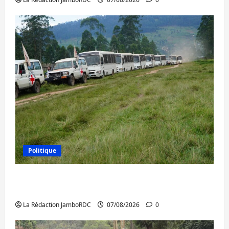
Politique
Processus de Doha : 15 personnes remises
à l’AFC/M23 avec l’appui du CICR
La Rédaction JamboRDC
07/08/2026
0