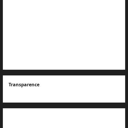
Transparence
A propos de nous