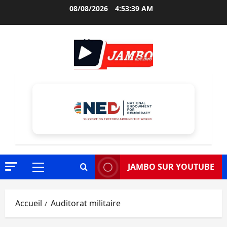
Aller
08/08/2026
4:53:40 AM
au
contenu
JAMBO SUR YOUTUBE
Menu
principal
Accueil
Auditorat militaire