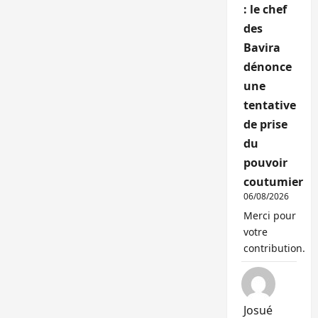
: le chef
des
Bavira
dénonce
une
tentative
de prise
du
pouvoir
coutumier
06/08/2026
Merci pour
votre
contribution.
Josué