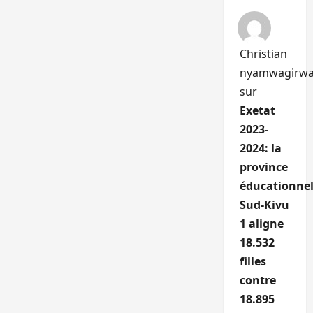
Christian
nyamwagirw
sur
Exetat
2023-
2024: la
province
éducationnel
Sud-Kivu
1 aligne
18.532
filles
contre
18.895