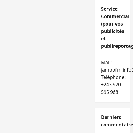
Service
Commercial
(pour vos
publicités
et
publireportag
Mail:
jambofm.info
Téléphone:
+243 970
595 968
Derniers
commentaire