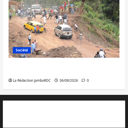
Société
Bukavu : des routes en ruine paralysent la
circulation
La Rédaction JamboRDC
06/08/2026
0
Contact et réclamations