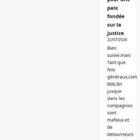
paix
fondée
sur la
justice
22/07/2026
Bien
suivie.mais
Tant que
Nos
généraux,com
Bde,Bn
jusque
dans les
compagnies
sont
mafieux et
de
detourneurs