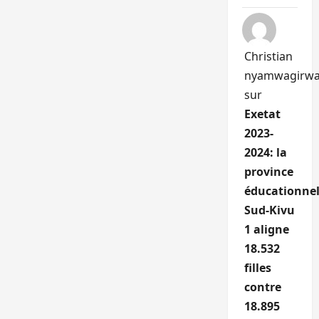
Christian
nyamwagirw
sur
Exetat
2023-
2024: la
province
éducationnel
Sud-Kivu
1 aligne
18.532
filles
contre
18.895