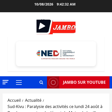
Aller
10/08/2026
9:42:33 AM
au
contenu
JAMBO SUR YOUTUBE
Menu
principal
Accueil
Actualité
Sud-Kivu : Paralysie des activités ce lundi 24 août à