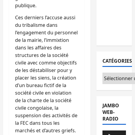
Sud-Kivu :
publique.
l’UNPC
Ces derniers l’accuse aussi
maintient
du tribalisme dans
l’alerte contr
l’engagement du personnel
Ebola
de la mairie, l’immixtion
dans les affaires des
structures de la société
CATÉGORIES
civile avec comme objectifs
de les déstabiliser pour y
Catégories
placer les siens, la création
d’un bureau fictif de la
société civile en violation
de la charte de la société
JAMBO
civile congolaise, la
WEB-
suspension des activités de
RADIO
la FEC dans tous les
marchés et d’autres griefs.
Lecteur