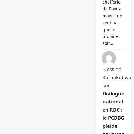
chefferie
de Bavira,
mais il ne
veut pas
que le
titulaire
soit…
Blessing
Karhakubwa
sur
Dialogue
national
en RDC :
le PCDBG
plaide