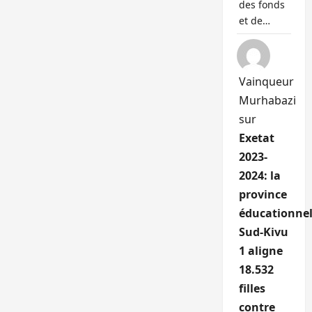
des fonds
et de…
Vainqueur
Murhabazi
sur
Exetat
2023-
2024: la
province
éducationnel
Sud-Kivu
1 aligne
18.532
filles
contre