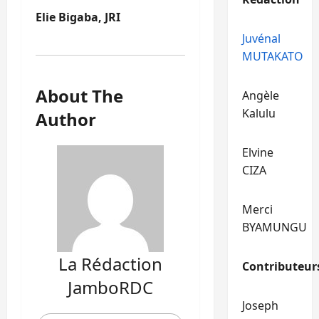
Elie Bigaba, JRI
Juvénal
MUTAKATO
About The
Angèle
Kalulu
Author
Elvine
CIZA
Merci
BYAMUNGU
La Rédaction
Contributeur
JamboRDC
Joseph