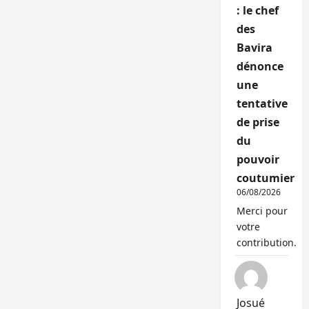
: le chef
des
Bavira
dénonce
une
tentative
de prise
du
pouvoir
coutumier
06/08/2026
Merci pour
votre
contribution.
Josué