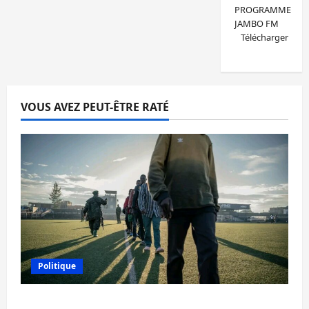
PROGRAMME
JAMBO FM
Télécharger
VOUS AVEZ PEUT-ÊTRE RATÉ
Politique
Est de la RDC: l’AFC/M23 reconnaît 9 des 15