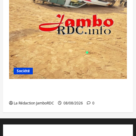
Société
Bagira : une ambulance renversée à Ciriri,
la NDSCI dénonce l’état de la route
La Rédaction JamboRDC
08/08/2026
0
Contact et réclamations