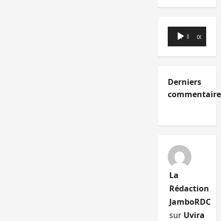
Lecteur
00:00
00:00
audio
Derniers
commentaire
La
Rédaction
JamboRDC
sur
Uvira