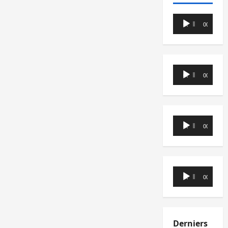
Lecteur
00:00
00:00
audio
Lecteur
00:00
00:00
audio
Lecteur
00:00
00:00
audio
Lecteur
00:00
00:00
audio
Derniers