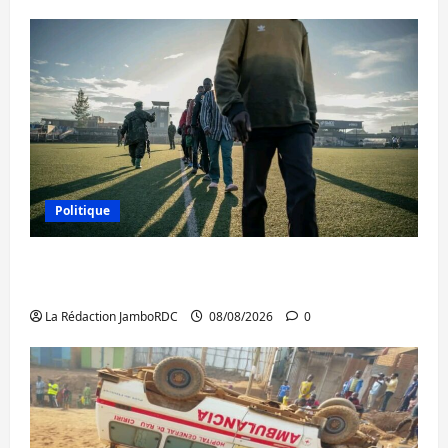
Politique
Kinshasa confirme la libération de 15
personnes affiliées à l’AFC/M23
La Rédaction JamboRDC
08/08/2026
0