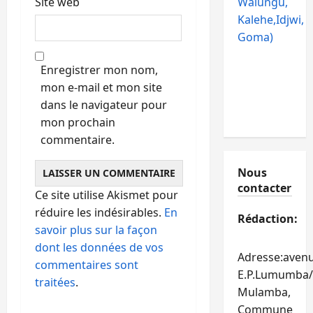
Site web
Walungu,
Kalehe,Idjwi,
Goma)
Enregistrer mon nom,
mon e-mail et mon site
dans le navigateur pour
mon prochain
commentaire.
Nous
contacter
Ce site utilise Akismet pour
réduire les indésirables.
En
Rédaction:
savoir plus sur la façon
dont les données de vos
Adresse:aven
commentaires sont
E.P.Lumumba/
traitées
.
Mulamba,
Commune