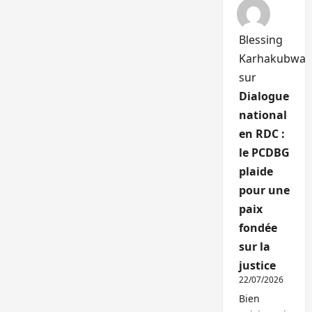
Blessing
Karhakubwa
sur
Dialogue
national
en RDC :
le PCDBG
plaide
pour une
paix
fondée
sur la
justice
22/07/2026
Bien