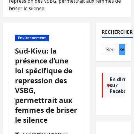
repression des VSBG, permettrait aux femmes de
briser le silence
RECHERCHER
Environnement
Rechercher :
Sud-Kivu: la
présence d’une
loi spécifique de
repression des
En direct
sur
VSBG,
Facebook
permettrait aux
femmes de briser
le silence