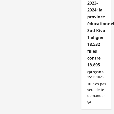
2023-
2024: la
province
éducationnel
Sud-Kivu
1 aligne
18.532
filles
contre
18.895
garçons
15/06/2026
Tu n'es pas
seul de te
demander
ça