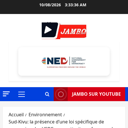
Aller
10/08/2026
3:33:37 AM
au
contenu
JAMBO SUR YOUTUBE
Menu
principal
Accueil
Environnement
Sud-Kivu: la présence d’une loi spécifique de