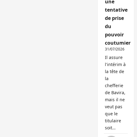
une
tentative
de prise
du
pouvoir
coutumier
31/07/2026
Il assure
l'intérim à
la tête de
la
chefferie
de Bavira,
mais il ne
veut pas
que le
titulaire
soit…