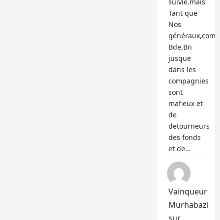
suivie.mais
Tant que
Nos
généraux,com
Bde,Bn
jusque
dans les
compagnies
sont
mafieux et
de
detourneurs
des fonds
et de…
Vainqueur
Murhabazi
sur