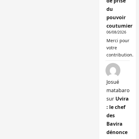
de prise
du
pouvoir
coutumier
06/08/2026
Merci pour
votre
contribution.
Josué
matabaro
sur
Uvira
: le chef
des
Bavira
dénonce