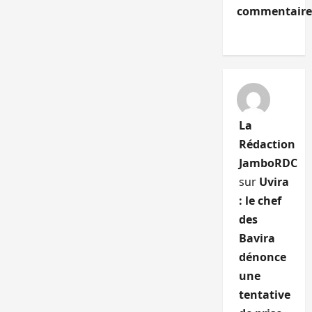
commentaire
La
Rédaction
JamboRDC
sur
Uvira
: le chef
des
Bavira
dénonce
une
tentative