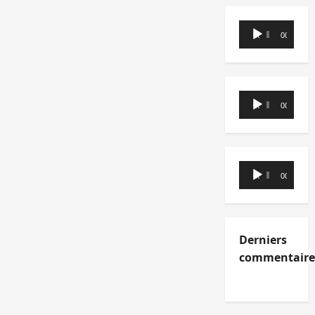
Lecteur
00:00
00:00
audio
Lecteur
00:00
00:00
audio
Lecteur
00:00
00:00
audio
Derniers
commentaire