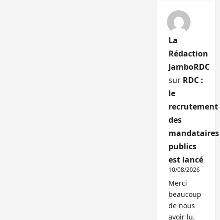
La
Rédaction
JamboRDC
sur
RDC :
le
recrutement
des
mandataires
publics
est lancé
10/08/2026
Merci
beaucoup
de nous
avoir lu.