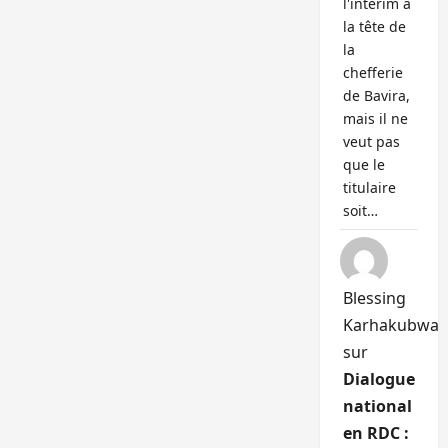
l'intérim à
la tête de
la
chefferie
de Bavira,
mais il ne
veut pas
que le
titulaire
soit…
Blessing
Karhakubwa
sur
Dialogue
national
en RDC :