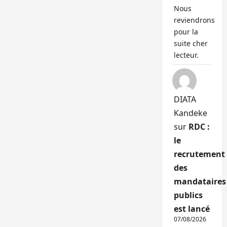
Nous
reviendrons
pour la
suite cher
lecteur.
DIATA
Kandeke
sur
RDC :
le
recrutement
des
mandataires
publics
est lancé
07/08/2026