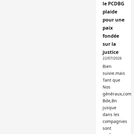
le PCDBG
plaide
pour une
paix
fondée
sur la
justice
22/07/2026
Bien
suivie.mais
Tant que
Nos
généraux,com
Bde,Bn
jusque
dans les
compagnies
sont