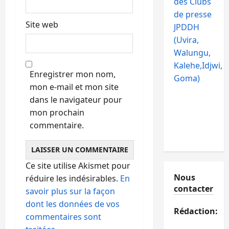
des Clubs
de presse
Site web
JPDDH
(Uvira,
Walungu,
Kalehe,Idjwi,
Enregistrer mon nom,
Goma)
mon e-mail et mon site
dans le navigateur pour
mon prochain
commentaire.
Ce site utilise Akismet pour
Nous
réduire les indésirables.
En
contacter
savoir plus sur la façon
dont les données de vos
Rédaction:
commentaires sont