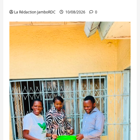
Bukavu
La Rédaction JamboRDC
10/08/2026
0