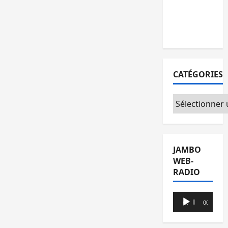
au sein
de
l’opposition
CATÉGORIES
Catégories
JAMBO
WEB-
RADIO
Lecteur
00:00
00:00
audio