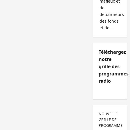
mafieux et
de
detourneurs
des fonds
et de…
Téléchargez
notre
grille des
programmes
radio
NOUVELLE
GRILLE DE
PROGRAMME