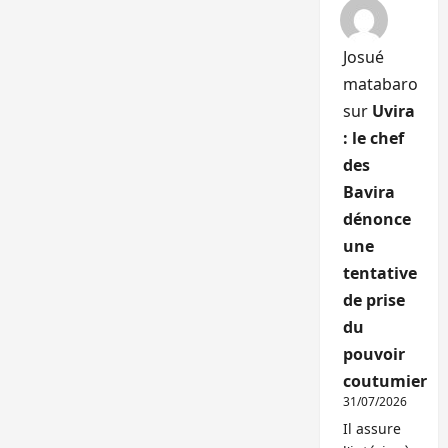
Josué
matabaro
sur
Uvira
: le chef
des
Bavira
dénonce
une
tentative
de prise
du
pouvoir
coutumier
31/07/2026
Il assure