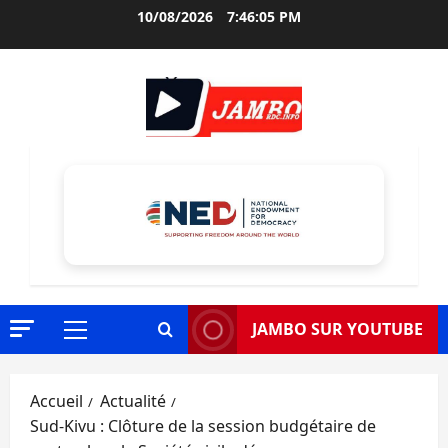
Aller
10/08/2026
7:46:07 PM
au
contenu
JAMBO SUR YOUTUBE
Menu
principal
Accueil
Actualité
Sud-Kivu : Clôture de la session budgétaire de