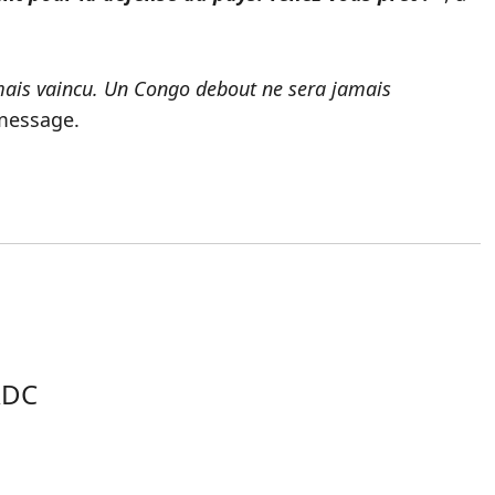
mais vaincu. Un Congo debout ne sera jamais
 message.
RDC