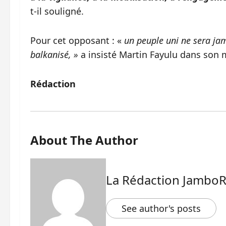
t-il souligné.
Pour cet opposant : «
un peuple uni ne sera ja
balkanisé, »
a insisté Martin Fayulu dans son
Rédaction
About The Author
La Rédaction Jambo
See author's posts