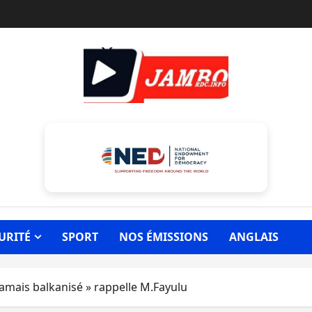
URITÉ
SPORT
NOS ÉMISSIONS
ANGLAIS
amais balkanisé » rappelle M.Fayulu