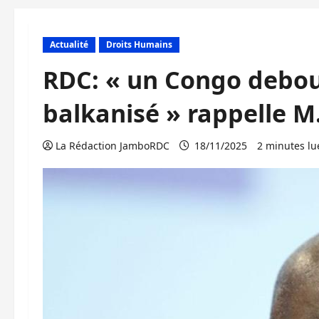
Actualité
Droits Humains
RDC: « un Congo debou
balkanisé » rappelle M
La Rédaction JamboRDC
18/11/2025
2 minutes lu