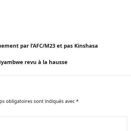
uement par l’AFC/M23 et pas Kinshasa
à Byambwe revu à la hausse
s obligatoires sont indiqués avec
*