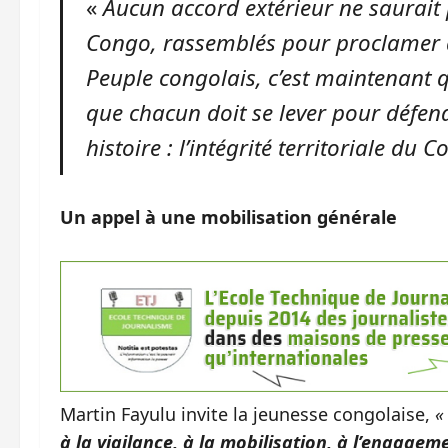
«
Aucun accord extérieur ne saurait 
Congo, rassemblés pour proclamer d’
Peuple congolais, c’est maintenant q
que chacun doit se lever pour défend
histoire : l’intégrité territoriale du C
Un appel à une mobilisation générale
Martin Fayulu invite la jeunesse congolaise,
«
à la vigilance, à la mobilisation, à l’engage