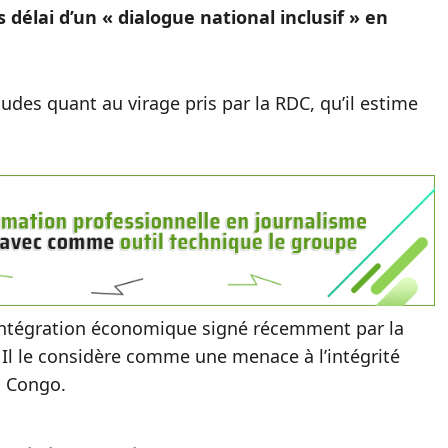
délai d’un « dialogue national inclusif » en
des quant au virage pris par la RDC, qu’il estime
’intégration économique signé récemment par la
 Il le considère comme une menace à l’intégrité
u Congo.