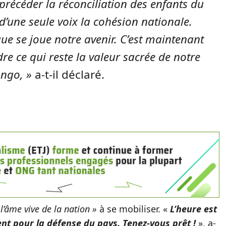
précéder la réconciliation des enfants du
une seule voix la cohésion nationale.
ue se joue notre avenir. C’est maintenant
re ce qui reste la valeur sacrée de notre
ongo, »
a-t-il déclaré.
 l’âme vive de la nation »
à se mobiliser. «
L’heure est
ment pour la défense du pays. Tenez-vous prêt !
», a-