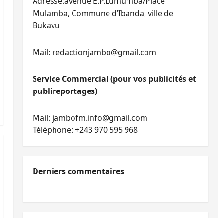
Adresse:avenue E.P.Lumumba/Place
Mulamba, Commune d’Ibanda, ville de
Bukavu
Mail: redactionjambo@gmail.com
Service Commercial (pour vos publicités et
publireportages)
Mail: jambofm.info@gmail.com
Téléphone: +243 970 595 968
Derniers commentaires