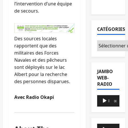
l’intervention d’une équipe
du CICR
de secours.
CATÉGORIES
Des sources locales
Catégories
rapportent que des
militaires des Forces
Navales et des pêcheurs
sont déployés sur le lac
JAMBO
Albert pour la recherche
WEB-
des personnes disparues.
RADIO
Avec Radio Okapi
Lecteur
00:00
00:00
audio
Lecteur