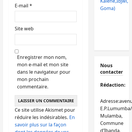
Kalehe,Idjwi,
E-mail
*
Goma)
Site web
Enregistrer mon nom,
mon e-mail et mon site
Nous
dans le navigateur pour
contacter
mon prochain
Rédaction:
commentaire.
Adresse:aven
E.P.Lumumba/
Ce site utilise Akismet pour
Mulamba,
réduire les indésirables.
En
Commune
savoir plus sur la façon
d’Ibanda,
dont les données de vos