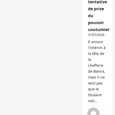
tentative
de prise
du
pouvoir
coutumier
31/07/2026
Il assure
l'intérim à
la tête de
la
chefferie
de Bavira,
mais il ne
veut pas
que le
titulaire
soit…