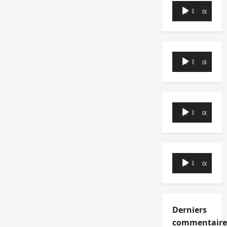
Lecteur
00:00
00:00
audio
Lecteur
00:00
00:00
audio
Lecteur
00:00
00:00
audio
Lecteur
00:00
00:00
audio
Derniers
commentaire