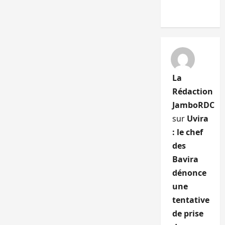
La
Rédaction
JamboRDC
sur
Uvira
: le chef
des
Bavira
dénonce
une
tentative
de prise