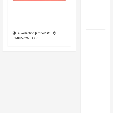
de 15
GENOCOST : mémoire,
personnes
justice et réparations
affiliées à
au cœur du message
l’AFC/M23
de Tshisekedi
La Rédaction JamboRDC
Bagira :
03/08/2026
0
une
ambulance
renversée
à Ciriri, la
NDSCI
dénonce
l’état de
la route
Sud-Kivu
: l’UNPC
maintient