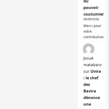
du
pouvoir
coutumier
06/08/2026
Merci pour
votre
contribution.
Josué
matabaro
sur
Uvira
: le chef
des
Bavira
dénonce
une