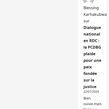
Blessing
Karhakubwa
sur
Dialogue
national
en RDC :
le PCDBG
plaide
pour une
paix
fondée
sur la
justice
22/07/2026
Bien
suivie.mais