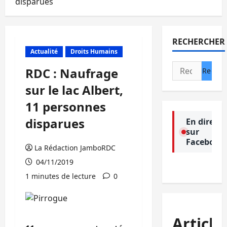
disparues
RECHERCHER
Actualité
Droits Humains
Rechercher :
RDC : Naufrage
sur le lac Albert,
11 personnes
disparues
En direct
sur
Facebook
La Rédaction JamboRDC
04/11/2019
1 minutes de lecture
0
Article