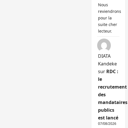
Nous
reviendrons
pour la
suite cher
lecteur.
DIATA
Kandeke
sur
RDC :
le
recrutement
des
mandataires
publics
est lancé
07/08/2026