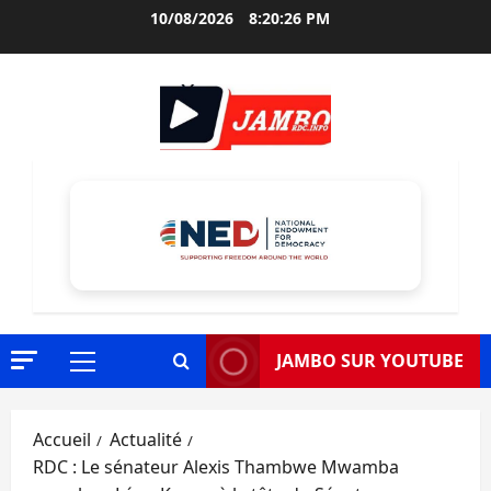
Aller
10/08/2026
8:20:28 PM
au
contenu
JAMBO SUR YOUTUBE
Menu
principal
Accueil
Actualité
RDC : Le sénateur Alexis Thambwe Mwamba