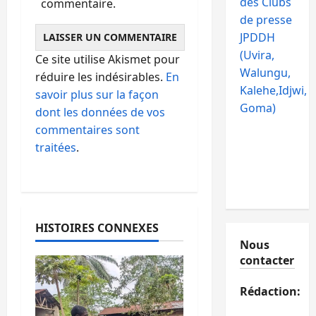
des Clubs
commentaire.
de presse
JPDDH
(Uvira,
Ce site utilise Akismet pour
Walungu,
réduire les indésirables.
En
Kalehe,Idjwi,
savoir plus sur la façon
Goma)
dont les données de vos
commentaires sont
traitées
.
HISTOIRES CONNEXES
Nous
contacter
Rédaction: