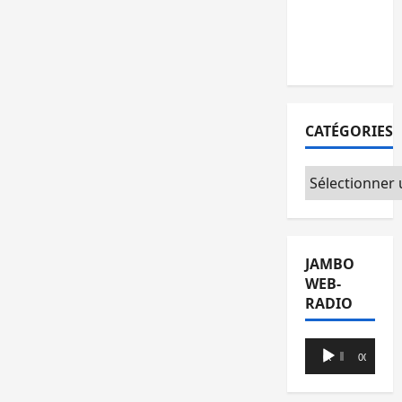
au sein
de
l’opposition
CATÉGORIES
Catégories
JAMBO
WEB-
RADIO
Lecteur
00:00
00:00
audio