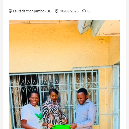
Bukavu
La Rédaction JamboRDC
10/08/2026
0