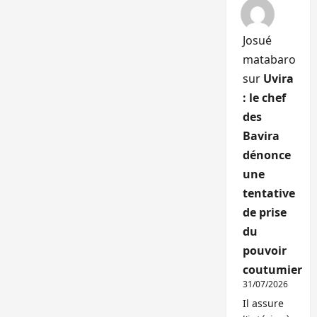
Josué
matabaro
sur
Uvira
: le chef
des
Bavira
dénonce
une
tentative
de prise
du
pouvoir
coutumier
31/07/2026
Il assure