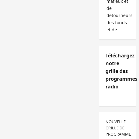
mafieux et
de
detourneurs
des fonds
et de…
Téléchargez
notre
grille des
programmes
radio
NOUVELLE
GRILLE DE
PROGRAMME