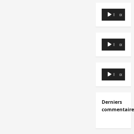
Lecteur
00:00
00:00
audio
Lecteur
00:00
00:00
audio
Lecteur
00:00
00:00
audio
Derniers
commentaire