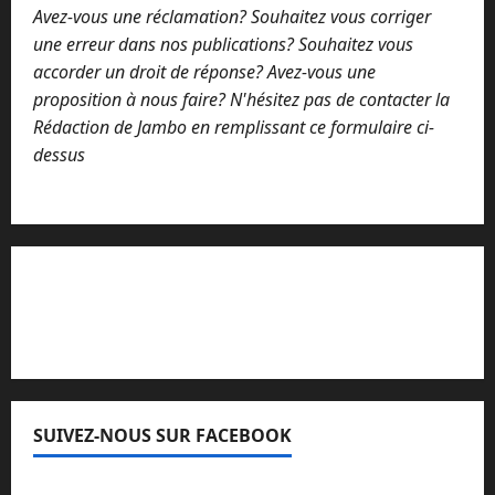
e
Avez-vous une réclamation? Souhaitez vous corriger
une erreur dans nos publications? Souhaitez vous
accorder un droit de réponse? Avez-vous une
proposition à nous faire? N'hésitez pas de contacter la
Rédaction de Jambo en remplissant ce formulaire ci-
dessus
Lisez attentivement notre procédure de
réclamation
SUIVEZ-NOUS SUR FACEBOOK