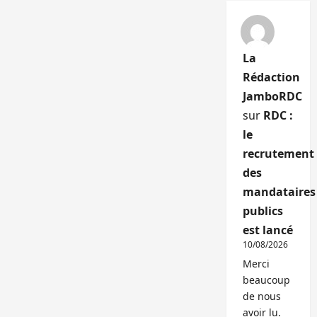
La
Rédaction
JamboRDC
sur
RDC :
le
recrutement
des
mandataires
publics
est lancé
10/08/2026
Merci
beaucoup
de nous
avoir lu.