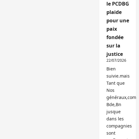
le PCDBG
plaide
pour une
paix
fondée
sur la
justice
22/07/2026
Bien
suivie.mais
Tant que
Nos
généraux,com
Bde,Bn
jusque
dans les
compagnies
sont