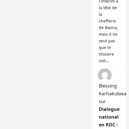
l'intérim à
la tête de
la
chefferie
de Bavira,
mais il ne
veut pas
que le
titulaire
soit…
Blessing
Karhakubwa
sur
Dialogue
national
en RDC :