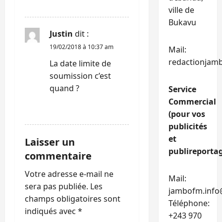
RÉPONDRE
ville de
Bukavu
Justin
dit :
19/02/2018 à 10:37 am
Mail:
redactionjam
La date limite de
soumission c’est
quand ?
Service
Commercial
RÉPONDRE
(pour vos
publicités
et
Laisser un
publireportag
commentaire
Votre adresse e-mail ne
Mail:
sera pas publiée.
Les
jambofm.info
champs obligatoires sont
Téléphone:
indiqués avec
*
+243 970