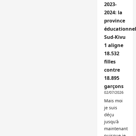
2023-
2024: la
province
éducationnel
Sud-Kivu
1 aligne
18.532
filles
contre
18.895
garçons
02/07/2026
Mais moi
je suis
déçu
jusqu'à
maintenant
puisque je