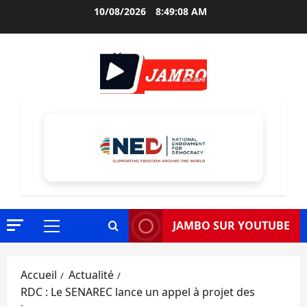
Aller
10/08/2026
8:49:09 AM
au
contenu
JAMBO SUR YOUTUBE
Menu
principal
Accueil
Actualité
RDC : Le SENAREC lance un appel à projet des