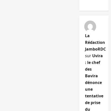
La
Rédaction
JamboRDC
sur
Uvira
: le chef
des
Bavira
dénonce
une
tentative
de prise
du