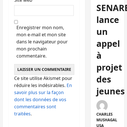
SENAR
lance
Enregistrer mon nom,
un
mon e-mail et mon site
appel
dans le navigateur pour
mon prochain
à
commentaire.
projet
des
Ce site utilise Akismet pour
réduire les indésirables.
En
jeunes
savoir plus sur la façon
dont les données de vos
commentaires sont
traitées
.
CHARLES
MUSHAGAL
USA