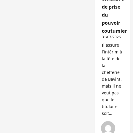
de prise
du
pouvoir
coutumier
31/07/2026
Il assure
l'intérim à
la tête de
la
chefferie
de Bavira,
mais il ne
veut pas
que le
titulaire
soit…