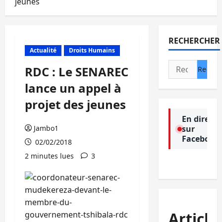
jeunes
RECHERCHER
Actualité
Droits Humains
Rechercher :
RDC : Le SENAREC
lance un appel à
projet des jeunes
En direct
Jambo1
sur
Facebook
02/02/2018
2 minutes lues
3
Article