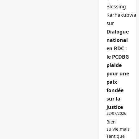
Blessing
Karhakubwa
sur
Dialogue
national
en RDC :
le PCDBG
plaide
pour une
paix
fondée
sur la
justice
22/07/2026
Bien
suivie.mais
Tant que