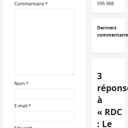
595 968
Commentaire
*
Derniers
commentaire
3
Nom
*
répons
à
E-mail
*
« RDC
: Le
Site web