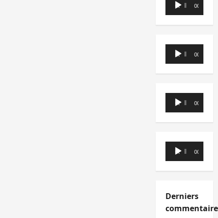
Lecteur
00:00
00:00
audio
Lecteur
00:00
00:00
audio
Lecteur
00:00
00:00
audio
Lecteur
00:00
00:00
audio
Derniers
commentaire