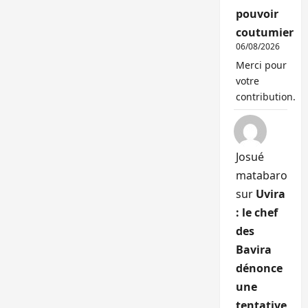
pouvoir
coutumier
06/08/2026
Merci pour
votre
contribution.
Josué
matabaro
sur
Uvira
: le chef
des
Bavira
dénonce
une
tentative