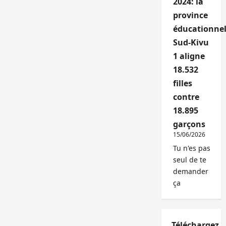
2024: la
province
éducationnel
Sud-Kivu
1 aligne
18.532
filles
contre
18.895
garçons
15/06/2026
Tu n'es pas
seul de te
demander
ça
Téléchargez