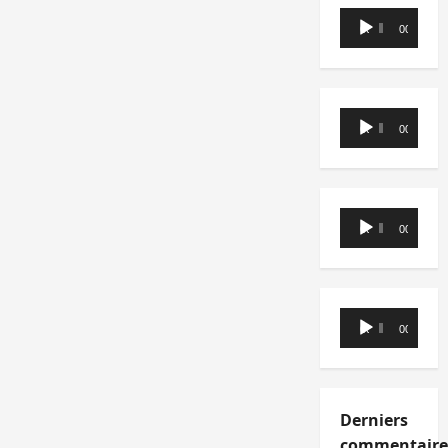
Lecteur
00:00
00:00
audio
Lecteur
00:00
00:00
audio
Lecteur
00:00
00:00
audio
Lecteur
00:00
00:00
audio
Derniers
commentaire