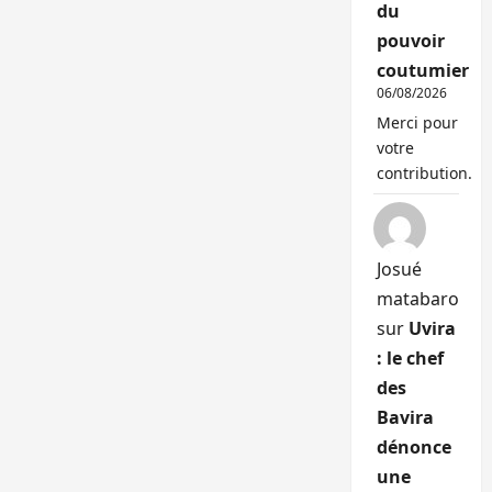
du
pouvoir
coutumier
06/08/2026
Merci pour
votre
contribution.
Josué
matabaro
sur
Uvira
: le chef
des
Bavira
dénonce
une