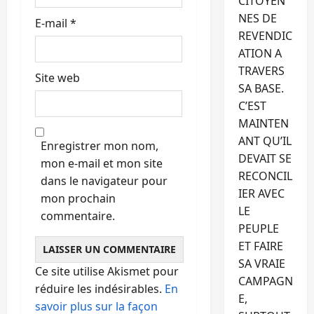
CITOYEN
NES DE
E-mail
*
REVENDIC
ATION A
TRAVERS
Site web
SA BASE.
C’EST
MAINTEN
ANT QU’IL
Enregistrer mon nom,
DEVAIT SE
mon e-mail et mon site
RECONCIL
dans le navigateur pour
IER AVEC
mon prochain
LE
commentaire.
PEUPLE
ET FAIRE
SA VRAIE
Ce site utilise Akismet pour
CAMPAGN
réduire les indésirables.
En
E,
savoir plus sur la façon