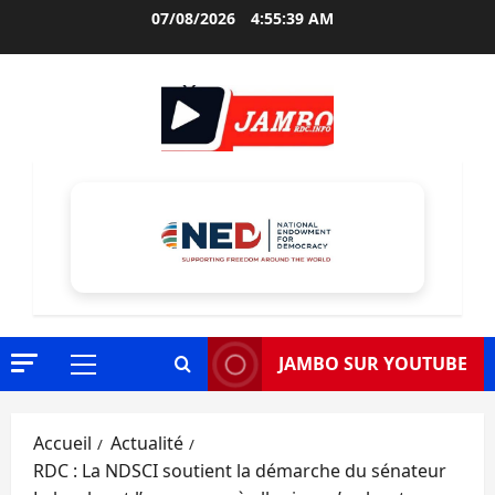
Aller
07/08/2026
4:55:40 AM
au
contenu
JAMBO SUR YOUTUBE
Menu
principal
Accueil
Actualité
RDC : La NDSCI soutient la démarche du sénateur