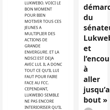
LUKWEBO. VOICI LE
démar
BON MOMENT
du
POUR BIEN
MOTIVER TOUS CES
sénate
JEUNES A
MULTIPLIER DES
Lukwe
ACTIONS DE
GRANDE
et
ENVERGURE. ET LA
l’enco
NDSCI EST DEJA
AVEC LUI. IL A DONC
à
TOUT CE QU’IL LUI
FAUT POUR FAIRE
aller
FACE AU FCC.
jusqu’
CEPENDANT,
LUKWEBO SEMBLE
bout »
NE PAS ENCORE
INTERIORISER QU’IL