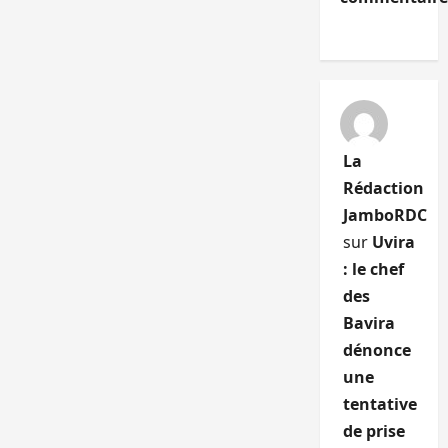
La
Rédaction
JamboRDC
sur
Uvira
: le chef
des
Bavira
dénonce
une
tentative
de prise