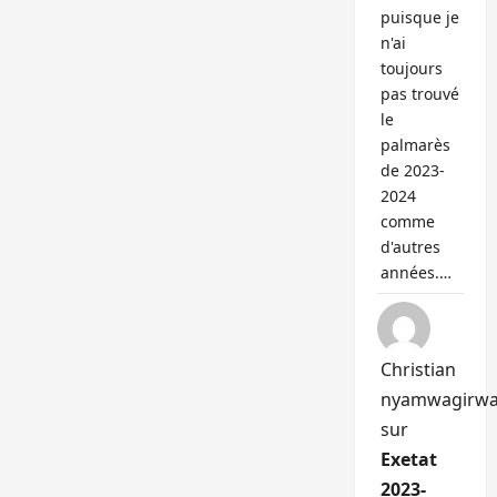
puisque je
n'ai
toujours
pas trouvé
le
palmarès
de 2023-
2024
comme
d'autres
années.…
Christian
nyamwagirw
sur
Exetat
2023-