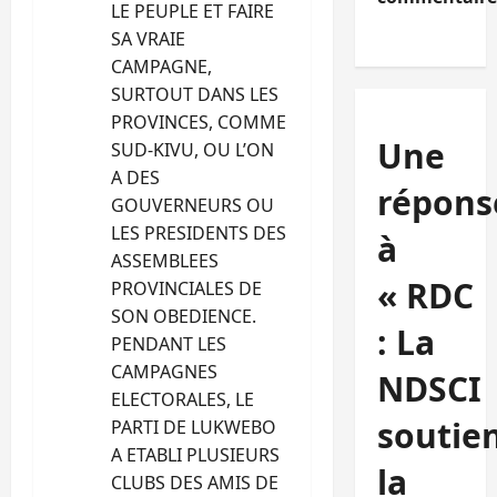
LE PEUPLE ET FAIRE
SA VRAIE
CAMPAGNE,
SURTOUT DANS LES
PROVINCES, COMME
Une
SUD-KIVU, OU L’ON
A DES
répons
GOUVERNEURS OU
LES PRESIDENTS DES
à
ASSEMBLEES
« RDC
PROVINCIALES DE
SON OBEDIENCE.
: La
PENDANT LES
CAMPAGNES
NDSCI
ELECTORALES, LE
soutie
PARTI DE LUKWEBO
A ETABLI PLUSIEURS
la
CLUBS DES AMIS DE