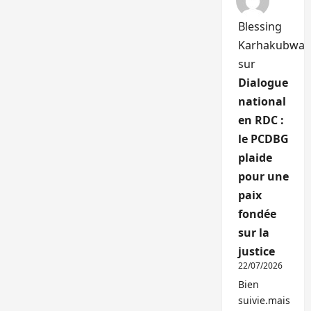
Blessing
Karhakubwa
sur
Dialogue
national
en RDC :
le PCDBG
plaide
pour une
paix
fondée
sur la
justice
22/07/2026
Bien
suivie.mais