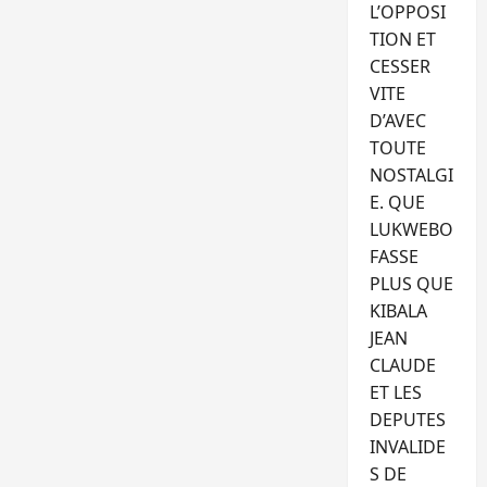
L’OPPOSI
TION ET
CESSER
VITE
D’AVEC
TOUTE
NOSTALGI
E. QUE
LUKWEBO
FASSE
PLUS QUE
KIBALA
JEAN
CLAUDE
ET LES
DEPUTES
INVALIDE
S DE