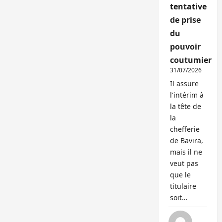
tentative
de prise
du
pouvoir
coutumier
31/07/2026
Il assure
l'intérim à
la tête de
la
chefferie
de Bavira,
mais il ne
veut pas
que le
titulaire
soit…