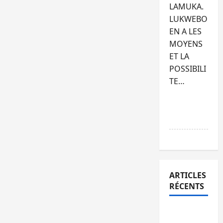
LAMUKA.
LUKWEBO
EN A LES
MOYENS
ET LA
POSSIBILI
TE…
RÉPONDR
E
ARTICLES
RÉCENTS
Bukavu :