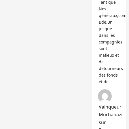
Tant que
Nos
généraux,com
Bde,Bn
jusque
dans les
compagnies
sont
mafieux et
de
detourneurs
des fonds
et de…
Vainqueur
Murhabazi
sur