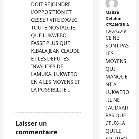
DOIT REJOINDRE
L’OPPOSITION ET
Maitre
Delphin
CESSER VITE D’AVEC
KISANGULA
TOUTE NOSTALGIE.
13/07/2019
QUE LUKWEBO
CE NE
FASSE PLUS QUE
SONT PAS
KIBALA JEAN CLAUDE
LES
ET LES DEPUTES
MOYENS
INVALIDES DE
QUI
LAMUKA. LUKWEBO
MANQUE
EN A LES MOYENS ET
NT A
LA POSSIBILITE…
LUKWEBO
. IL NE
RÉPONDRE
FAUDRAIT
PAS QUE
Laisser un
CEUX-LA
QUI LE
commentaire
SOUTIEN