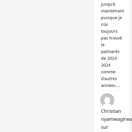
jusqu'à
maintenant
puisque je
n'ai
toujours
pas trouvé
le
palmarès
de 2023-
2024
comme
d'autres
années.…
Christian
nyamwagirw
sur