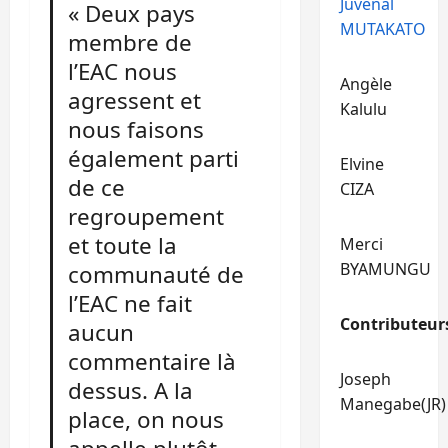
Juvénal
« Deux pays
MUTAKATO
membre de
l’EAC nous
Angèle
agressent et
Kalulu
nous faisons
également parti
Elvine
de ce
CIZA
regroupement
et toute la
Merci
BYAMUNGU
communauté de
l’EAC ne fait
Contributeur
aucun
commentaire là
Joseph
dessus. A la
Manegabe(JR)
place, on nous