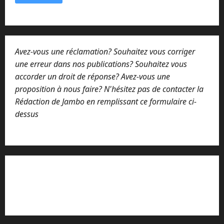
o
m
o
u
Avez-vous une réclamation? Souhaitez vous corriger
une erreur dans nos publications? Souhaitez vous
accorder un droit de réponse? Avez-vous une
proposition à nous faire? N'hésitez pas de contacter la
Rédaction de Jambo en remplissant ce formulaire ci-
dessus
Lisez attentivement notre procédure de
réclamation