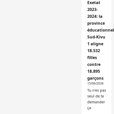
Exetat
2023-
2024: la
province
éducationnel
Sud-Kivu
1 aligne
18.532
filles
contre
18.895
garçons
15/06/2026
Tu n'es pas
seul de te
demander
ça