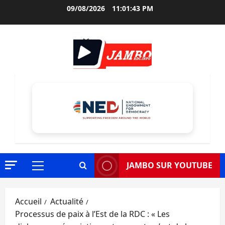
Aller
09/08/2026
11:01:44 PM
au
contenu
JAMBO SUR YOUTUBE
Menu
principal
Accueil
Actualité
Processus de paix à l’Est de la RDC : « Les