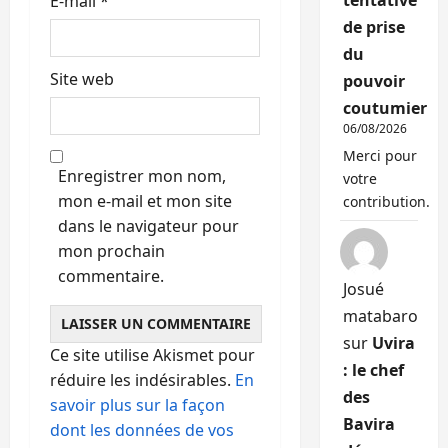
tentative
E-mail
*
de prise
du
Site web
pouvoir
coutumier
06/08/2026
Merci pour
Enregistrer mon nom,
votre
mon e-mail et mon site
contribution.
dans le navigateur pour
mon prochain
commentaire.
Josué
matabaro
sur
Uvira
Ce site utilise Akismet pour
: le chef
réduire les indésirables.
En
des
savoir plus sur la façon
Bavira
dont les données de vos