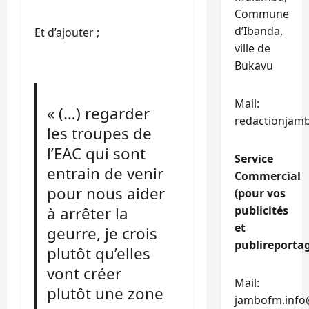
Commune
d’Ibanda,
Et d’ajouter ;
ville de
Bukavu
Mail:
« (…) regarder
redactionjam
les troupes de
l’EAC qui sont
Service
entrain de venir
Commercial
pour nous aider
(pour vos
à arrêter la
publicités
et
geurre, je crois
publireportag
plutôt qu’elles
vont créer
Mail:
plutôt une zone
jambofm.info