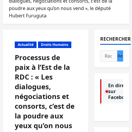
dialogues, négociations et consorts, c’est de la
poudre aux yeux qu’on nous vend », le député
Hubert Furuguta
RECHERCHER
Actualité
Droits Humains
Rechercher :
Processus de
paix à l’Est de la
RDC : « Les
dialogues,
En direct
sur
négociations et
Facebook
consorts, c’est de
la poudre aux
yeux qu’on nous