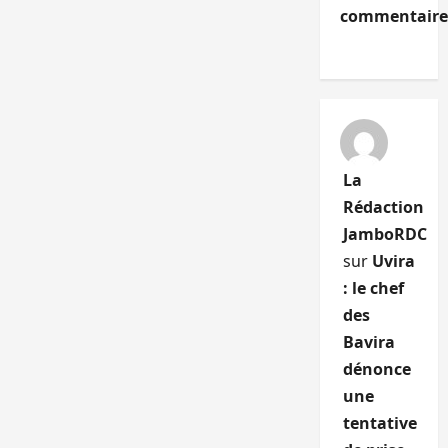
commentaire
La
Rédaction
JamboRDC
sur
Uvira
: le chef
des
Bavira
dénonce
une
tentative