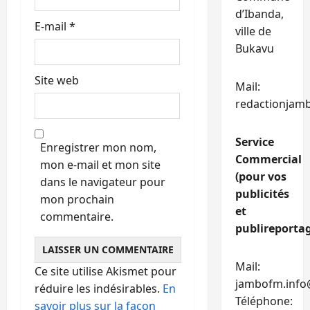
d’Ibanda,
E-mail
*
ville de
Bukavu
Site web
Mail:
redactionjam
Service
Enregistrer mon nom,
Commercial
mon e-mail et mon site
(pour vos
dans le navigateur pour
publicités
mon prochain
et
commentaire.
publireportag
Mail:
Ce site utilise Akismet pour
jambofm.info
réduire les indésirables.
En
Téléphone:
savoir plus sur la façon