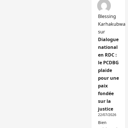
Blessing
Karhakubwa
sur
Dialogue
national
en RDC :
le PCDBG
plaide
pour une
paix
fondée
sur la
justice
22/07/2026
Bien