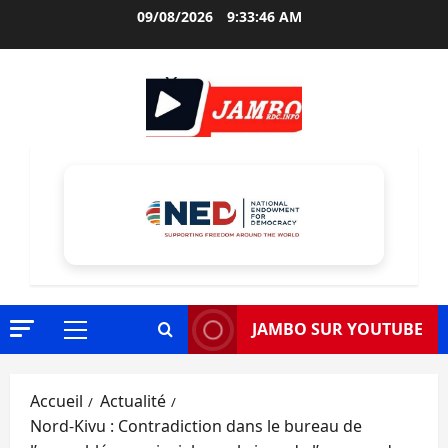
Aller
09/08/2026
9:33:48 AM
au
contenu
JAMBO SUR YOUTUBE
Menu
principal
Accueil
Actualité
Nord-Kivu : Contradiction dans le bureau de