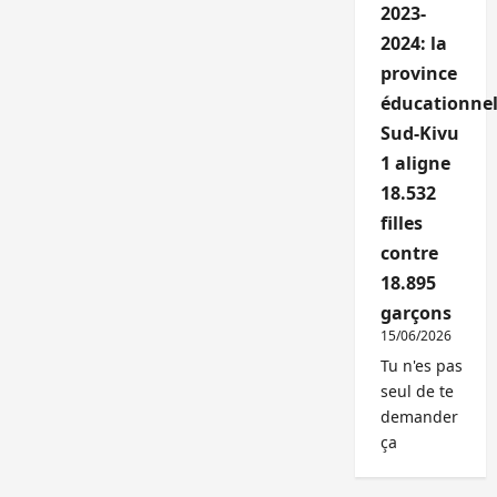
2023-
2024: la
province
éducationnel
Sud-Kivu
1 aligne
18.532
filles
contre
18.895
garçons
15/06/2026
Tu n'es pas
seul de te
demander
ça