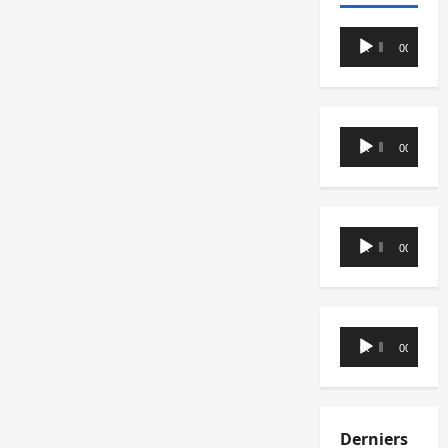
Lecteur
00:00
00:00
audio
Lecteur
00:00
00:00
audio
Lecteur
00:00
00:00
audio
Lecteur
00:00
00:00
audio
Derniers