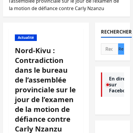
l’assemblée provinciale sur le jour de l’examen de
la motion de défiance contre Carly Nzanzu
RECHERCHER
Actualité
Rechercher :
Nord-Kivu :
Contradiction
dans le bureau
de l’assemblée
En direct
sur
provinciale sur le
Facebook
jour de l’examen
de la motion de
défiance contre
Carly Nzanzu