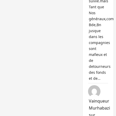
suivie.mais
Tant que
Nos
généraux,com
Bde,Bn
jusque
dans les
compagnies
sont
mafieux et
de
detourneurs
des fonds
et de…
Vainqueur
Murhabazi
sur