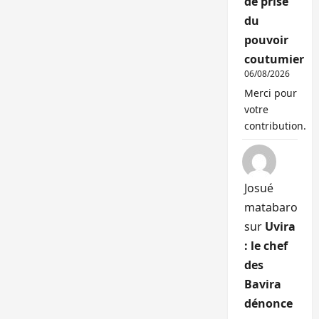
de prise
du
pouvoir
coutumier
06/08/2026
Merci pour
votre
contribution.
Josué
matabaro
sur
Uvira
: le chef
des
Bavira
dénonce