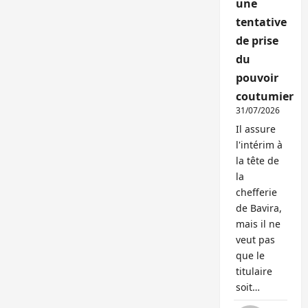
une
tentative
de prise
du
pouvoir
coutumier
31/07/2026
Il assure
l'intérim à
la tête de
la
chefferie
de Bavira,
mais il ne
veut pas
que le
titulaire
soit…