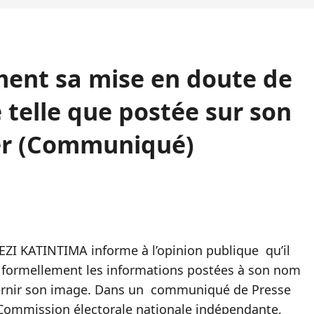
ent sa mise en doute de
e telle que postée sur son
er (Communiqué)
ZI KATINTIMA informe à l’opinion publique qu’il
 formellement les informations postées à son nom
ternir son image. Dans un communiqué de Presse
a Commission électorale nationale indépendante,