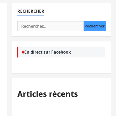
RECHERCHER
Rechercher :
En direct sur Facebook
Articles récents
Kinshasa confirme la libération de 15
personnes affiliées à l’AFC/M23