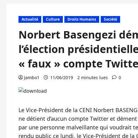
Actualité
Culture
Droits Humains
Société
Norbert Basengezi dém
l’élection présidentiell
« faux » compte Twitt
Jambo1
11/06/2019
2 minutes lues
0
Le Vice-Président de la CENI Norbert BASENGE
ne détient d’aucun compte Twitter et dément
par une personne malveillante qui voudrait 
rendu public ce lundi, le Vice-Président de l