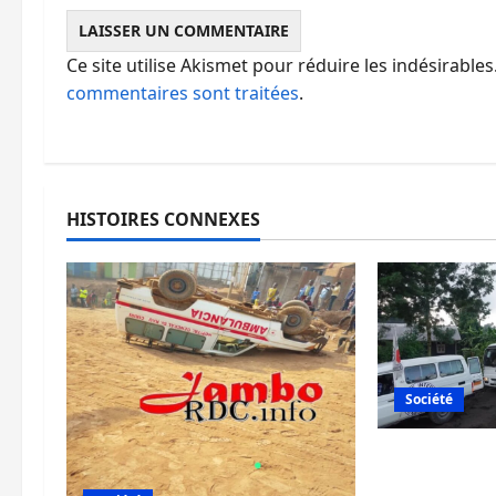
Ce site utilise Akismet pour réduire les indésirables
commentaires sont traitées
.
HISTOIRES CONNEXES
Société
Beni : l’éch
prisonniers