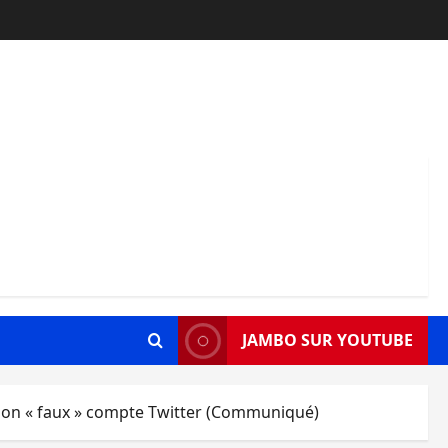
JAMBO SUR YOUTUBE
r son « faux » compte Twitter (Communiqué)