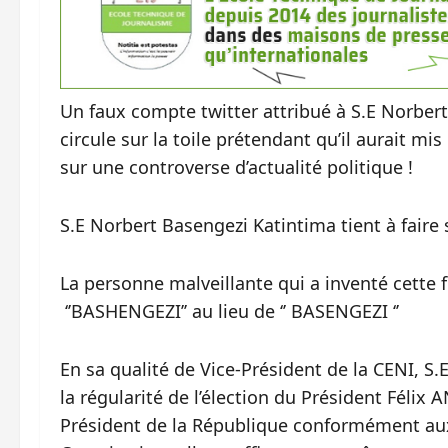
Un faux compte twitter attribué à S.E Norber
circule sur la toile prétendant qu’il aurait mis
sur une controverse d’actualité politique !
S.E Norbert Basengezi Katintima tient à faire 
La personne malveillante qui a inventé cette
‘’BASHENGEZI’’ au lieu de ‘’ BASENGEZI ‘’
En sa qualité de Vice-Président de la CENI, 
la régularité de l’élection du Président Fél
Président de la République conformément aux 