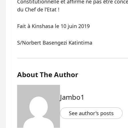
Constitutionnelle et affirme ne pas être con
du Chef de l’Etat !
Fait à Kinshasa le 10 juin 2019
S/Norbert Basengezi Katintima
About The Author
Jambo1
See author's posts