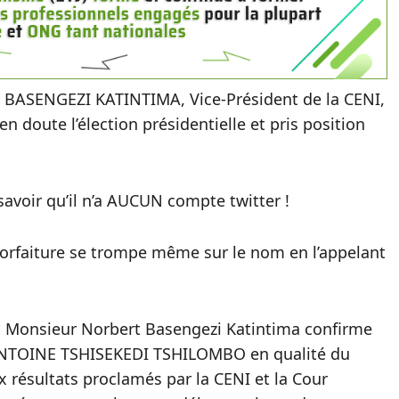
t BASENGEZI KATINTIMA, Vice-Président de la CENI,
 en doute l’élection présidentielle et pris position
savoir qu’il n’a AUCUN compte twitter !
 forfaiture se trompe même sur le nom en l’appelant
S.E Monsieur Norbert Basengezi Katintima confirme
ix ANTOINE TSHISEKEDI TSHILOMBO en qualité du
résultats proclamés par la CENI et la Cour