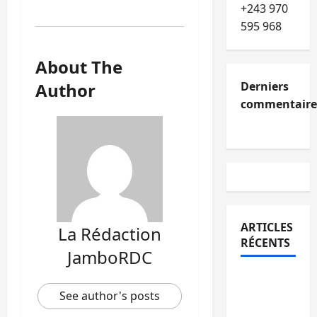
+243 970
595 968
About The
Author
Derniers
commentaire
ARTICLES
La Rédaction
RÉCENTS
JamboRDC
Kinshasa
See author's posts
confirme
la