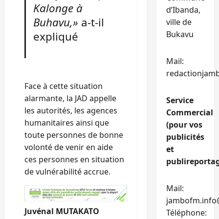
Kalonge à
d’Ibanda,
Buhavu,»
a-t-il
ville de
expliqué
Bukavu
Mail:
redactionjam
Face à cette situation
alarmante, la JAD appelle
Service
les autorités, les agences
Commercial
humanitaires ainsi que
(pour vos
toute personnes de bonne
publicités
volonté de venir en aide
et
ces personnes en situation
publireportag
de vulnérabilité accrue.
Mail:
jambofm.info
Juvénal MUTAKATO
Téléphone: