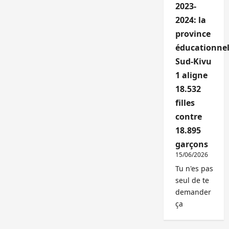
2023-
2024: la
province
éducationnel
Sud-Kivu
1 aligne
18.532
filles
contre
18.895
garçons
15/06/2026
Tu n'es pas
seul de te
demander
ça