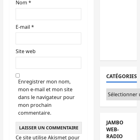
Nom
*
15
personnes
remises à
l’AFC/M23
E-mail
*
avec
l’appui du
CICR
Site web
CATÉGORIES
Enregistrer mon nom,
mon e-mail et mon site
Catégories
dans le navigateur pour
mon prochain
commentaire.
JAMBO
WEB-
RADIO
Ce site utilise Akismet pour