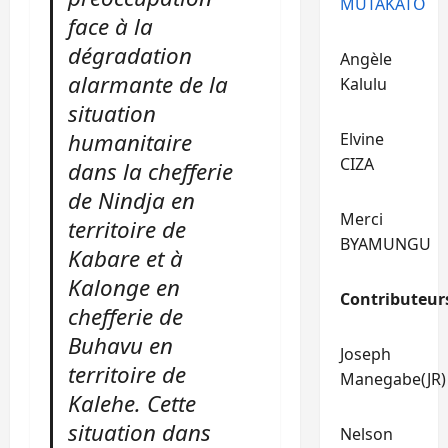
MUTAKATO
face à la
dégradation
Angèle
alarmante de la
Kalulu
situation
humanitaire
Elvine
CIZA
dans la chefferie
de Nindja en
Merci
territoire de
BYAMUNGU
Kabare et à
Kalonge en
Contributeur
chefferie de
Buhavu en
Joseph
territoire de
Manegabe(JR)
Kalehe. Cette
situation dans
Nelson