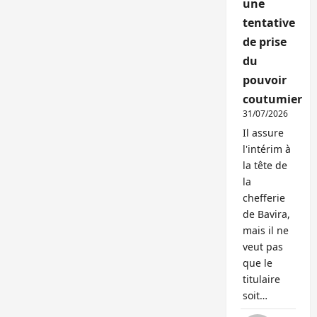
une
tentative
de prise
du
pouvoir
coutumier
31/07/2026
Il assure
l'intérim à
la tête de
la
chefferie
de Bavira,
mais il ne
veut pas
que le
titulaire
soit…