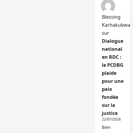
Blessing
Karhakubwa
sur
Dialogue
national
en RDC :
le PCDBG
plaide
pour une
paix
fondée
sur la
justice
22/07/2026
Bien