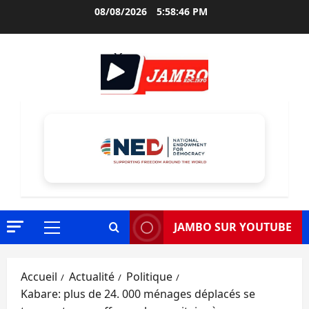
Aller
08/08/2026
5:58:47 PM
au
contenu
JAMBO SUR YOUTUBE
Menu
principal
Accueil
Actualité
Politique
Kabare: plus de 24. 000 ménages déplacés se