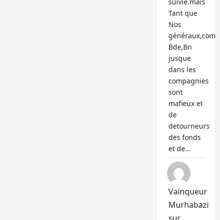
suivie.mais
Tant que
Nos
généraux,com
Bde,Bn
jusque
dans les
compagnies
sont
mafieux et
de
detourneurs
des fonds
et de…
Vainqueur
Murhabazi
sur