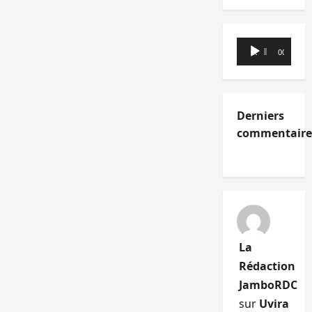
Lecteur
00:00
00:00
audio
Derniers
commentaire
La
Rédaction
JamboRDC
sur
Uvira