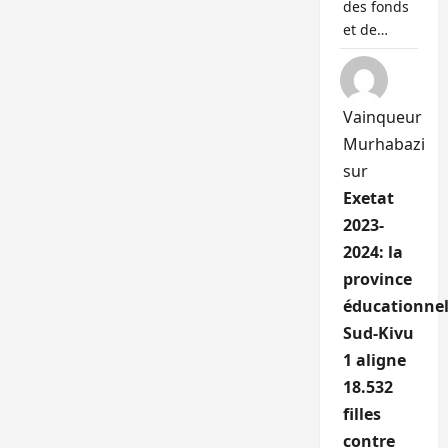
des fonds
et de…
Vainqueur
Murhabazi
sur
Exetat
2023-
2024: la
province
éducationnel
Sud-Kivu
1 aligne
18.532
filles
contre