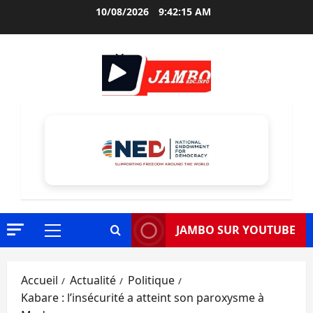
Aller
10/08/2026
9:42:16 AM
au
contenu
JAMBO SUR YOUTUBE
Menu
principal
Accueil
Actualité
Politique
Kabare : l’insécurité a atteint son paroxysme à