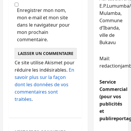
E.P.Lumumba/
Enregistrer mon nom,
Mulamba,
mon e-mail et mon site
Commune
dans le navigateur pour
d’Ibanda,
mon prochain
ville de
commentaire.
Bukavu
Mail:
Ce site utilise Akismet pour
redactionjam
réduire les indésirables.
En
savoir plus sur la façon
Service
dont les données de vos
Commercial
commentaires sont
(pour vos
traitées
.
publicités
et
publireportag