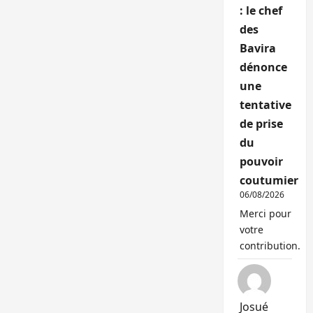
: le chef
des
Bavira
dénonce
une
tentative
de prise
du
pouvoir
coutumier
06/08/2026
Merci pour
votre
contribution.
Josué