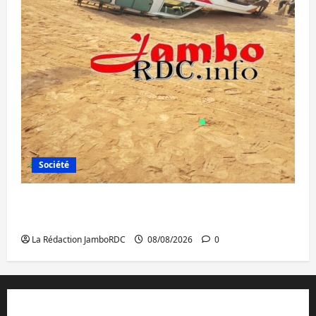
Société
Bagira : une ambulance renversée à Ciriri,
la NDSCI dénonce l’état de la route
La Rédaction JamboRDC
08/08/2026
0
Contact et réclamations