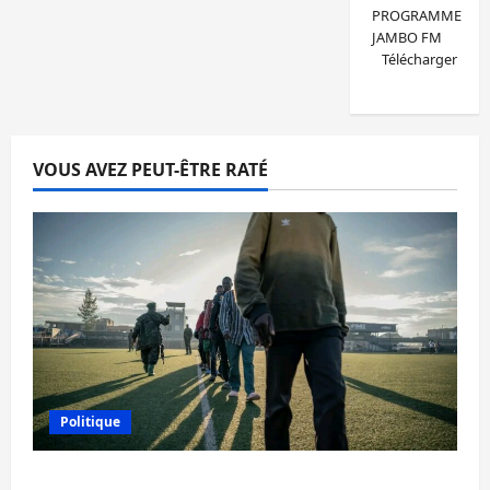
PROGRAMME
JAMBO FM
Télécharger
VOUS AVEZ PEUT-ÊTRE RATÉ
Politique
Est de la RDC: l’AFC/M23 reconnaît 9 des 15