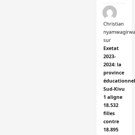
Christian
nyamwagirw
sur
Exetat
2023-
2024: la
province
éducationnel
Sud-Kivu
1 aligne
18.532
filles
contre
18.895