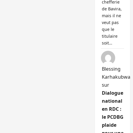
chefferie
de Bavira,
mais il ne
veut pas
que le
titulaire
soit…
Blessing
Karhakubwa
sur
Dialogue
national
en RDC :
le PCDBG
plaide