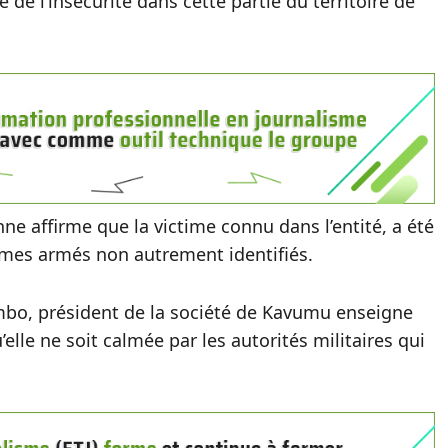
de l’insécurité dans cette partie du territoire de
nne affirme que la victime connu dans l’entité, a été
mmes armés non autrement identifiés.
mbo, président de la société de Kavumu enseigne
elle ne soit calmée par les autorités militaires qui