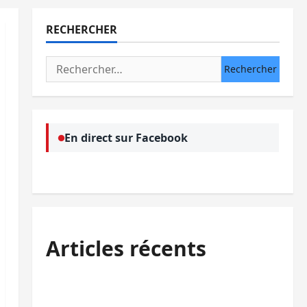
RECHERCHER
Rechercher :
En direct sur Facebook
Articles récents
Kinshasa confirme la libération de 15
personnes affiliées à l’AFC/M23