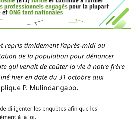
t repris timidement l’après-midi au
tation de la population pour dénoncer
e qui venait de coûter la vie à notre frère
iné hier en date du 31 octobre aux
plique P. Mulindangabo.
e diligenter les enquêtes afin que les
ment à la loi.