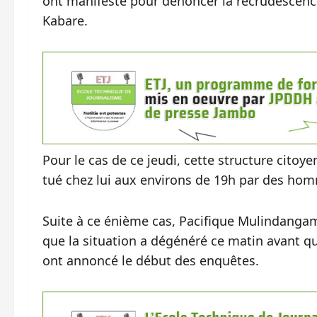
ont manifesté pour dénoncer la recrudescence 
Kabare.
Pour le cas de ce jeudi, cette structure citoye
tué chez lui aux environs de 19h par des ho
Suite à ce énième cas, Pacifique Mulindanga
que la situation a dégénéré ce matin avant qu’
ont annoncé le début des enquêtes.