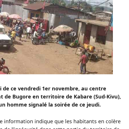
di de ce vendredi 1er novembre, au centre
de Bugore en territoire de Kabare (Sud-Kivu),
d’un homme signalé la soirée de ce jeudi.
tte information indique que les habitants en colère