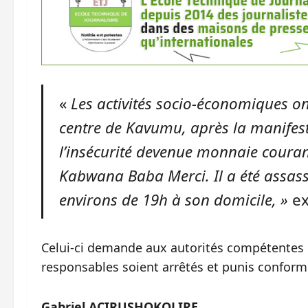
«
Les activités socio-économiques on
centre de Kavumu, après la manifes
l’insécurité devenue monnaie courant
Kabwana Baba Merci. Il a été assass
environs de 19h à son domicile, »
ex
Celui-ci demande aux autorités compétentes d
responsables soient arrêtés et punis conformé
Gabriel ACIRUSHOKOLIRE