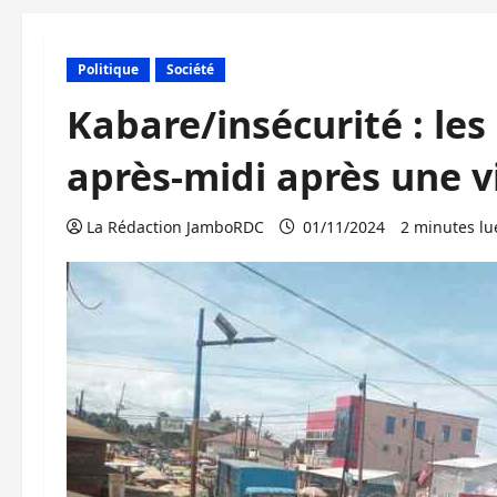
Politique
Société
Kabare/insécurité : les 
après-midi après une 
La Rédaction JamboRDC
01/11/2024
2 minutes lu