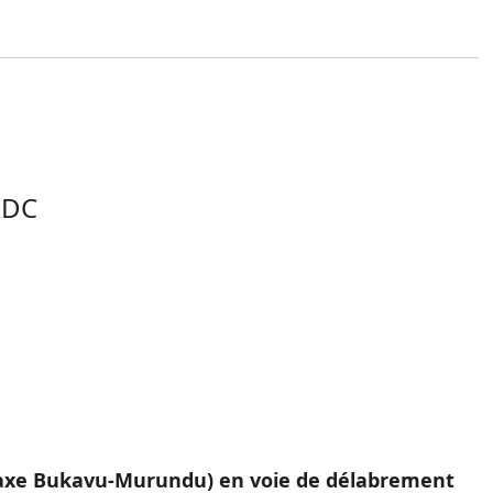
RDC
 (axe Bukavu-Murundu) en voie de délabrement