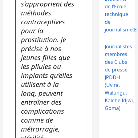
s’approprient des
de l’Ecole
méthodes
technique
contraceptives
de
pour la
journalisme(ET
prostitution. Je
Journalistes
précise à nos
membres
jeunes filles que
des Clubs
les pilules ou
de presse
implants qu’elles
JPDDH
utilisent à la
(Uvira,
long, peuvent
Walungu,
Kalehe,Idjwi,
entraîner des
Goma)
complications
comme de
métrorragie,
stérilité