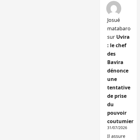
Josué
matabaro
sur
Uvira
: le chef
des
Bavira
dénonce
une
tentative
de prise
du
pouvoir
coutumier
31/07/2026
Il assure