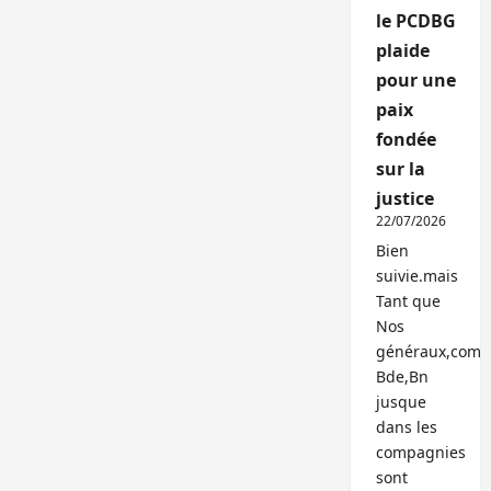
le PCDBG
plaide
pour une
paix
fondée
sur la
justice
22/07/2026
Bien
suivie.mais
Tant que
Nos
généraux,com
Bde,Bn
jusque
dans les
compagnies
sont