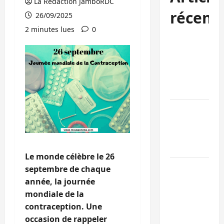
La Rédaction JamboRDC
récent
26/09/2025
2 minutes lues
0
Bukavu : des
routes en
ruine
paralysent la
circulation
Ebola : la RD
intensifie la
lutte avec
l’OMS
Le monde célèbre le 26
Uvira : une
septembre de chaque
journée de
année, la journée
mercredi
mondiale de la
marquée par
contraception. Une
l’appel à la
occasion de rappeler