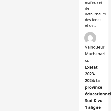
mafieux et
de
detourneurs
des fonds
et de…
Vainqueur
Murhabazi
sur
Exetat
2023-
2024: la
province
éducationnel
Sud-Kivu
1 aligne