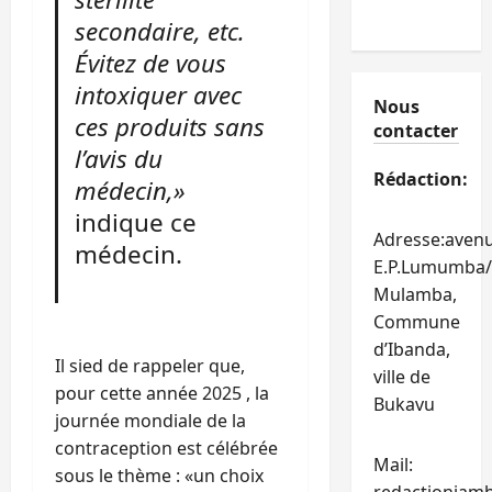
secondaire, etc.
Évitez de vous
intoxiquer avec
Nous
ces produits sans
contacter
l’avis du
Rédaction:
médecin,»
indique ce
Adresse:aven
médecin.
E.P.Lumumba/
Mulamba,
Commune
d’Ibanda,
Il sied de rappeler que,
ville de
pour cette année 2025 , la
Bukavu
journée mondiale de la
contraception est célébrée
Mail:
sous le thème : «un choix