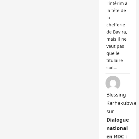
l'intérim à
la tête de
la
chefferie
de Bavira,
mais il ne
veut pas
que le
titulaire
soit…
Blessing
Karhakubwa
sur
Dialogue
national
en RDC :