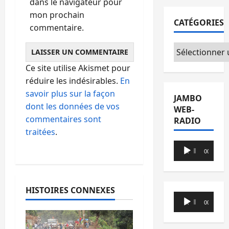
dans le navigateur pour
mon prochain
CATÉGORIES
commentaire.
Catégories
Ce site utilise Akismet pour
réduire les indésirables.
En
savoir plus sur la façon
JAMBO
dont les données de vos
WEB-
commentaires sont
RADIO
traitées
.
Lecteur
00:00
00:00
audio
HISTOIRES CONNEXES
Lecteur
00:00
00:00
audio