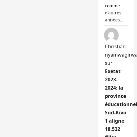
comme
d'autres
années.…
Christian
nyamwagirw
sur
Exetat
2023-
2024: la
province
éducationnel
Sud-Kivu
1 aligne
18.532