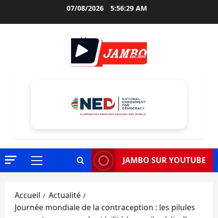
Aller
07/08/2026
5:56:30 AM
au
contenu
JAMBO SUR YOUTUBE
Menu
principal
Accueil
Actualité
Journée mondiale de la contraception : les pilules