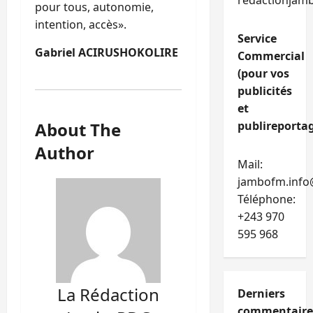
redactionjam
pour tous, autonomie,
intention, accès».
Service
Gabriel ACIRUSHOKOLIRE
Commercial
(pour vos
publicités
et
About The
publireportag
Author
Mail:
jambofm.info
Téléphone:
+243 970
595 968
La Rédaction
Derniers
commentaire