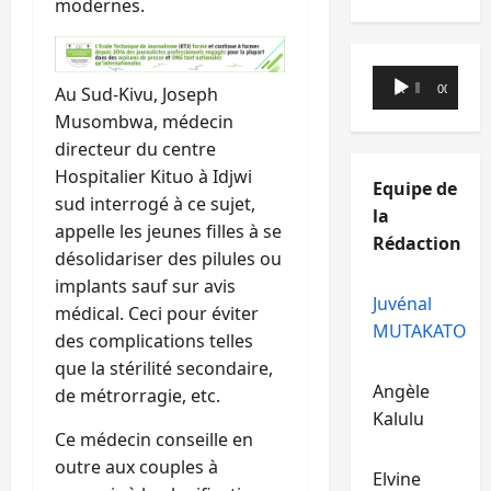
modernes.
Lecteur
00:00
00:00
Au Sud-Kivu, Joseph
audio
Musombwa, médecin
directeur du centre
Hospitalier Kituo à Idjwi
Equipe de
sud interrogé à ce sujet,
la
appelle les jeunes filles à se
Rédaction
désolidariser des pilules ou
implants sauf sur avis
Juvénal
médical. Ceci pour éviter
MUTAKATO
des complications telles
que la stérilité secondaire,
Angèle
de métrorragie, etc.
Kalulu
Ce médecin conseille en
outre aux couples à
Elvine