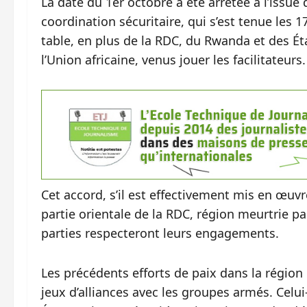
La date du 1er octobre a été arrêtée à l’issu
coordination sécuritaire, qui s’est tenue les
table, en plus de la RDC, du Rwanda et des Éta
l’Union africaine, venus jouer les facilitateurs.
Cet accord, s’il est effectivement mis en œuvr
partie orientale de la RDC, région meurtrie pa
parties respecteront leurs engagements.
Les précédents efforts de paix dans la région
jeux d’alliances avec les groupes armés. Celui-