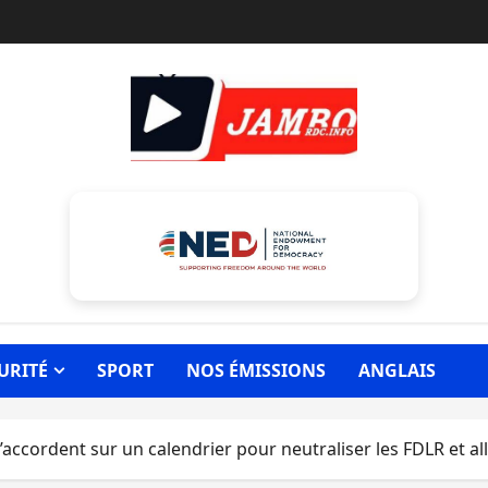
URITÉ
SPORT
NOS ÉMISSIONS
ANGLAIS
 s’accordent sur un calendrier pour neutraliser les FDLR et a