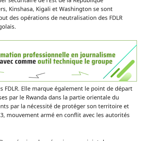
er sécuritaire de l’Est de la République
s, Kinshasa, Kigali et Washington se sont
ébut des opérations de neutralisation des FDLR
olais.
s FDLR. Elle marque également le point de départ
ses par le Rwanda dans la partie orientale du
ents par la nécessité de protéger son territoire et
23, mouvement armé en conflit avec les autorités