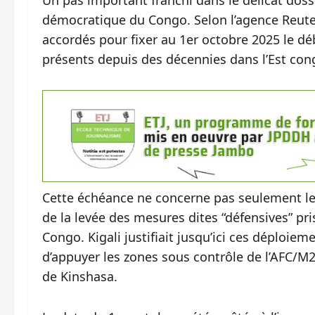
Un pas important franchi dans le délicat dossi
démocratique du Congo. Selon l’agence Reuter
accordés pour fixer au 1er octobre 2025 le d
présents depuis des décennies dans l’Est cong
Cette échéance ne concerne pas seulement le
de la levée des mesures dites “défensives” pri
Congo. Kigali justifiait jusqu’ici ces déploiem
d’appuyer les zones sous contrôle de l’AFC/M
de Kinshasa.