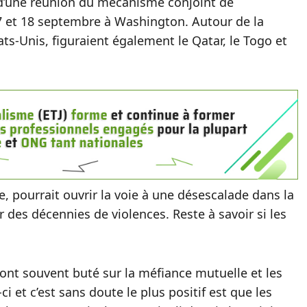
e d’une réunion du mécanisme conjoint de
 17 et 18 septembre à Washington. Autour de la
ts-Unis, figuraient également le Qatar, le Togo et
e, pourrait ouvrir la voie à une désescalade dans la
r des décennies de violences. Reste à savoir si les
 ont souvent buté sur la méfiance mutuelle et les
ci et c’est sans doute le plus positif est que les