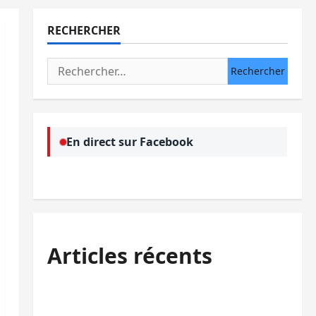
RECHERCHER
Rechercher :
En direct sur Facebook
Articles récents
Kinshasa confirme la libération de 15
personnes affiliées à l’AFC/M23