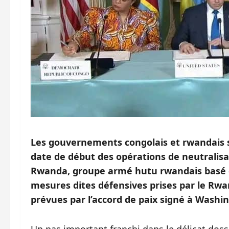
Les gouvernements congolais et rwandais s
date de début des opérations de neutralisa
Rwanda, groupe armé hutu rwandais basé dan
mesures dites défensives prises par le Rwan
prévues par l’accord de paix signé à Washin