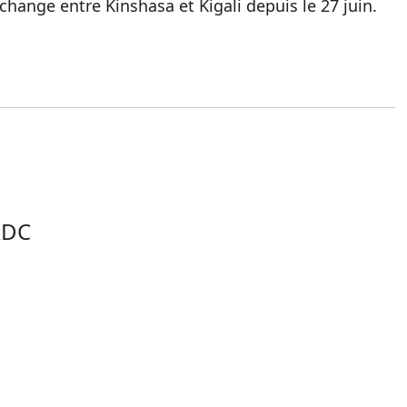
change entre Kinshasa et Kigali depuis le 27 juin.
RDC