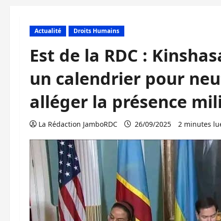
Actualité
Droits Humains
Est de la RDC : Kinshas
un calendrier pour neut
alléger la présence mil
La Rédaction JamboRDC
26/09/2025
2 minutes lu