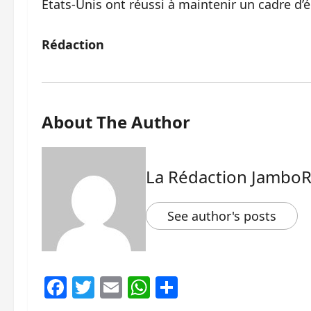
États-Unis ont réussi à maintenir un cadre d’é
Rédaction
About The Author
La Rédaction Jambo
See author's posts
Facebook
Twitter
Email
WhatsApp
Partager