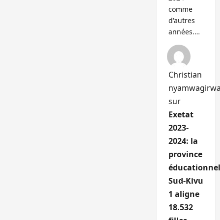
comme
d'autres
années.…
Christian
nyamwagirw
sur
Exetat
2023-
2024: la
province
éducationnel
Sud-Kivu
1 aligne
18.532