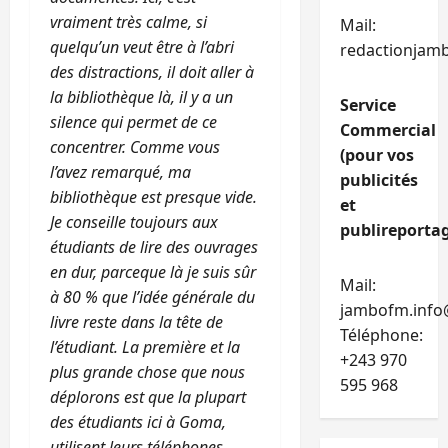
vraiment très calme, si
Mail:
quelqu’un veut être à l’abri
redactionjam
des distractions, il doit aller à
la bibliothèque là, il y a un
Service
silence qui permet de ce
Commercial
concentrer. Comme vous
(pour vos
l’avez remarqué, ma
publicités
bibliothèque est presque vide.
et
Je conseille toujours aux
publireportag
étudiants de lire des ouvrages
en dur, parceque là je suis sûr
Mail:
à 80 % que l’idée générale du
jambofm.info
livre reste dans la tête de
Téléphone:
l’étudiant. La première et la
+243 970
plus grande chose que nous
595 968
déplorons est que la plupart
des étudiants ici à Goma,
utilisent leurs téléphones