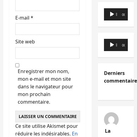
Lecteur
00:00
00:00
E-mail
*
audio
Site web
Lecteur
00:00
00:00
audio
Enregistrer mon nom,
Derniers
mon e-mail et mon site
commentaire
dans le navigateur pour
mon prochain
commentaire.
Ce site utilise Akismet pour
La
réduire les indésirables.
En