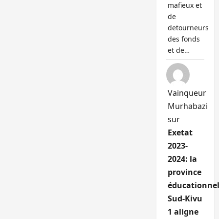
mafieux et
de
detourneurs
des fonds
et de…
Vainqueur
Murhabazi
sur
Exetat
2023-
2024: la
province
éducationnel
Sud-Kivu
1 aligne