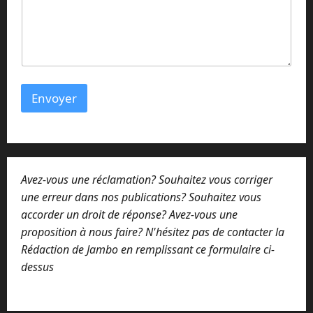
i
l
N
o
m
N
o
Envoyer
m
Avez-vous une réclamation? Souhaitez vous corriger
une erreur dans nos publications? Souhaitez vous
accorder un droit de réponse? Avez-vous une
proposition à nous faire? N'hésitez pas de contacter la
Rédaction de Jambo en remplissant ce formulaire ci-
dessus