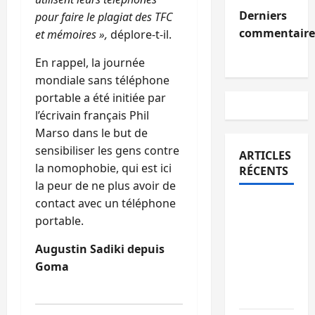
Derniers
pour faire le plagiat des TFC
commentaire
et mémoires »,
déplore-t-il.
En rappel, la journée
mondiale sans téléphone
portable a été initiée par
l’écrivain français Phil
Marso dans le but de
sensibiliser les gens contre
ARTICLES
la nomophobie, qui est ici
RÉCENTS
la peur de ne plus avoir de
contact avec un téléphone
Sud-Kivu
portable.
: l’UNPC
maintient
Augustin Sadiki depuis
l’alerte
Goma
contre
Ebola