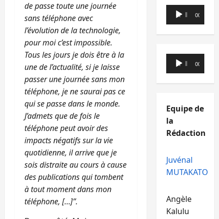
de passe toute une journée
Lecteur
00:00
00:00
sans téléphone avec
audio
l’évolution de la technologie,
pour moi c’est impossible.
Tous les jours je dois être à la
Lecteur
00:00
00:00
une de l’actualité, si je laisse
audio
passer une journée sans mon
téléphone, je ne saurai pas ce
qui se passe dans le monde.
Equipe de
J’admets que de fois le
la
téléphone peut avoir des
Rédaction
impacts négatifs sur la vie
quotidienne, il arrive que je
Juvénal
sois distraite au cours à cause
MUTAKATO
des publications qui tombent
à tout moment dans mon
Angèle
téléphone, […]’’.
Kalulu