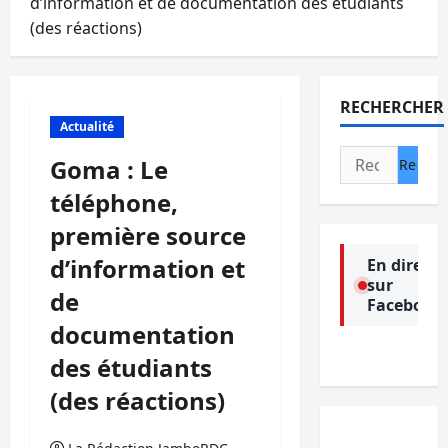
d’information et de documentation des étudiants
(des réactions)
RECHERCHER
Actualité
Rechercher :
Goma : Le
téléphone,
première source
d’information et
En direct
sur
de
Facebook
documentation
des étudiants
(des réactions)