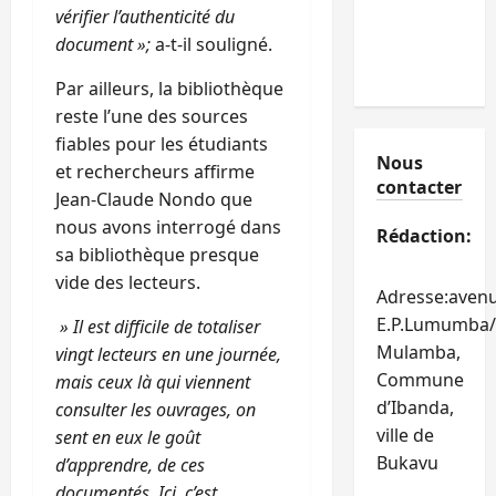
vérifier l’authenticité du
document »;
a-t-il souligné.
Par ailleurs, la bibliothèque
reste l’une des sources
fiables pour les étudiants
Nous
et rechercheurs affirme
contacter
Jean-Claude Nondo que
nous avons interrogé dans
Rédaction:
sa bibliothèque presque
vide des lecteurs.
Adresse:aven
E.P.Lumumba/
» Il est difficile de totaliser
Mulamba,
vingt lecteurs en une journée,
Commune
mais ceux là qui viennent
d’Ibanda,
consulter les ouvrages, on
ville de
sent en eux le goût
Bukavu
d’apprendre, de ces
documentés. Ici, c’est