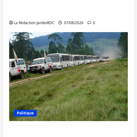
Beni : l’échange de prisonniers entre
l’AFC/M23 et Kinshasa ne convainc pas
La Rédaction JamboRDC
07/08/2026
0
Politique
Processus de Doha : 15 personnes remises