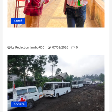
Santé
Sud-Kivu : l’UNPC maintient l’alerte contre
Ebola
La Rédaction JamboRDC
07/08/2026
0
Société