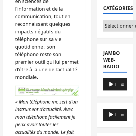
en sciences de
CATÉGORIES
l’information et de la
communication, tout en
Catégories
reconnaissant quelques
impacts négatifs du
téléphone sur sa vie
quotidienne ; son
JAMBO
téléphone reste son
WEB-
premier outil qui lui permet
RADIO
d’être à la une de l’actualité
mondiale.
Lecteur
00:00
00:00
audio
« Mon téléphone me sert d’un
instrument d’actualité. Avec
Lecteur
00:00
00:00
mon téléphone facilement je
audio
peux avoir toutes les
actualités du monde. Le fait