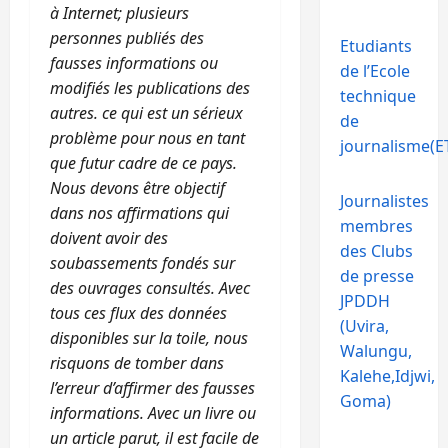
à Internet; plusieurs
personnes publiés des
Etudiants
fausses informations ou
de l’Ecole
modifiés les publications des
technique
autres. ce qui est un sérieux
de
problème pour nous en tant
journalisme(ET
que futur cadre de ce pays.
Nous devons être objectif
Journalistes
dans nos affirmations qui
membres
doivent avoir des
des Clubs
soubassements fondés sur
de presse
des ouvrages consultés. Avec
JPDDH
tous ces flux des données
(Uvira,
disponibles sur la toile, nous
Walungu,
risquons de tomber dans
Kalehe,Idjwi,
l’erreur d’affirmer des fausses
Goma)
informations. Avec un livre ou
un article parut, il est facile de