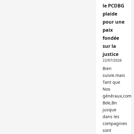
le PCDBG
plaide
pour une
paix
fondée
sur la
justice
22/07/2026
Bien
suivie.mais
Tant que
Nos
généraux,com
Bde,Bn
jusque
dans les
compagnies
sont