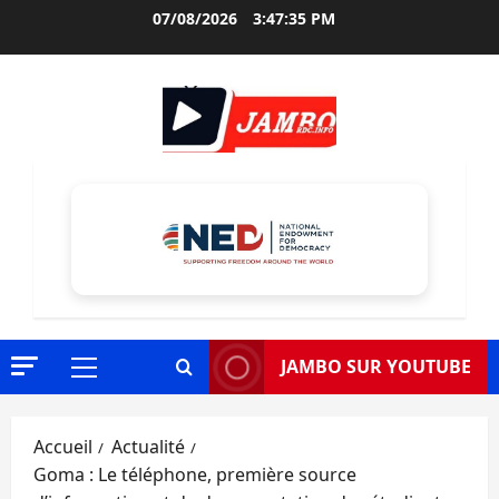
Aller
07/08/2026
3:47:37 PM
au
contenu
JAMBO SUR YOUTUBE
Menu
principal
Accueil
Actualité
Goma : Le téléphone, première source