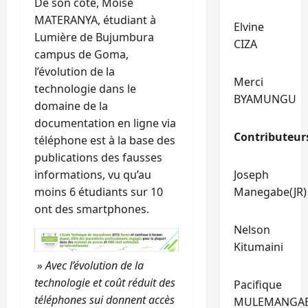
De son côté, Moise
MATERANYA, étudiant à
Elvine
Lumière de Bujumbura
CIZA
campus de Goma,
l’évolution de la
Merci
technologie dans le
BYAMUNGU
domaine de la
documentation en ligne via
Contributeur
téléphone est à la base des
publications des fausses
Joseph
informations, vu qu’au
Manegabe(JR)
moins 6 étudiants sur 10
ont des smartphones.
Nelson
Kitumaini
» Avec l’évolution de la
technologie et coût
réduit des
Pacifique
téléphones sui donnent accès
MULEMANGA