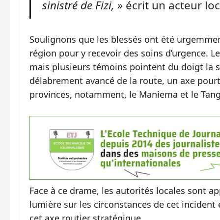
sinistré de Fizi, »
écrit un acteur loca
‎Soulignons que ‎les blessés ont été urgemmen
région pour y recevoir des soins d’urgence. Le
mais plusieurs témoins pointent du doigt la s
délabrement avancé de la route, un axe pourtan
provinces, notamment, le Maniema et le Tang
‎Face à ce drame, ‎les autorités locales sont a
lumière sur les circonstances de cet incident 
cet axe routier stratégique.