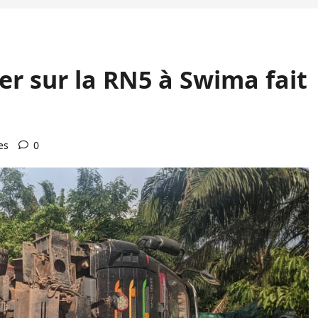
er sur la RN5 à Swima fait
es
0