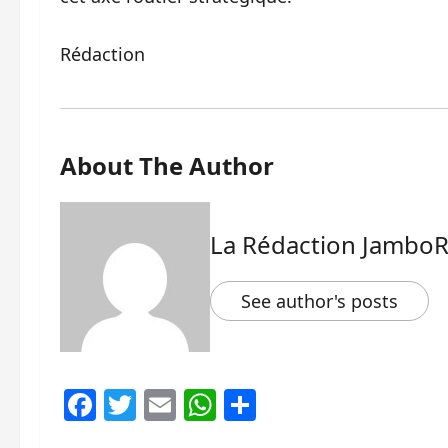
Rédaction
About The Author
La Rédaction Jambo
See author's posts
Facebook
Twitter
Email
WhatsApp
Partager