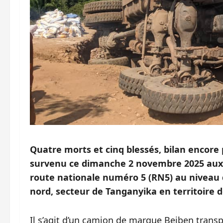
Quatre morts et cinq blessés, bilan encore 
survenu ce dimanche 2 novembre 2025 aux e
route nationale numéro 5 (RN5) au nivea
nord, secteur de Tanganyika en territoire de
‎Il s’agit ‎d’un camion de marque Beiben tran