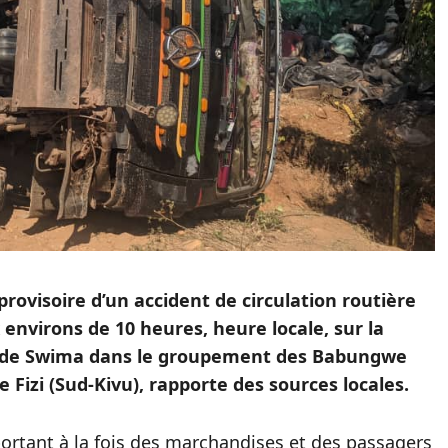
provisoire d’un accident de circulation routière
nvirons de 10 heures, heure locale, sur la
u de Swima dans le groupement des Babungwe
 Fizi (Sud-Kivu), rapporte des sources locales.
sportant à la fois des marchandises et des passagers