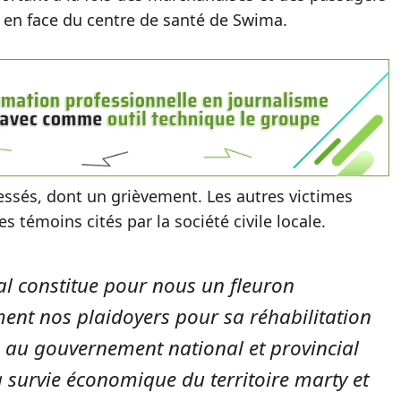
 en face du centre de santé de Swima.
blessés, dont un grièvement. Les autres victimes
s témoins cités par la société civile locale.
nal constitue pour nous un fleuron
ent nos plaidoyers pour sa réhabilitation
 au gouvernement national et provincial
la survie économique du territoire marty et