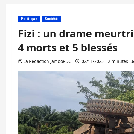
Politique
Société
Fizi : un drame meurtri
4 morts et 5 blessés
La Rédaction JamboRDC
02/11/2025
2 minutes lu