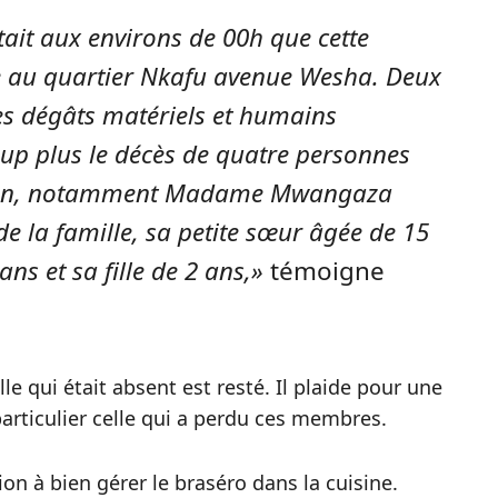
était aux environs de 00h que cette
te au quartier Nkafu avenue Wesha. Deux
s dégâts matériels et humains
up plus le décès de quatre personnes
ison, notamment Madame Mwangaza
de la famille, sa petite sœur âgée de 15
ns et sa fille de 2 ans,»
témoigne
lle qui était absent est resté. Il plaide pour une
particulier celle qui a perdu ces membres.
on à bien gérer le braséro dans la cuisine.