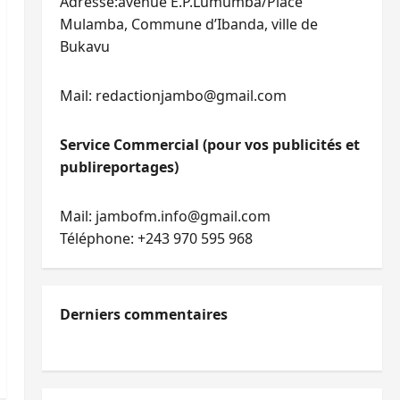
Adresse:avenue E.P.Lumumba/Place
Mulamba, Commune d’Ibanda, ville de
Bukavu
Mail: redactionjambo@gmail.com
Service Commercial (pour vos publicités et
publireportages)
Mail: jambofm.info@gmail.com
Téléphone: +243 970 595 968
Derniers commentaires