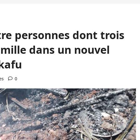
re personnes dont trois
mille dans un nouvel
kafu
es
0