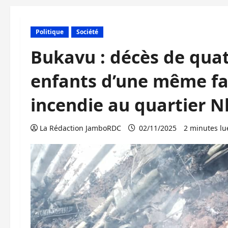
Politique
Société
Bukavu : décès de quat
enfants d’une même fa
incendie au quartier N
La Rédaction JamboRDC
02/11/2025
2 minutes lu