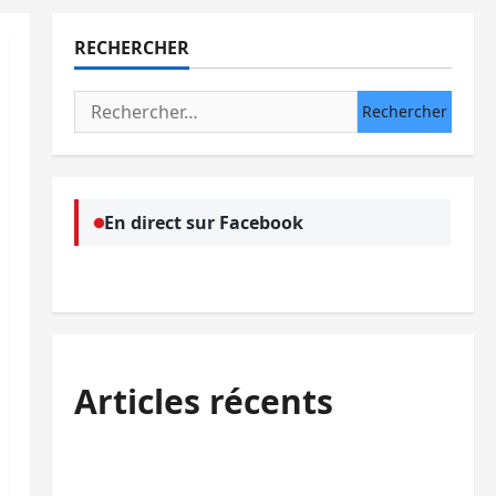
RECHERCHER
Rechercher :
En direct sur Facebook
Articles récents
Bukavu : des routes en ruine paralysent la
circulation