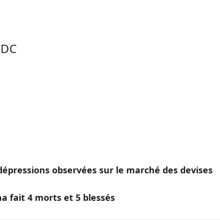
RDC
 dépressions observées sur le marché des devises
a fait 4 morts et 5 blessés