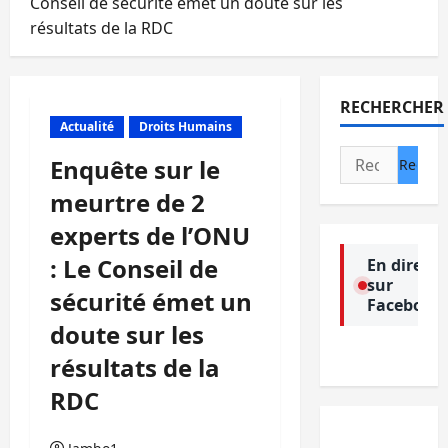
Conseil de sécurité émet un doute sur les
résultats de la RDC
RECHERCHER
Actualité
Droits Humains
Rechercher :
Enquête sur le
meurtre de 2
experts de l’ONU
: Le Conseil de
En direct
sur
sécurité émet un
Facebook
doute sur les
résultats de la
RDC