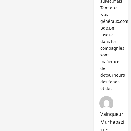
suivie.mais
Tant que
Nos
généraux,com
Bde,Bn
jusque
dans les
compagnies
sont
mafieux et
de
detourneurs
des fonds
et de…
Vainqueur
Murhabazi
sur