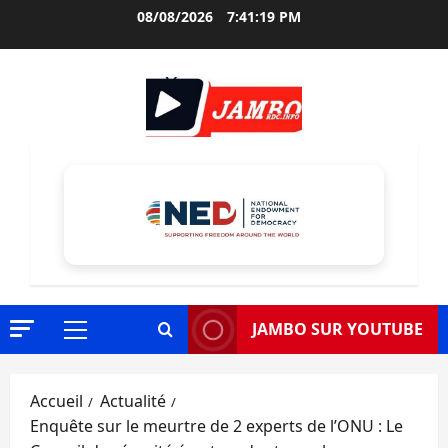
Aller
08/08/2026
7:41:20 PM
au
contenu
JAMBO SUR YOUTUBE
Menu
principal
Accueil
Actualité
Enquête sur le meurtre de 2 experts de l’ONU : Le