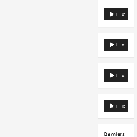
Lecteur
00:00
00:00
audio
Lecteur
00:00
00:00
audio
Lecteur
00:00
00:00
audio
Lecteur
00:00
00:00
audio
Derniers