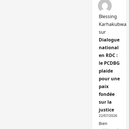
Blessing
Karhakubwa
sur
Dialogue
national
en RDC :
le PCDBG
plaide
pour une
paix
fondée
sur la
justice
22/07/2026
Bien