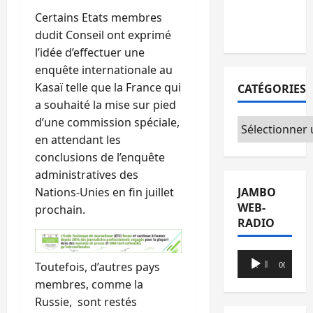
avec l’appui
Certains Etats membres
du CICR
dudit Conseil ont exprimé
l’idée d’effectuer une
enquête internationale au
Kasaï telle que la France qui
CATÉGORIES
a souhaité la mise sur pied
d’une commission spéciale,
Catégories
en attendant les
conclusions de l’enquête
administratives des
JAMBO
Nations-Unies en fin juillet
WEB-
prochain.
RADIO
Lecteur
Toutefois, d’autres pays
00:00
00:00
audio
membres, comme la
Russie, sont restés