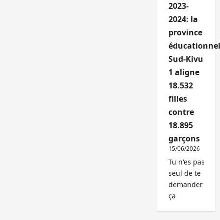
2023-
2024: la
province
éducationnel
Sud-Kivu
1 aligne
18.532
filles
contre
18.895
garçons
15/06/2026
Tu n'es pas
seul de te
demander
ça