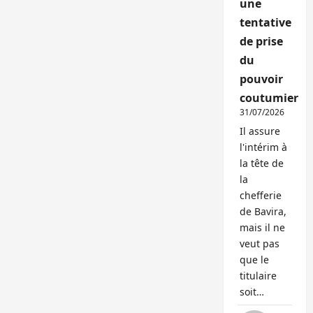
une
tentative
de prise
du
pouvoir
coutumier
31/07/2026
Il assure
l'intérim à
la tête de
la
chefferie
de Bavira,
mais il ne
veut pas
que le
titulaire
soit…