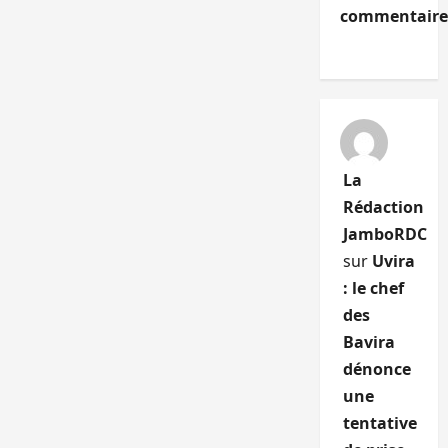
commentaire
La
Rédaction
JamboRDC
sur
Uvira
: le chef
des
Bavira
dénonce
une
tentative