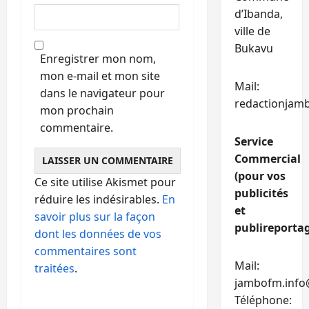
d’Ibanda,
ville de
Bukavu
Enregistrer mon nom,
mon e-mail et mon site
Mail:
dans le navigateur pour
redactionjam
mon prochain
commentaire.
Service
Commercial
(pour vos
Ce site utilise Akismet pour
publicités
réduire les indésirables.
En
et
savoir plus sur la façon
publireportag
dont les données de vos
commentaires sont
Mail:
traitées
.
jambofm.info
Téléphone: