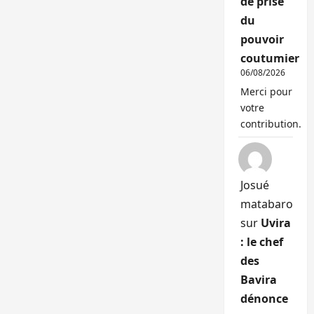
de prise
du
pouvoir
coutumier
06/08/2026
Merci pour
votre
contribution.
Josué
matabaro
sur
Uvira
: le chef
des
Bavira
dénonce