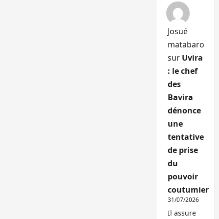
Josué
matabaro
sur
Uvira
: le chef
des
Bavira
dénonce
une
tentative
de prise
du
pouvoir
coutumier
31/07/2026
Il assure