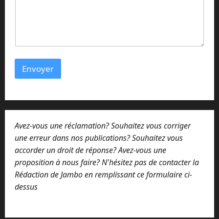
m
E
-
m
a
i
l
Envoyer
Avez-vous une réclamation? Souhaitez vous corriger
une erreur dans nos publications? Souhaitez vous
accorder un droit de réponse? Avez-vous une
proposition à nous faire? N'hésitez pas de contacter la
Rédaction de Jambo en remplissant ce formulaire ci-
dessus