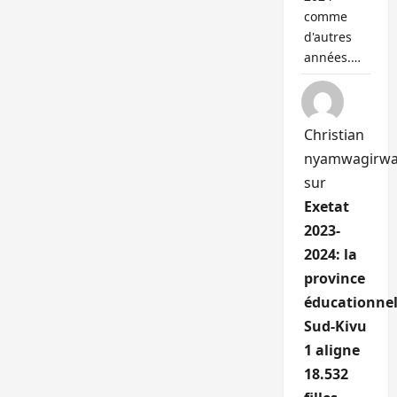
comme
d'autres
années.…
Christian
nyamwagirw
sur
Exetat
2023-
2024: la
province
éducationnel
Sud-Kivu
1 aligne
18.532