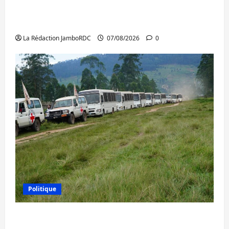
Beni : l’échange de prisonniers entre
l’AFC/M23 et Kinshasa ne convainc pas
La Rédaction JamboRDC
07/08/2026
0
Politique
Processus de Doha : 15 personnes remises