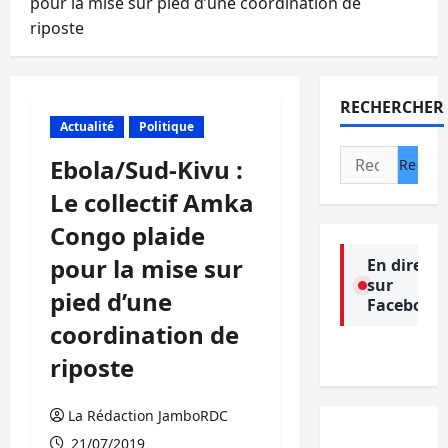
pour la mise sur pied d’une coordination de
riposte
RECHERCHER
Actualité
Politique
Rechercher :
Ebola/Sud-Kivu :
Le collectif Amka
Congo plaide
pour la mise sur
En direct
sur
pied d’une
Facebook
coordination de
riposte
La Rédaction JamboRDC
21/07/2019