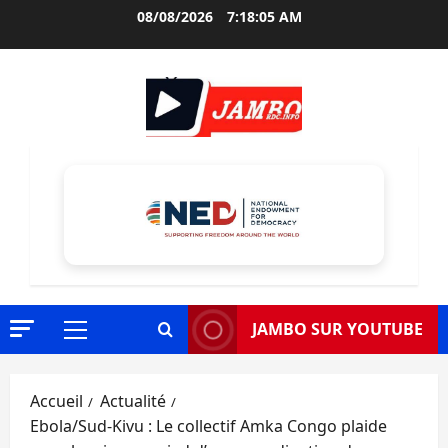
Aller
08/08/2026
7:18:06 AM
au
contenu
JAMBO SUR YOUTUBE
Menu
principal
Accueil
Actualité
Ebola/Sud-Kivu : Le collectif Amka Congo plaide