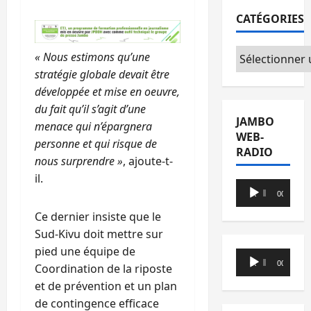
CATÉGORIES
Catégories
« Nous estimons qu’une
stratégie globale devait être
développée et mise en oeuvre,
du fait qu’il s’agit d’une
JAMBO
menace qui n’épargnera
WEB-
personne et qui risque de
RADIO
nous surprendre »
, ajoute-t-
il.
Lecteur
00:00
00:00
audio
Ce dernier insiste que le
Sud-Kivu doit mettre sur
pied une équipe de
Lecteur
00:00
00:00
Coordination de la riposte
audio
et de prévention et un plan
de contingence efficace