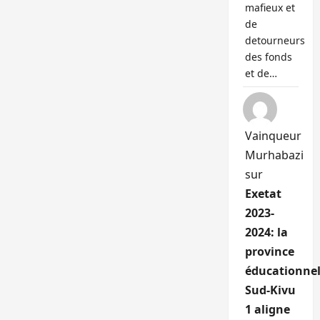
mafieux et
de
detourneurs
des fonds
et de…
Vainqueur
Murhabazi
sur
Exetat
2023-
2024: la
province
éducationnel
Sud-Kivu
1 aligne