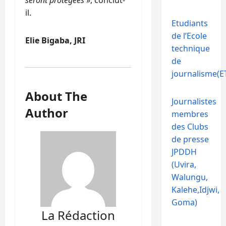
il.
Etudiants
de l’Ecole
Elie Bigaba, JRI
technique
de
journalisme(ET
About The
Journalistes
Author
membres
des Clubs
de presse
JPDDH
(Uvira,
Walungu,
Kalehe,Idjwi,
Goma)
La Rédaction