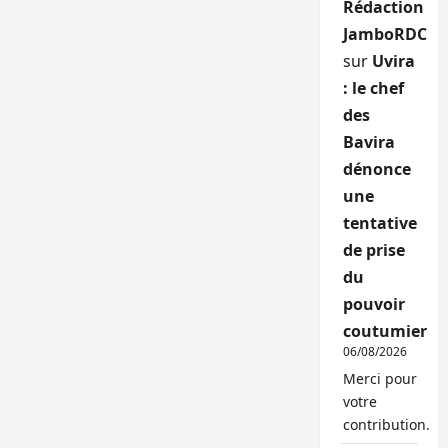
Rédaction
JamboRDC
sur
Uvira
: le chef
des
Bavira
dénonce
une
tentative
de prise
du
pouvoir
coutumier
06/08/2026
Merci pour
votre
contribution.