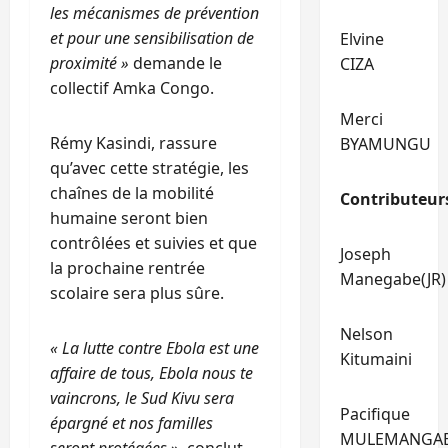
les mécanismes de prévention
et pour une sensibilisation de
Elvine
proximité »
demande le
CIZA
collectif Amka Congo.
Merci
Rémy Kasindi, rassure
BYAMUNGU
qu’avec cette stratégie, les
chaînes de la mobilité
Contributeur
humaine seront bien
contrôlées et suivies et que
Joseph
la prochaine rentrée
Manegabe(JR)
scolaire sera plus sûre.
Nelson
« La lutte contre Ebola est une
Kitumaini
affaire de tous, Ebola nous te
vaincrons, le Sud Kivu sera
Pacifique
épargné et nos familles
MULEMANGA
seront protégées
», conclut-