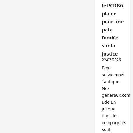
le PCDBG
plaide
pour une
paix
fondée
sur la
justice
22/07/2026
Bien
suivie.mais
Tant que
Nos
généraux,com
Bde,Bn
jusque
dans les
compagnies
sont