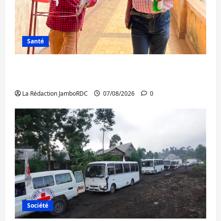
Santé
Sud-Kivu : l’UNPC maintient l’alerte contre
Ebola
La Rédaction JamboRDC
07/08/2026
0
Société