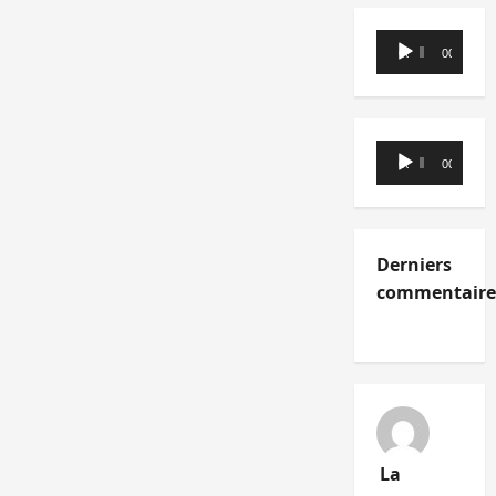
Lecteur
00:00
00:00
audio
Lecteur
00:00
00:00
audio
Derniers
commentaire
La