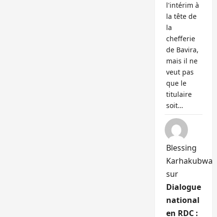
l'intérim à
la tête de
la
chefferie
de Bavira,
mais il ne
veut pas
que le
titulaire
soit…
Blessing
Karhakubwa
sur
Dialogue
national
en RDC :